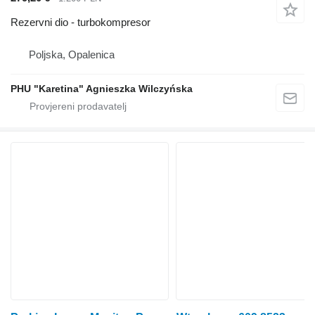
Rezervni dio - turbokompresor
Poljska, Opalenica
PHU "Karetina" Agnieszka Wilczyńska