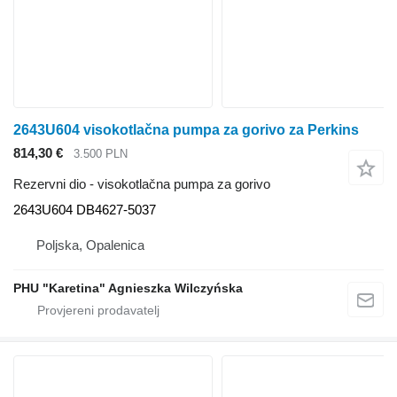
2643U604 visokotlačna pumpa za gorivo za Perkins
814,30 €
3.500 PLN
Rezervni dio - visokotlačna pumpa za gorivo
2643U604 DB4627-5037
Poljska, Opalenica
PHU "Karetina" Agnieszka Wilczyńska