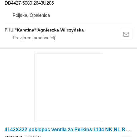
DB4427-5080 2643U205
Poljska, Opalenica
PHU "Karetina" Agnieszka Wilczyńska
4142X322 poklopac ventila za Perkins 1104 NK NL RG RJ