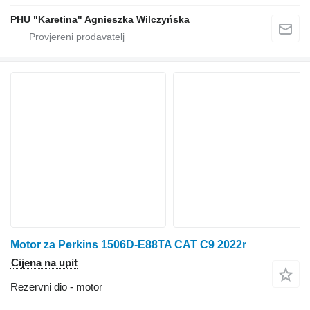
PHU "Karetina" Agnieszka Wilczyńska
Motor za Perkins 1506D-E88TA CAT C9 2022r
Cijena na upit
Rezervni dio - motor