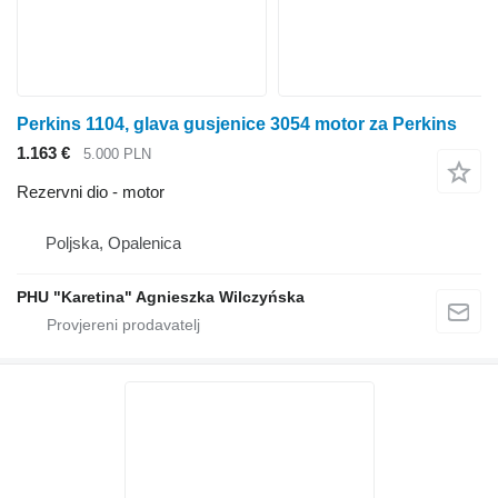
Perkins 1104, glava gusjenice 3054 motor za Perkins
1.163 €
5.000 PLN
Rezervni dio - motor
Poljska, Opalenica
PHU "Karetina" Agnieszka Wilczyńska