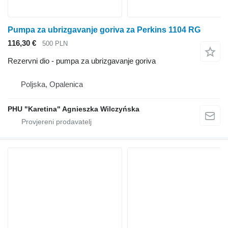
Pumpa za ubrizgavanje goriva za Perkins 1104 RG
116,30 €
500 PLN
Rezervni dio - pumpa za ubrizgavanje goriva
Poljska, Opalenica
PHU "Karetina" Agnieszka Wilczyńska