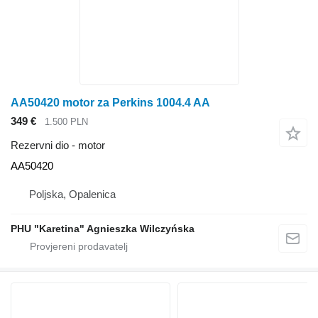
AA50420 motor za Perkins 1004.4 AA
349 €
1.500 PLN
Rezervni dio - motor
AA50420
Poljska, Opalenica
PHU "Karetina" Agnieszka Wilczyńska