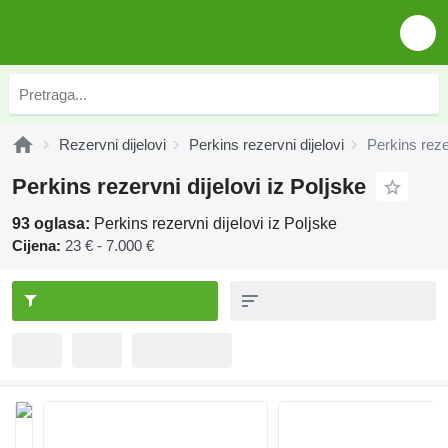
Rezervni dijelovi
Perkins rezervni dijelovi
Perkins rezer
Perkins rezervni dijelovi iz Poljske
93 oglasa:
Perkins rezervni dijelovi iz Poljske
Cijena:
23 € - 7.000 €