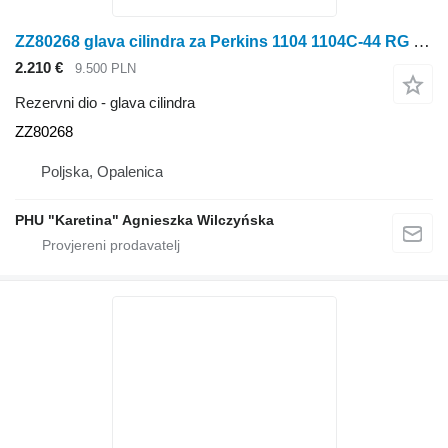
ZZ80268 glava cilindra za Perkins 1104 1104C-44 RG RJ
2.210 €
9.500 PLN
Rezervni dio - glava cilindra
ZZ80268
Poljska, Opalenica
PHU "Karetina" Agnieszka Wilczyńska