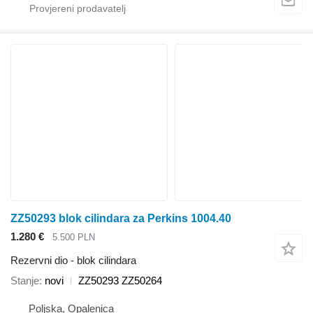
ZZ50293 blok cilindara za Perkins 1004.40
1.280 €
5.500 PLN
Rezervni dio - blok cilindara
Stanje
novi
ZZ50293 ZZ50264
Poljska, Opalenica