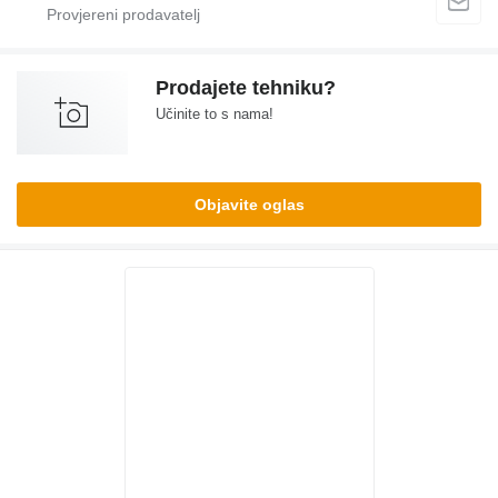
Prodajete tehniku?
Učinite to s nama!
Objavite oglas