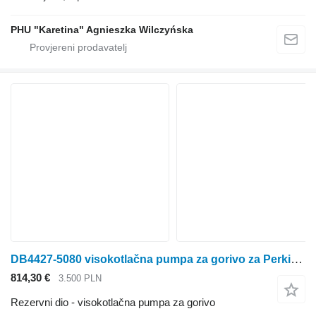
PHU "Karetina" Agnieszka Wilczyńska
DB4427-5080 visokotlačna pumpa za gorivo za Perkins Cat
814,30 €
3.500 PLN
Rezervni dio - visokotlačna pumpa za gorivo