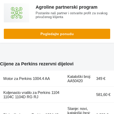
Agroline partnerski program
Postanite naš partner i ostvarite profit za svakog
privučenog klijenta
Pogledajte ponudu
Cijene za Perkins rezervni dijelovi
Kataloški broj:
Motor za Perkins 1004.4 AA
349 €
AA50420
Koljenasto vratilo za Perkins 1104
581,60 €
1104C 1104D RG RJ
Stanje: novi,
kataloški broj: