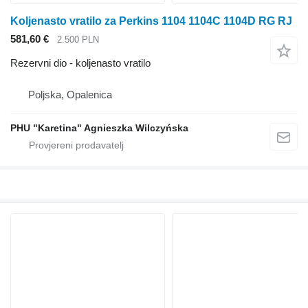
Koljenasto vratilo za Perkins 1104 1104C 1104D RG RJ
581,60 €
2.500 PLN
Rezervni dio - koljenasto vratilo
Poljska, Opalenica
PHU "Karetina" Agnieszka Wilczyńska