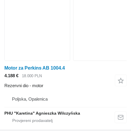
Motor za Perkins AB 1004.4
4.188 €
18.000 PLN
Rezervni dio - motor
Poljska, Opalenica
PHU "Karetina" Agnieszka Wilczyńska