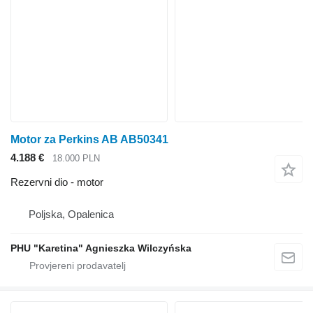
Motor za Perkins AB AB50341
4.188 €
18.000 PLN
Rezervni dio - motor
Poljska, Opalenica
PHU "Karetina" Agnieszka Wilczyńska