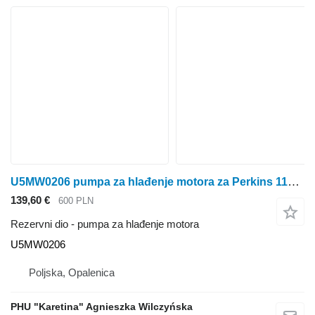
U5MW0206 pumpa za hlađenje motora za Perkins 1104 RG RJ
139,60 €
600 PLN
Rezervni dio - pumpa za hlađenje motora
U5MW0206
Poljska, Opalenica
PHU "Karetina" Agnieszka Wilczyńska