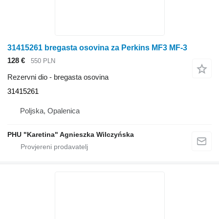
31415261 bregasta osovina za Perkins MF3 MF-3
128 €
550 PLN
Rezervni dio - bregasta osovina
31415261
Poljska, Opalenica
PHU "Karetina" Agnieszka Wilczyńska