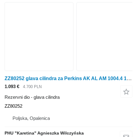
ZZ80252 glava cilindra za Perkins AK AL AM 1004.4 1004.40T Merlo
1.093 €
4.700 PLN
Rezervni dio - glava cilindra
ZZ80252
Poljska, Opalenica
PHU "Karetina" Agnieszka Wilczyńska