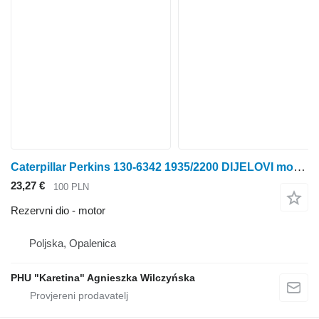
Caterpillar Perkins 130-6342 1935/2200 DIJELOVI motora za Perkins
23,27 €
100 PLN
Rezervni dio - motor
Poljska, Opalenica
PHU "Karetina" Agnieszka Wilczyńska