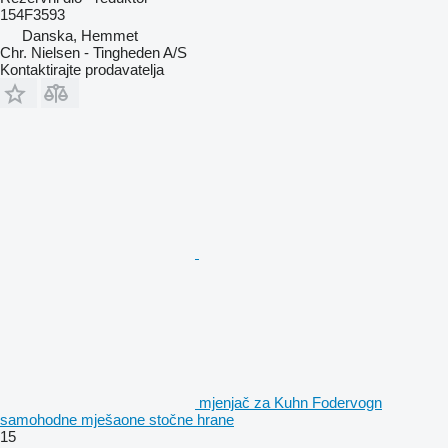
154F3593
Danska, Hemmet
Chr. Nielsen - Tingheden A/S
Kontaktirajte prodavatelja
mjenjač za Kuhn Fodervogn
samohodne mješaone stočne hrane
15