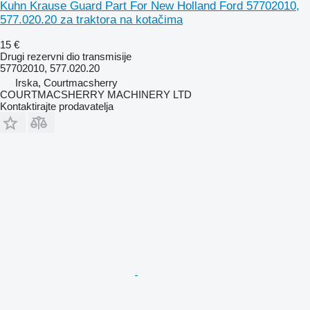
Kuhn Krause Guard Part For New Holland Ford 57702010,
577.020.20 za traktora na kotačima
15 €
Drugi rezervni dio transmisije
57702010, 577.020.20
Irska, Courtmacsherry
COURTMACSHERRY MACHINERY LTD
Kontaktirajte prodavatelja