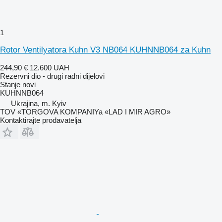
1
Rotor Ventilyatora Kuhn V3 NB064 KUHNNB064 za Kuhn
244,90 €
12.600 UAH
Rezervni dio - drugi radni dijelovi
Stanje
novi
KUHNNB064
Ukrajina, m. Kyiv
TOV «TORGOVA KOMPANIYa «LAD I MIR AGRO»
Kontaktirajte prodavatelja