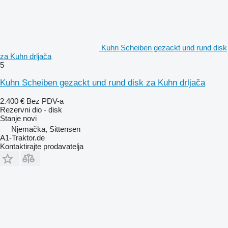
Kuhn Scheiben gezackt und rund disk
za Kuhn drljača
5
Kuhn Scheiben gezackt und rund disk za Kuhn drljača
2.400 €
Bez PDV-a
Rezervni dio - disk
Stanje
novi
Njemačka, Sittensen
A1-Traktor.de
Kontaktirajte prodavatelja