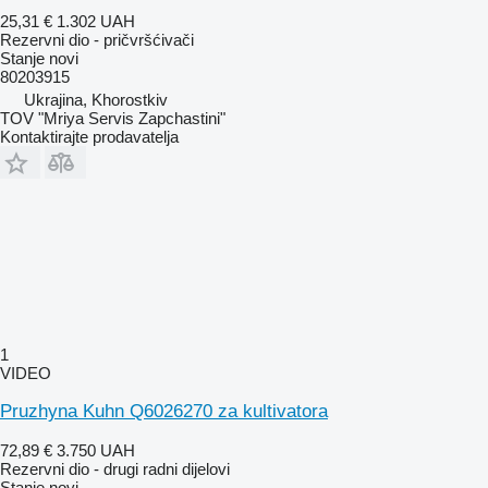
25,31 €
1.302 UAH
Rezervni dio - pričvršćivači
Stanje
novi
80203915
Ukrajina, Khorostkiv
TOV "Mriya Servis Zapchastini"
Kontaktirajte prodavatelja
1
VIDEO
Pruzhyna Kuhn Q6026270 za kultivatora
72,89 €
3.750 UAH
Rezervni dio - drugi radni dijelovi
Stanje
novi