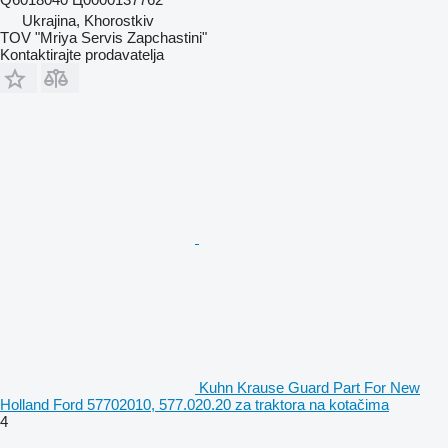
Ukrajina, Khorostkiv
TOV "Mriya Servis Zapchastini"
Kontaktirajte prodavatelja
Kuhn Krause Guard Part For New
Holland Ford 57702010, 577.020.20 za traktora na kotačima
4