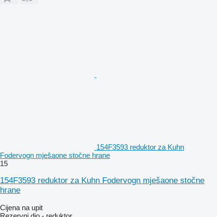
154F3593 reduktor za Kuhn
Fodervogn mješaone stočne hrane
15
154F3593 reduktor za Kuhn Fodervogn mješaone stočne
hrane
Cijena na upit
Rezervni dio - reduktor