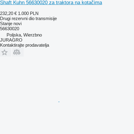
Shaft Kuhn 56630020 za traktora na kotačima
232,20 €
1.000 PLN
Drugi rezervni dio transmisije
Stanje
novi
56630020
Poljska, Wierzbno
JURAGRO
Kontaktirajte prodavatelja