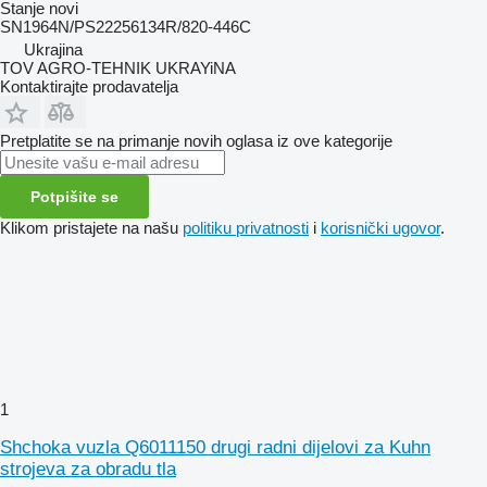
Stanje
novi
SN1964N/PS22256134R/820-446C
Ukrajina
TOV AGRO-TEHNIK UKRAYiNA
Kontaktirajte prodavatelja
Pretplatite se na primanje novih oglasa iz ove kategorije
Potpišite se
Klikom pristajete na našu
politiku privatnosti
i
korisnički ugovor
.
1
Shchoka vuzla Q6011150 drugi radni dijelovi za Kuhn
strojeva za obradu tla