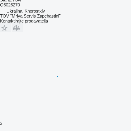
Q6026270
Ukrajina, Khorostkiv
TOV "Mriya Servis Zapchastini"
Kontaktirajte prodavatelja
3