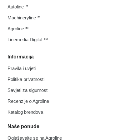
Autoline™
Machineryline™
Agroline™
Linemedia Digital ™
Informacija
Pravila i uvjeti
Politika privatnosti
Savjeti za sigurnost
Recenzije o Agroline
Katalog brendova
Naše ponude
Oglašavajte se na Agroline