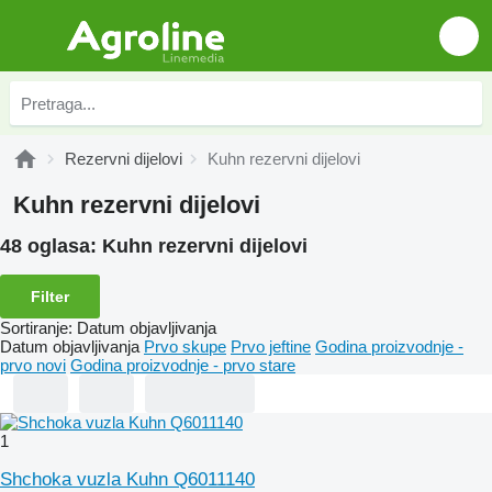
Rezervni dijelovi
Kuhn rezervni dijelovi
Kuhn rezervni dijelovi
48 oglasa:
Kuhn rezervni dijelovi
Filter
Sortiranje
:
Datum objavljivanja
Datum objavljivanja
Prvo skupe
Prvo jeftine
Godina proizvodnje -
prvo novi
Godina proizvodnje - prvo stare
1
Shchoka vuzla Kuhn Q6011140