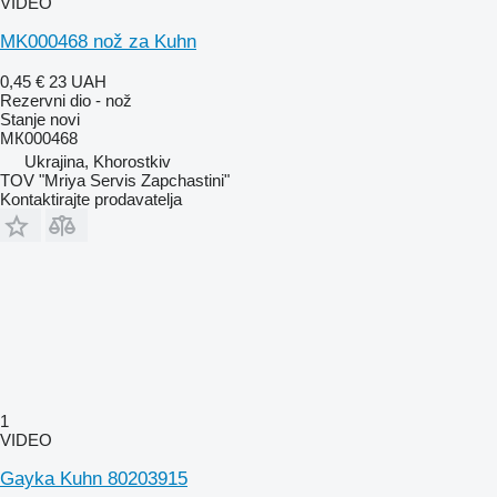
VIDEO
MK000468 nož za Kuhn
0,45 €
23 UAH
Rezervni dio - nož
Stanje
novi
МК000468
Ukrajina, Khorostkiv
TOV "Mriya Servis Zapchastini"
Kontaktirajte prodavatelja
1
VIDEO
Gayka Kuhn 80203915