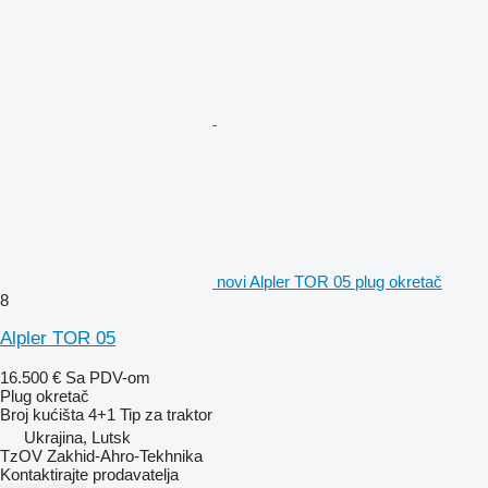
novi Alpler TOR 05 plug okretač
8
Alpler TOR 05
16.500 €
Sa PDV-om
Plug okretač
Broj kućišta
4+1
Tip
za traktor
Ukrajina, Lutsk
TzOV Zakhid-Ahro-Tekhnika
Kontaktirajte prodavatelja