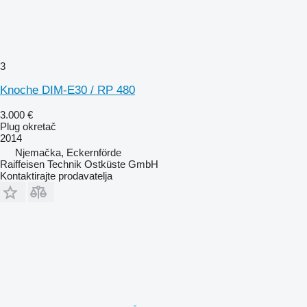
3
Knoche DIM-E30 / RP 480
3.000 €
Plug okretač
2014
Njemačka, Eckernförde
Raiffeisen Technik Ostküste GmbH
Kontaktirajte prodavatelja