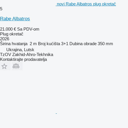
novi Rabe Albatros plug okretač
5
Rabe Albatros
21.000 €
Sa PDV-om
Plug okretač
2026
Širina hvatanja
2 m
Broj kućišta
3+1
Dubina obrade
350 mm
Ukrajina, Lutsk
TzOV Zakhid-Ahro-Tekhnika
Kontaktirajte prodavatelja