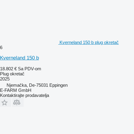
Kverneland 150 b plug okretač
6
Kverneland 150 b
18.802 €
Sa PDV-om
Plug okretač
2025
Njemačka, De-75031 Eppingen
E-FARM GmbH
Kontaktirajte prodavatelja