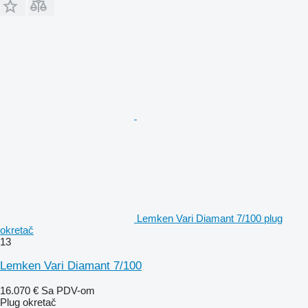
Lemken Vari Diamant 7/100 plug
okretač
13
Lemken Vari Diamant 7/100
16.070 €
Sa PDV-om
Plug okretač