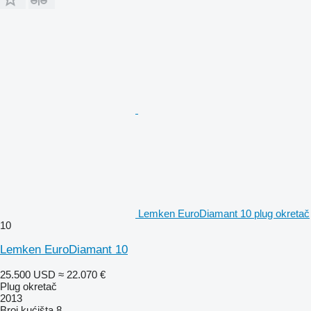
Lemken EuroDiamant 10 plug okretač
10
Lemken EuroDiamant 10
25.500 USD
≈ 22.070 €
Plug okretač
2013
Broj kućišta
8