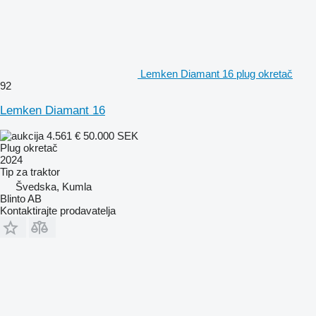
Lemken Diamant 16 plug okretač
92
Lemken Diamant 16
4.561 €
50.000 SEK
Plug okretač
2024
Tip
za traktor
Švedska, Kumla
Blinto AB
Kontaktirajte prodavatelja