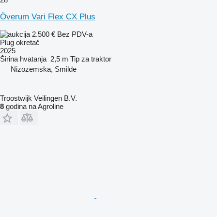
Överum Vari Flex CX Plus
2.500 €
Bez PDV-a
Plug okretač
2025
Širina hvatanja
2,5 m
Tip
za traktor
Nizozemska, Smilde
Troostwijk Veilingen B.V.
8
godina na Agroline