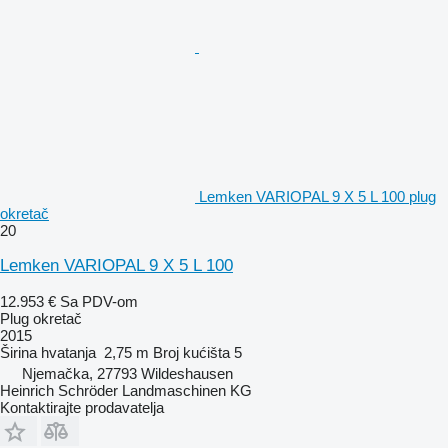
Lemken VARIOPAL 9 X 5 L 100 plug
okretač
20
Lemken VARIOPAL 9 X 5 L 100
12.953 €
Sa PDV-om
Plug okretač
2015
Širina hvatanja
2,75 m
Broj kućišta
5
Njemačka, 27793 Wildeshausen
Heinrich Schröder Landmaschinen KG
Kontaktirajte prodavatelja