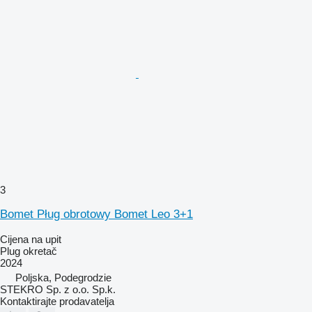
3
Bomet Pług obrotowy Bomet Leo 3+1
Cijena na upit
Plug okretač
2024
Poljska, Podegrodzie
STEKRO Sp. z o.o. Sp.k.
Kontaktirajte prodavatelja