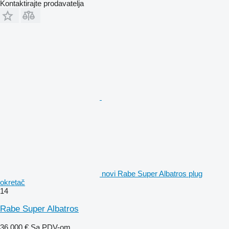
Kontaktirajte prodavatelja
novi Rabe Super Albatros plug
okretač
14
Rabe Super Albatros
36.000 €
Sa PDV-om