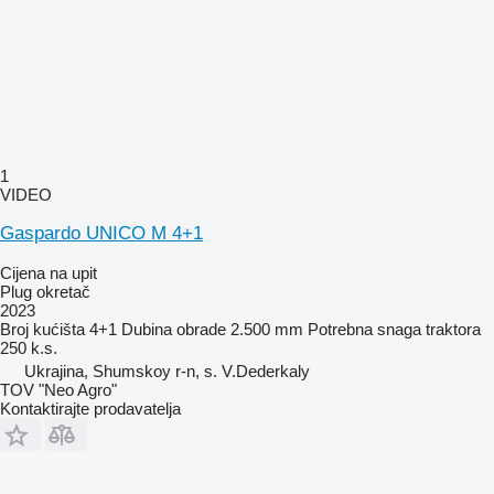
1
VIDEO
Gaspardo UNICO M 4+1
Cijena na upit
Plug okretač
2023
Broj kućišta
4+1
Dubina obrade
2.500 mm
Potrebna snaga traktora
250 k.s.
Ukrajina, Shumskoy r-n, s. V.Dederkaly
TOV "Neo Agro"
Kontaktirajte prodavatelja