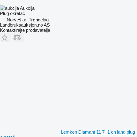
Aukcija
Plug okretač
Norveška, Trøndelag
Landbruksauksjon.no AS
Kontaktirajte prodavatelja
Lemken Diamant 11 7+1 on land plug