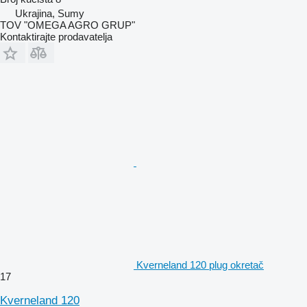
Ukrajina, Sumy
TOV "OMEGA AGRO GRUP"
Kontaktirajte prodavatelja
Kverneland 120 plug okretač
17
Kverneland 120