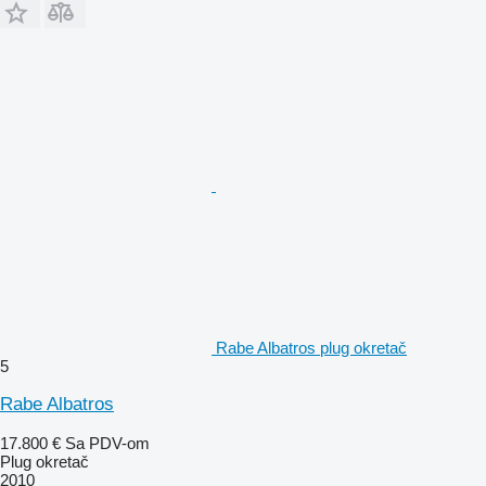
Rabe Albatros plug okretač
5
Rabe Albatros
17.800 €
Sa PDV-om
Plug okretač
2010