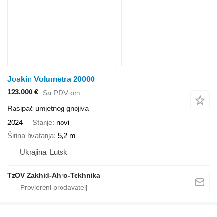
Joskin Volumetra 20000
123.000 €
Sa PDV-om
Rasipač umjetnog gnojiva
2024
Stanje
novi
Širina hvatanja
5,2 m
Ukrajina, Lutsk
TzOV Zakhid-Ahro-Tekhnika