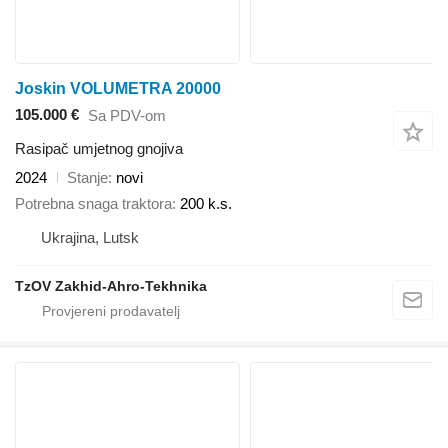
Joskin VOLUMETRA 20000
105.000 €
Sa PDV-om
Rasipač umjetnog gnojiva
2024
Stanje
novi
Potrebna snaga traktora
200 k.s.
Ukrajina, Lutsk
TzOV Zakhid-Ahro-Tekhnika