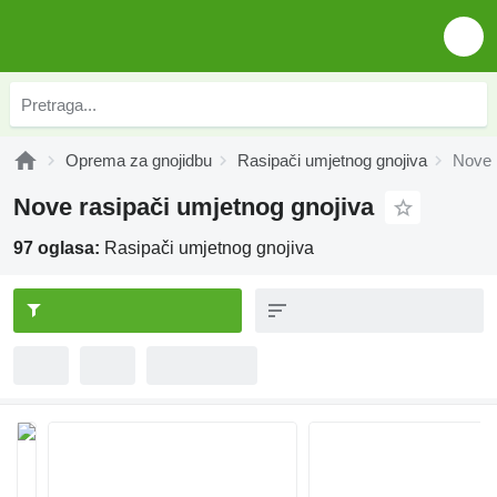
Oprema za gnojidbu
Rasipači umjetnog gnojiva
Nove 
Nove rasipači umjetnog gnojiva
97 oglasa:
Rasipači umjetnog gnojiva