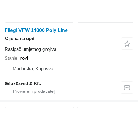
Fliegl VFW 14000 Poly Line
Cijena na upit
Rasipač umjetnog gnojiva
Stanje
novi
Mađarska, Kaposvar
Gépközvetítő Kft.