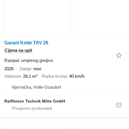
Garant Kotte TAV 26
Cijena na upit
Rasipač umjetnog gnojiva
2026
Stanje
novi
Volumen
26,1 m³
Radna brzina
40 km/h
Njemačka, Holle-Grasdorf
Raiffeisen Technik Mitte GmbH