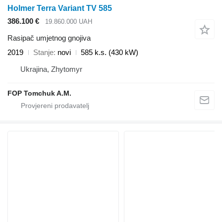
Holmer Terra Variant TV 585
386.100 €
19.860.000 UAH
Rasipač umjetnog gnojiva
2019
Stanje
novi
585 k.s. (430 kW)
Ukrajina, Zhytomyr
FOP Tomchuk A.M.