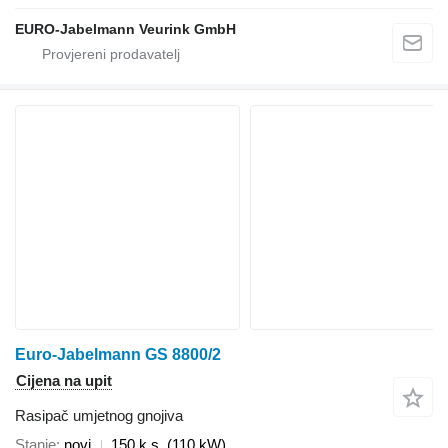
EURO-Jabelmann Veurink GmbH
Euro-Jabelmann GS 8800/2
Cijena na upit
Rasipač umjetnog gnojiva
Stanje
novi
150 k.s. (110 kW)