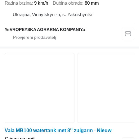
Radna brzina
9 km/h
Dubina obrade
80 mm
Ukrajina, Vinnytskyi r-n, s. Yakushyntsi
YeVROPEYSKA AGRARNA KOMPANIYa
Vaia MB100 watertank met 8'' zuigarm - Nieuw
Cijena na upit