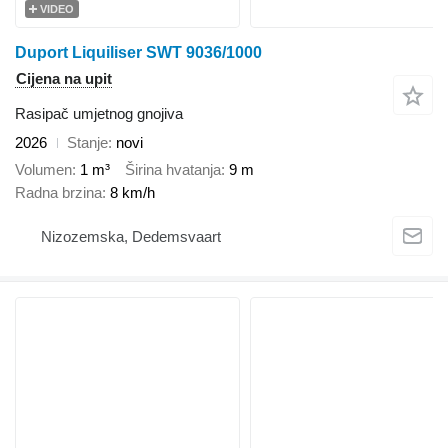
VIDEO
Duport Liquiliser SWT 9036/1000
Cijena na upit
Rasipač umjetnog gnojiva
2026
Stanje
novi
Volumen
1 m³
Širina hvatanja
9 m
Radna brzina
8 km/h
Nizozemska, Dedemsvaart