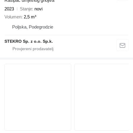
Rasipač umjetnog gnojiva
2023
Stanje
novi
Volumen
2,5 m³
Poljska, Podegrodzie
STEKRO Sp. z o.o. Sp.k.