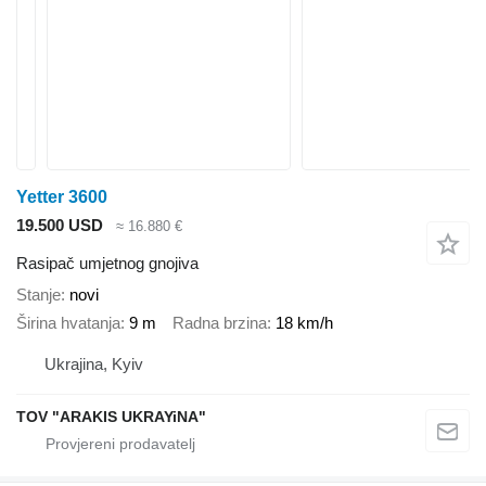
Yetter 3600
19.500 USD
≈ 16.880 €
Rasipač umjetnog gnojiva
Stanje
novi
Širina hvatanja
9 m
Radna brzina
18 km/h
Ukrajina, Kyiv
TOV "ARAKIS UKRAYiNA"