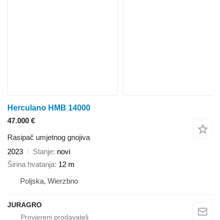
Herculano HMB 14000
47.000 €
Rasipač umjetnog gnojiva
2023
Stanje
novi
Širina hvatanja
12 m
Poljska, Wierzbno
JURAGRO