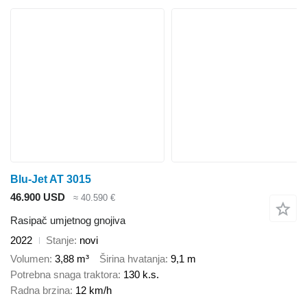
Blu-Jet AT 3015
46.900 USD
≈ 40.590 €
Rasipač umjetnog gnojiva
2022
Stanje
novi
Volumen
3,88 m³
Širina hvatanja
9,1 m
Potrebna snaga traktora
130 k.s.
Radna brzina
12 km/h