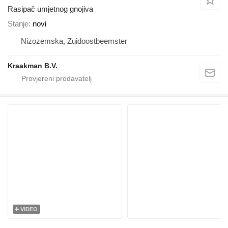
Rasipač umjetnog gnojiva
Stanje
novi
Nizozemska, Zuidoostbeemster
Kraakman B.V.
VIDEO