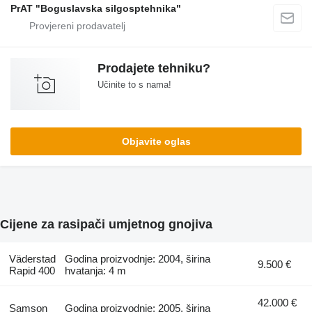
PrAT "Boguslavska silgosptehnika"
Prodajete tehniku?
Učinite to s nama!
Objavite oglas
Cijene za rasipači umjetnog gnojiva
Väderstad
Godina proizvodnje: 2004, širina
9.500 €
Rapid 400
hvatanja: 4 m
42.000 €
Samson
Godina proizvodnje: 2005, širina