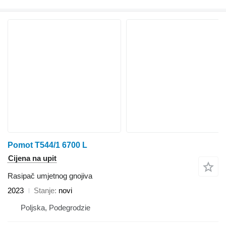
Pomot T544/1 6700 L
Cijena na upit
Rasipač umjetnog gnojiva
2023
Stanje
novi
Poljska, Podegrodzie