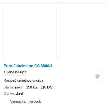
Euro-Jabelmann GS 8800/1
Cijena na upit
Rasipač umjetnog gnojiva
Stanje
novi
150 k.s. (110 kW)
Gorivo
dizel
Njemačka, Itterbeck