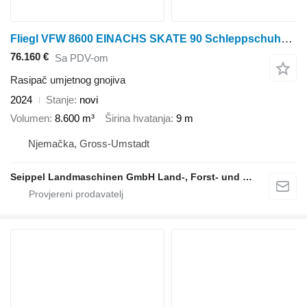
Fliegl VFW 8600 EINACHS SKATE 90 Schleppschuhverteiler
76.160 €
Sa PDV-om
Rasipač umjetnog gnojiva
2024
Stanje
novi
Volumen
8.600 m³
Širina hvatanja
9 m
Njemačka, Gross-Umstadt
Seippel Landmaschinen GmbH Land-, Forst- und Gartentechnik