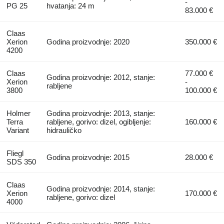
-
PG 25
hvatanja: 24 m
83.000 €
Claas
Xerion
Godina proizvodnje: 2020
350.000 €
4200
Claas
77.000 €
Godina proizvodnje: 2012, stanje:
Xerion
-
rabljene
3800
100.000 €
Holmer
Godina proizvodnje: 2013, stanje:
Terra
rabljene, gorivo: dizel, ogibljenje:
160.000 €
Variant
hidrauličko
Fliegl
Godina proizvodnje: 2015
28.000 €
SDS 350
Claas
Godina proizvodnje: 2014, stanje:
Xerion
170.000 €
rabljene, gorivo: dizel
4000