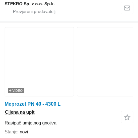
STEKRO Sp. z o.o. Sp.k.
VIDEO
Meprozet PN 40 - 4300 L
Cijena na upit
Rasipač umjetnog gnojiva
Stanje
novi