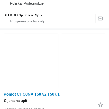
Poljska, Podegrodzie
STEKRO Sp. z o.o. Sp.k.
Pomot CHOJNA T507/2 T507/1
Cijena na upit