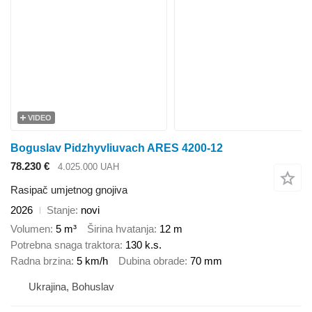
VIDEO
Boguslav Pidzhyvliuvach ARES 4200-12
78.230 €
4.025.000 UAH
Rasipač umjetnog gnojiva
2026
Stanje
novi
Volumen
5 m³
Širina hvatanja
12 m
Potrebna snaga traktora
130 k.s.
Radna brzina
5 km/h
Dubina obrade
70 mm
Ukrajina, Bohuslav