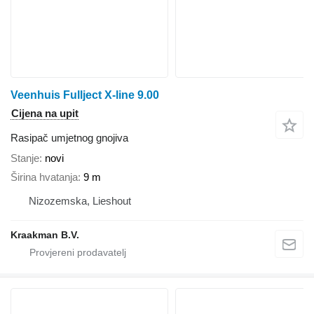
Veenhuis Fullject X-line 9.00
Cijena na upit
Rasipač umjetnog gnojiva
Stanje
novi
Širina hvatanja
9 m
Nizozemska, Lieshout
Kraakman B.V.