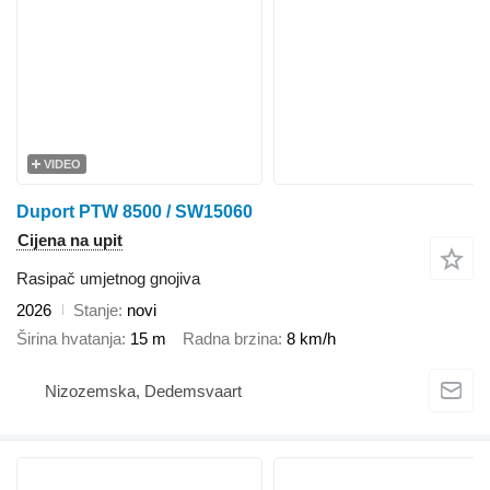
VIDEO
Duport PTW 8500 / SW15060
Cijena na upit
Rasipač umjetnog gnojiva
2026
Stanje
novi
Širina hvatanja
15 m
Radna brzina
8 km/h
Nizozemska, Dedemsvaart