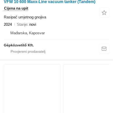
VFW 10 600 Maxx-Line vacuum tanker (Tandem)
Cijena na upit
Rasipač umjetnog gnojiva
2024
Stanje
novi
Mađarska, Kaposvar
Gépközvetítő Kft.