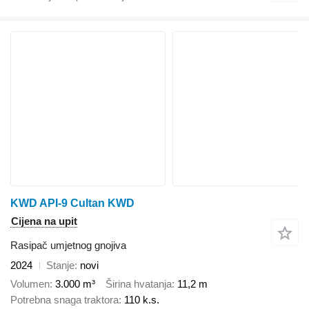
KWD API-9 Cultan KWD
Cijena na upit
Rasipač umjetnog gnojiva
2024
Stanje
novi
Volumen
3.000 m³
Širina hvatanja
11,2 m
Potrebna snaga traktora
110 k.s.