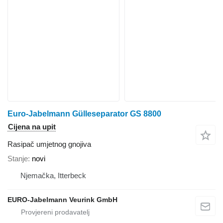
Euro-Jabelmann Gülleseparator GS 8800
Cijena na upit
Rasipač umjetnog gnojiva
Stanje
novi
Njemačka, Itterbeck
EURO-Jabelmann Veurink GmbH