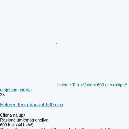
Holmer Terra Variant 600 eco rasipač
umjetnog gnojiva
23
Holmer Terra Variant 600 eco
Cijena na upit
Rasipač umjetnog gnojiva
600 k.s. (441 kW)