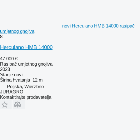
novi Herculano HMB 14000 rasipač
umjetnog gnojiva
8
Herculano HMB 14000
47.000 €
Rasipač umjetnog gnojiva
2023
Stanje
novi
Širina hvatanja
12 m
Poljska, Wierzbno
JURAGRO
Kontaktirajte prodavatelja