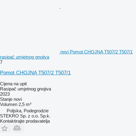
novi Pomot CHOJNA T507/2 T507/1
rasipač umjetnog gnojiva
7
Pomot CHOJNA T507/2 T507/1
Cijena na upit
Rasipač umjetnog gnojiva
2023
Stanje
novi
Volumen
2,5 m³
Poljska, Podegrodzie
STEKRO Sp. z o.o. Sp.k.
Kontaktirajte prodavatelja