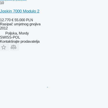
10
Joskin 7000 Modulo 2
12.770 €
55.000 PLN
Rasipač umjetnog gnojiva
2012
Poljska, Mordy
SWISS-POL
Kontaktirajte prodavatelja