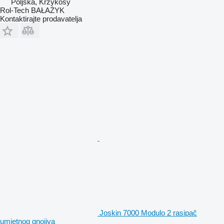
Poljska, Krzykosy
Rol-Tech BAŁAŻYK
Kontaktirajte prodavatelja
Joskin 7000 Modulo 2 rasipač
umjetnog gnojiva