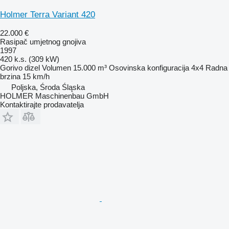
Holmer Terra Variant 420
22.000 €
Rasipač umjetnog gnojiva
1997
420 k.s. (309 kW)
Gorivo
dizel
Volumen
15.000 m³
Osovinska konfiguracija
4x4
Radna
brzina
15 km/h
Poljska, Środa Śląska
HOLMER Maschinenbau GmbH
Kontaktirajte prodavatelja