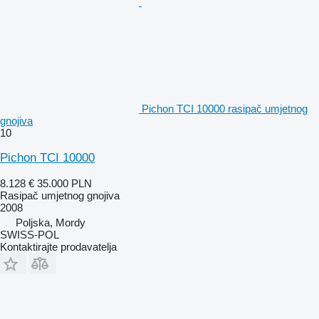
Pichon TCI 10000 rasipač umjetnog
gnojiva
10
Pichon TCI 10000
8.128 €
35.000 PLN
Rasipač umjetnog gnojiva
2008
Poljska, Mordy
SWISS-POL
Kontaktirajte prodavatelja