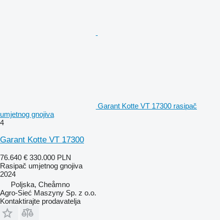
Garant Kotte VT 17300 rasipač
umjetnog gnojiva
4
Garant Kotte VT 17300
76.640 €
330.000 PLN
Rasipač umjetnog gnojiva
2024
Poljska, Cheåmno
Agro-Sieć Maszyny Sp. z o.o.
Kontaktirajte prodavatelja