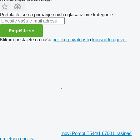
Pretplatite se na primanje novih oglasa iz ove kategorije
Potpišite se
Klikom pristajete na našu
politiku privatnosti
i
korisnički ugovor
.
novi Pomot T544/1 6700 L rasipač
umjetnog gnojiva