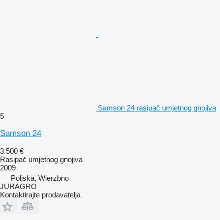
Samson 24 rasipač umjetnog gnojiva
5
Samson 24
3.500 €
Rasipač umjetnog gnojiva
2009
Poljska, Wierzbno
JURAGRO
Kontaktirajte prodavatelja