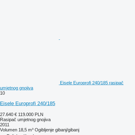
Eisele Europrofi 240/185 rasipač
umjetnog gnojiva
10
Eisele Europrofi 240/185
27.640 €
119.000 PLN
Rasipač umjetnog gnojiva
2011
Volumen
18,5 m³
Ogibljenje
gibanj/gibanj