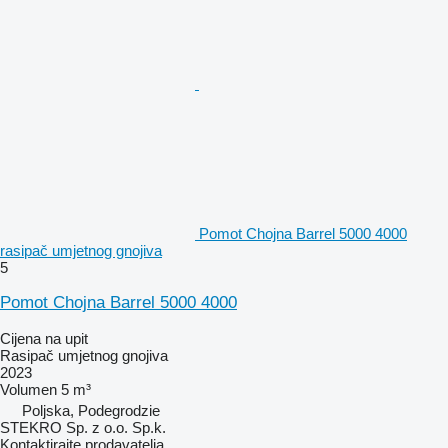
Pomot Chojna Barrel 5000 4000
rasipač umjetnog gnojiva
5
Pomot Chojna Barrel 5000 4000
Cijena na upit
Rasipač umjetnog gnojiva
2023
Volumen
5 m³
Poljska, Podegrodzie
STEKRO Sp. z o.o. Sp.k.
Kontaktirajte prodavatelja