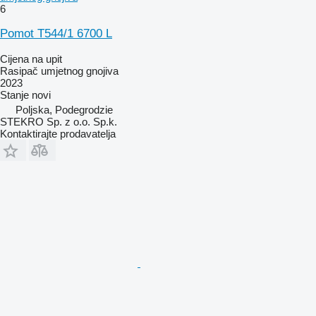
6
Pomot T544/1 6700 L
Cijena na upit
Rasipač umjetnog gnojiva
2023
Stanje
novi
Poljska, Podegrodzie
STEKRO Sp. z o.o. Sp.k.
Kontaktirajte prodavatelja