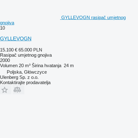
GYLLEVOGN rasipač umjetnog
gnojiva
10
GYLLEVOGN
15.100 €
65.000 PLN
Rasipač umjetnog gnojiva
2000
Volumen
20 m³
Širina hvatanja
24 m
Poljska, Główczyce
Ulenberg Sp. z o.o.
Kontaktirajte prodavatelja