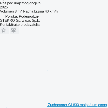
Rasipač umjetnog gnojiva
2025
Volumen
8 m³
Radna brzina
40 km/h
Poljska, Podegrodzie
STEKRO Sp. z o.o. Sp.k.
Kontaktirajte prodavatelja
Zunhammer GI 830 rasipač umjetnog