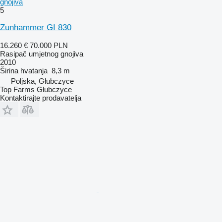
gnojiva
5
Zunhammer GI 830
16.260 €
70.000 PLN
Rasipač umjetnog gnojiva
2010
Širina hvatanja
8,3 m
Poljska, Głubczyce
Top Farms Głubczyce
Kontaktirajte prodavatelja