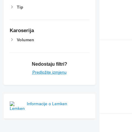
Tip
Karoserija
Volumen
Nedostaju filtri?
Predložite izmjenu
Informacije o Lemken