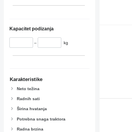
Kapacitet podizanja
–
kg
Karakteristike
Neto težina
Radnih sati
Širina hvatanja
Potrebna snaga traktora
Radna brzina