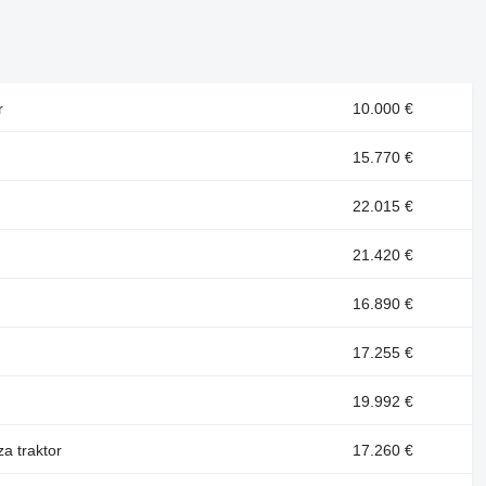
r
10.000 €
15.770 €
22.015 €
21.420 €
16.890 €
17.255 €
19.992 €
za traktor
17.260 €