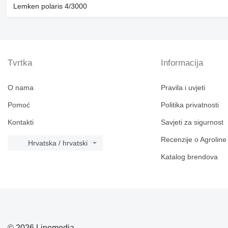
Lemken polaris 4/3000
Tvrtka
Informacija
O nama
Pravila i uvjeti
Pomoć
Politika privatnosti
Kontakti
Savjeti za sigurnost
Recenzije o Agroline
Hrvatska / hrvatski
Katalog brendova
© 2026 Linemedia