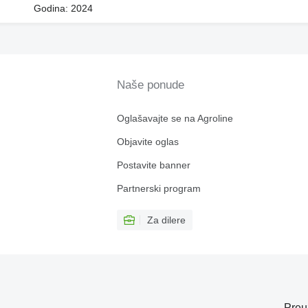
Godina: 2024
Naše ponude
Oglašavajte se na Agroline
Objavite oglas
Postavite banner
Partnerski program
Za dilere
Preu