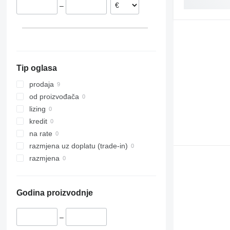
–
Tip oglasa
prodaja
od proizvođača
lizing
kredit
na rate
razmjena uz doplatu (trade-in)
razmjena
Godina proizvodnje
–