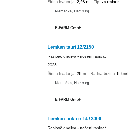
Širina hvatanja
2,98 m
Tip
za traktor
Njemačka, Hamburg
E-FARM GmbH
Lemken tauri 12/2150
Rasipač gnojiva - nošeni rasipač
2023
Širina hvatanja
28 m
Radna brzina
8 km/
Njemačka, Hamburg
E-FARM GmbH
Lemken polaris 14 / 3000
Rasipač gnojiva - nošeni rasipač