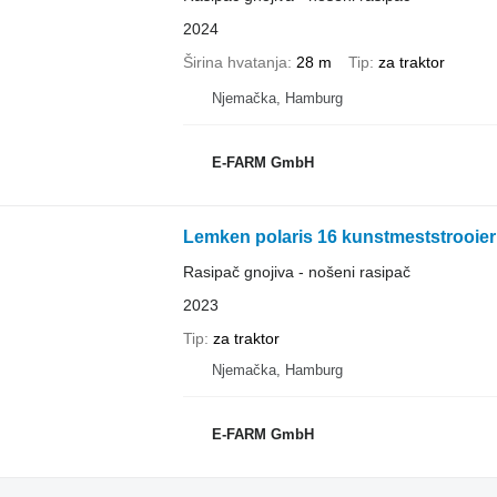
2024
Širina hvatanja
28 m
Tip
za traktor
Njemačka, Hamburg
E-FARM GmbH
Lemken polaris 16 kunstmeststrooier
Rasipač gnojiva - nošeni rasipač
2023
Tip
za traktor
Njemačka, Hamburg
E-FARM GmbH