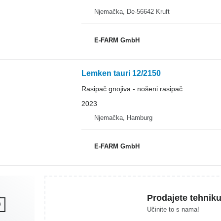
Njemačka, De-56642 Kruft
E-FARM GmbH
Lemken tauri 12/2150
Rasipač gnojiva - nošeni rasipač
2023
Njemačka, Hamburg
E-FARM GmbH
Prodajete tehnik
Učinite to s nama!