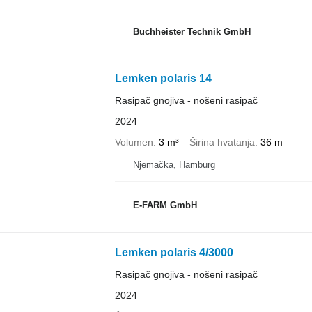
Buchheister Technik GmbH
Lemken polaris 14
Rasipač gnojiva - nošeni rasipač
2024
Volumen
3 m³
Širina hvatanja
36 m
Njemačka, Hamburg
E-FARM GmbH
Lemken polaris 4/3000
Rasipač gnojiva - nošeni rasipač
2024