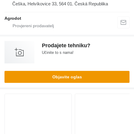
Češka, Helvíkovice 33, 564 01. Česká Republika
Agrodot
Prodajete tehniku?
Učinite to s nama!
Objavite oglas