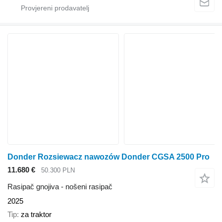
Donder Rozsiewacz nawozów Donder CGSA 2500 Pro
11.680 €
50.300 PLN
Rasipač gnojiva - nošeni rasipač
2025
Tip
za traktor