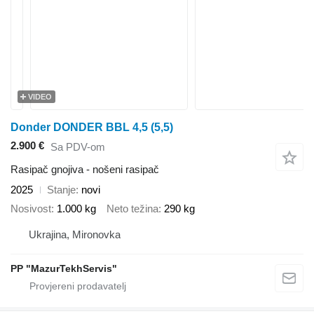
VIDEO
Donder DONDER BBL 4,5 (5,5)
2.900 €
Sa PDV-om
Rasipač gnojiva - nošeni rasipač
2025
Stanje
novi
Nosivost
1.000 kg
Neto težina
290 kg
Ukrajina, Mironovka
PP "MazurTekhServis"