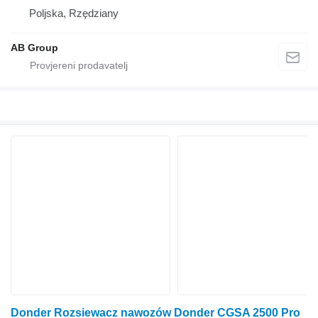
Poljska, Rzędziany
AB Group
Donder Rozsiewacz nawozów Donder CGSA 2500 Pro