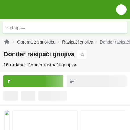
Oprema za gnojidbu
Rasipači gnojiva
Donder rasipači
Donder rasipači gnojiva
16 oglasa:
Donder rasipači gnojiva