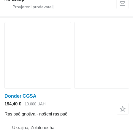
Donder CGSA
194,40 €
10.000 UAH
Rasipač gnojiva - nošeni rasipač
Ukrajina, Zolotonosha