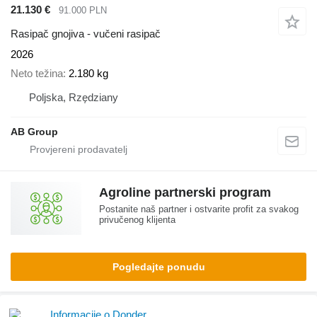
21.130 €
91.000 PLN
Rasipač gnojiva - vučeni rasipač
2026
Neto težina
2.180 kg
Poljska, Rzędziany
AB Group
Agroline partnerski program
Postanite naš partner i ostvarite profit za svakog
privučenog klijenta
Pogledajte ponudu
Informacije o Donder