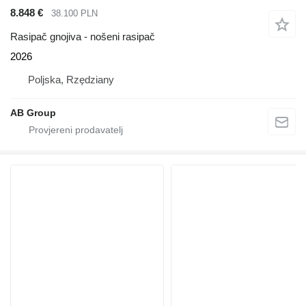
8.848 €
38.100 PLN
Rasipač gnojiva - nošeni rasipač
2026
Poljska, Rzędziany
AB Group