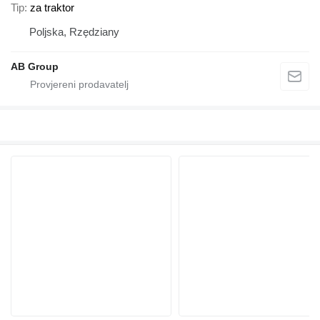
Tip
za traktor
Poljska, Rzędziany
AB Group