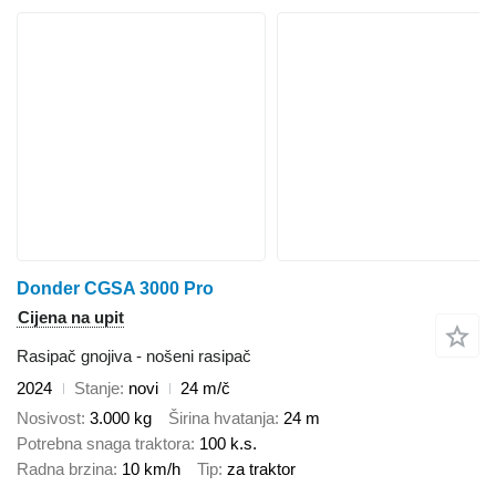
Donder CGSA 3000 Pro
Cijena na upit
Rasipač gnojiva - nošeni rasipač
2024
Stanje
novi
24 m/č
Nosivost
3.000 kg
Širina hvatanja
24 m
Potrebna snaga traktora
100 k.s.
Radna brzina
10 km/h
Tip
za traktor