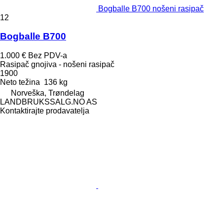
Bogballe B700 nošeni rasipač
12
Bogballe B700
1.000 €
Bez PDV-a
Rasipač gnojiva - nošeni rasipač
1900
Neto težina
136 kg
Norveška, Trøndelag
LANDBRUKSSALG.NO AS
Kontaktirajte prodavatelja