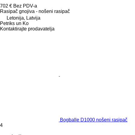
702 €
Bez PDV-a
Rasipač gnojiva - nošeni rasipač
Letonija, Latvija
Petriks un Ko
Kontaktirajte prodavatelja
Bogballe D1000 nošeni rasipač
4