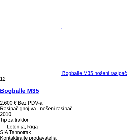
Bogballe M35 nošeni rasipač
12
Bogballe M35
2.600 €
Bez PDV-a
Rasipač gnojiva - nošeni rasipač
2010
Tip
za traktor
Letonija, Riga
SIA Tehnotrak
Kontaktirajte prodavatelja