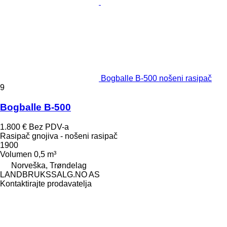
Bogballe B-500 nošeni rasipač
9
Bogballe B-500
1.800 €
Bez PDV-a
Rasipač gnojiva - nošeni rasipač
1900
Volumen
0,5 m³
Norveška, Trøndelag
LANDBRUKSSALG.NO AS
Kontaktirajte prodavatelja