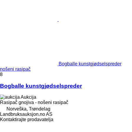
Bogballe kunstgjødselspreder
nošeni rasipač
8
Bogballe kunstgjødselspreder
Aukcija
Rasipač gnojiva - nošeni rasipač
Norveška, Trøndelag
Landbruksauksjon.no AS
Kontaktirajte prodavatelja