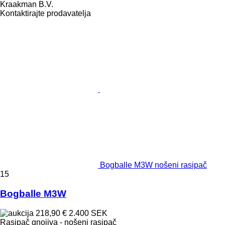
Kraakman B.V.
Kontaktirajte prodavatelja
Bogballe M3W nošeni rasipač
15
Bogballe M3W
218,90 €
2.400 SEK
Rasipač gnojiva - nošeni rasipač