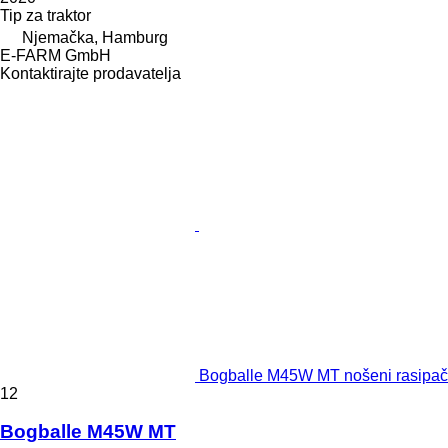
Tip
za traktor
Njemačka, Hamburg
E-FARM GmbH
Kontaktirajte prodavatelja
Bogballe M45W MT nošeni rasipač
12
Bogballe M45W MT