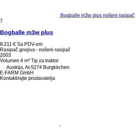
Bogballe m3w plus nošeni rasipač
7
Bogballe m3w plus
8.211 €
Sa PDV-om
Rasipač gnojiva - nošeni rasipač
2003
Volumen
4 m³
Tip
za traktor
Austrija, At-5274 Burgkirchen
E-FARM GmbH
Kontaktirajte prodavatelja