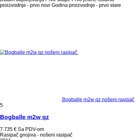
proizvodnje - prvo novi
Godina proizvodnje - prvo stare
Bogballe m2w qz nošeni rasipač
5
Bogballe m2w qz
7.735 €
Sa PDV-om
Rasipač gnojiva - nošeni rasipač