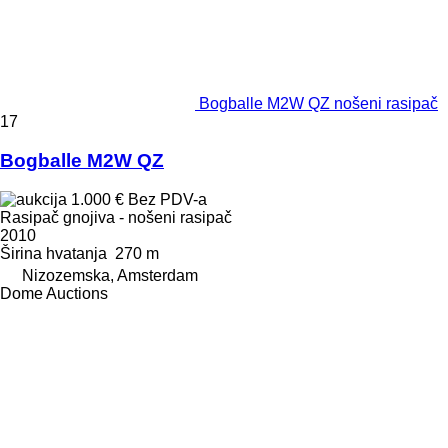
Bogballe M2W QZ nošeni rasipač
17
Bogballe M2W QZ
1.000 €
Bez PDV-a
Rasipač gnojiva - nošeni rasipač
2010
Širina hvatanja
270 m
Nizozemska, Amsterdam
Dome Auctions