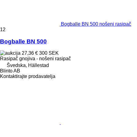
Bogballe BN 500 nošeni rasipač
12
Bogballe BN 500
27,36 €
300 SEK
Rasipač gnojiva - nošeni rasipač
Švedska, Hällestad
Blinto AB
Kontaktirajte prodavatelja