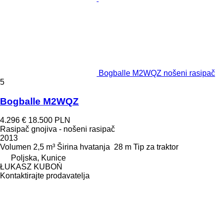
Bogballe M2WQZ nošeni rasipač
5
Bogballe M2WQZ
4.296 €
18.500 PLN
Rasipač gnojiva - nošeni rasipač
2013
Volumen
2,5 m³
Širina hvatanja
28 m
Tip
za traktor
Poljska, Kunice
ŁUKASZ KUBOŃ
Kontaktirajte prodavatelja