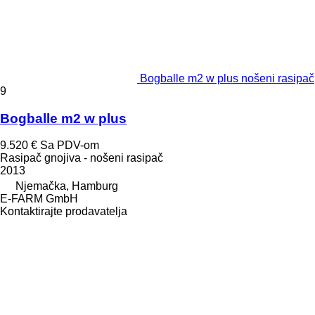
Bogballe m2 w plus nošeni rasipač
9
Bogballe m2 w plus
9.520 €
Sa PDV-om
Rasipač gnojiva - nošeni rasipač
2013
Njemačka, Hamburg
E-FARM GmbH
Kontaktirajte prodavatelja