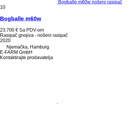
Bogballe m60w nošeni rasipač
10
Bogballe m60w
23.700 €
Sa PDV-om
Rasipač gnojiva - nošeni rasipač
2020
Njemačka, Hamburg
E-FARM GmbH
Kontaktirajte prodavatelja