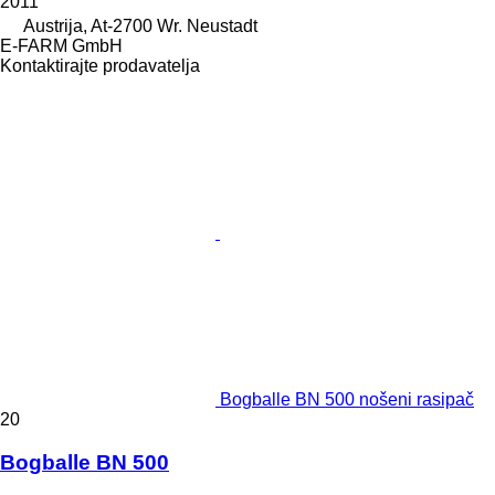
2011
Austrija, At-2700 Wr. Neustadt
E-FARM GmbH
Kontaktirajte prodavatelja
Bogballe BN 500 nošeni rasipač
20
Bogballe BN 500