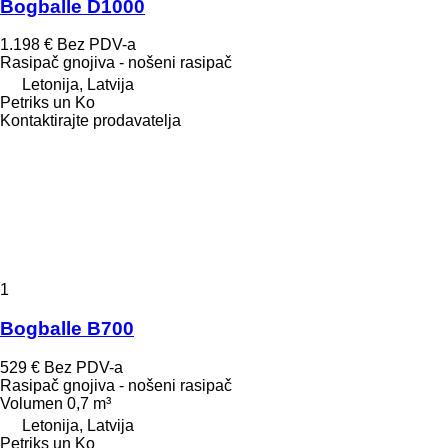
Bogballe D1000
1.198 €
Bez PDV-a
Rasipač gnojiva - nošeni rasipač
Letonija, Latvija
Petriks un Ko
Kontaktirajte prodavatelja
1
Bogballe B700
529 €
Bez PDV-a
Rasipač gnojiva - nošeni rasipač
Volumen
0,7 m³
Letonija, Latvija
Petriks un Ko