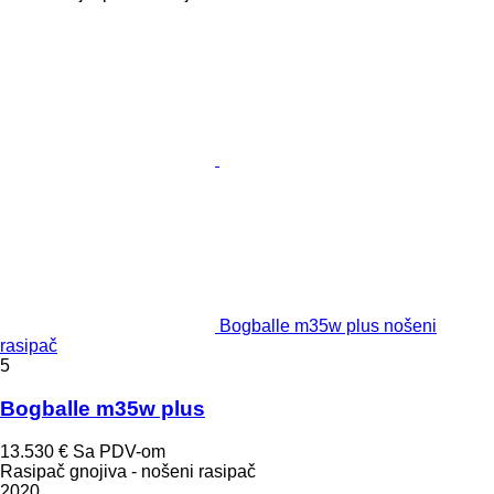
Bogballe m35w plus nošeni
rasipač
5
Bogballe m35w plus
13.530 €
Sa PDV-om
Rasipač gnojiva - nošeni rasipač
2020