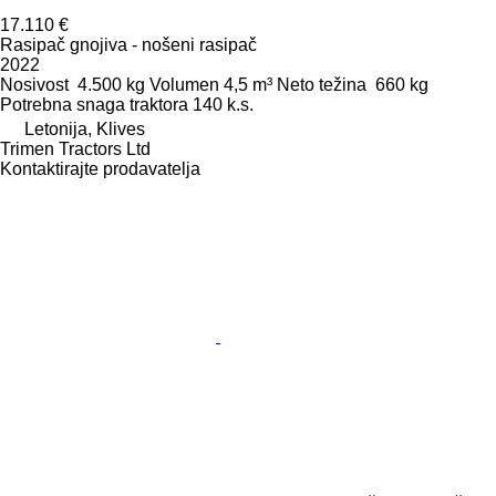
17.110 €
Rasipač gnojiva - nošeni rasipač
2022
Nosivost
4.500 kg
Volumen
4,5 m³
Neto težina
660 kg
Potrebna snaga traktora
140 k.s.
Letonija, Klives
Trimen Tractors Ltd
Kontaktirajte prodavatelja