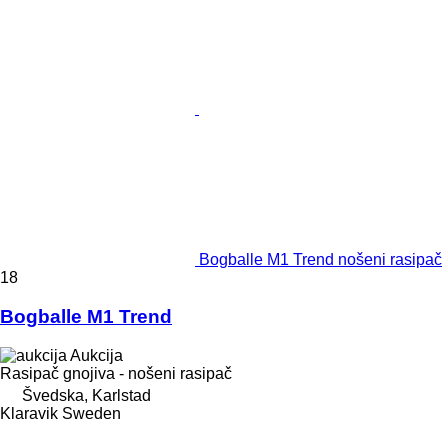
Bogballe M1 Trend nošeni rasipač
18
Bogballe M1 Trend
Aukcija
Rasipač gnojiva - nošeni rasipač
Švedska, Karlstad
Klaravik Sweden