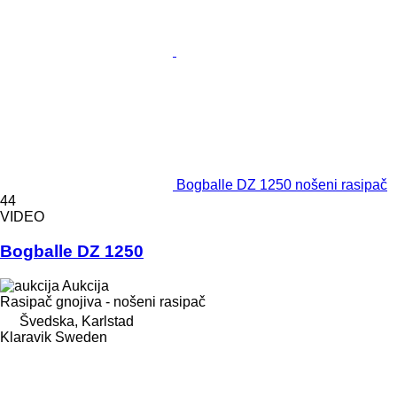
Bogballe DZ 1250 nošeni rasipač
44
VIDEO
Bogballe DZ 1250
Aukcija
Rasipač gnojiva - nošeni rasipač
Švedska, Karlstad
Klaravik Sweden