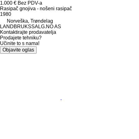
1.000 €
Bez PDV-a
Rasipač gnojiva - nošeni rasipač
1980
Norveška, Trøndelag
LANDBRUKSSALG.NO AS
Kontaktirajte prodavatelja
Prodajete tehniku?
Učinite to s nama!
Objavite oglas