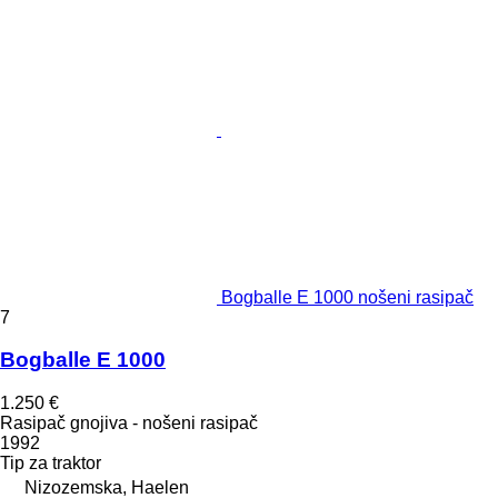
Bogballe E 1000 nošeni rasipač
7
Bogballe E 1000
1.250 €
Rasipač gnojiva - nošeni rasipač
1992
Tip
za traktor
Nizozemska, Haelen