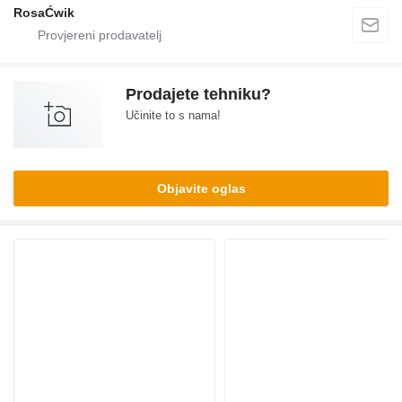
RosaĆwik
Prodajete tehniku?
Učinite to s nama!
Objavite oglas