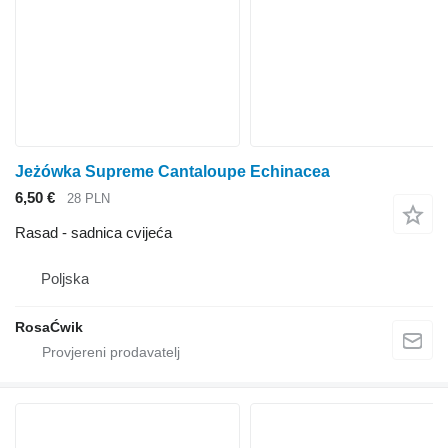
Jeżówka Supreme Cantaloupe Echinacea
6,50 €
28 PLN
Rasad - sadnica cvijeća
Poljska
RosaĆwik