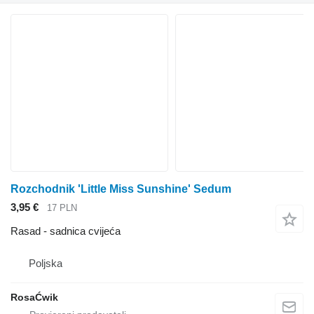
Rozchodnik 'Little Miss Sunshine' Sedum
3,95 €
17 PLN
Rasad - sadnica cvijeća
Poljska
RosaĆwik