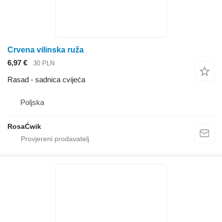
Crvena vilinska ruža
6,97 €
30 PLN
Rasad - sadnica cvijeća
Poljska
RosaĆwik