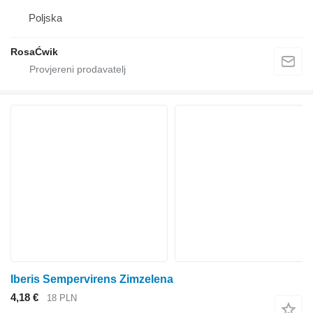
Poljska
RosaĆwik
Iberis Sempervirens Zimzelena
4,18 €
18 PLN