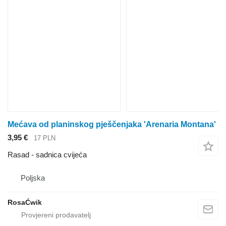
Mećava od planinskog pješčenjaka 'Arenaria Montana'
3,95 €
17 PLN
Rasad - sadnica cvijeća
Poljska
RosaĆwik