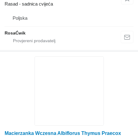
Rasad - sadnica cvijeća
Poljska
RosaĆwik
Macierzanka Wczesna Albiflorus Thymus Praecox