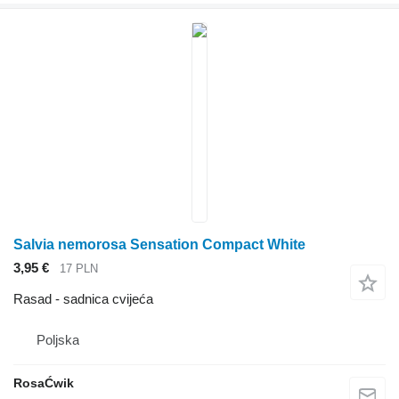
Salvia nemorosa Sensation Compact White
3,95 €
17 PLN
Rasad - sadnica cvijeća
Poljska
RosaĆwik