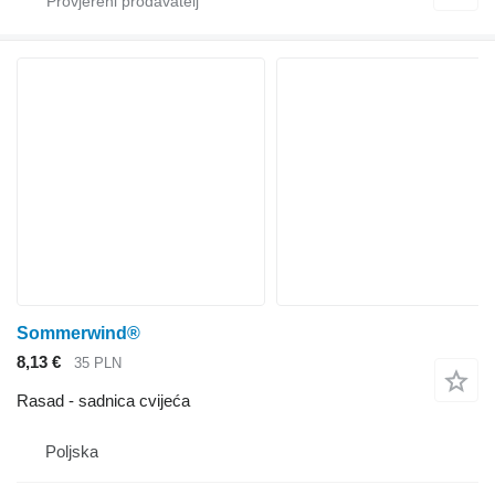
Sommerwind®
8,13 €
35 PLN
Rasad - sadnica cvijeća
Poljska