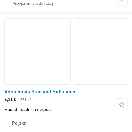
Vrtna hosta Sum and Substance
5,11 €
22 PLN
Rasad - sadnica cvijeća
Poljska