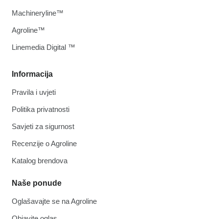
Machineryline™
Agroline™
Linemedia Digital ™
Informacija
Pravila i uvjeti
Politika privatnosti
Savjeti za sigurnost
Recenzije o Agroline
Katalog brendova
Naše ponude
Oglašavajte se na Agroline
Objavite oglas