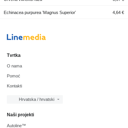
Echinacea purpurea 'Magnus Superior'
4,64 €
Tvrtka
O nama
Pomoć
Kontakti
Hrvatska / hrvatski
Naši projekti
Autoline™