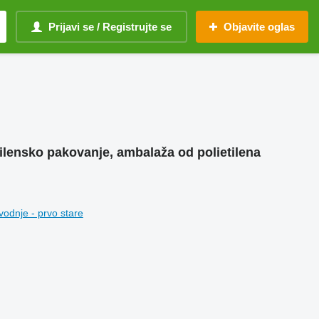
Prijavi se / Registrujte se
Objavite oglas
etilensko pakovanje, ambalaža od polietilena
vodnje - prvo stare