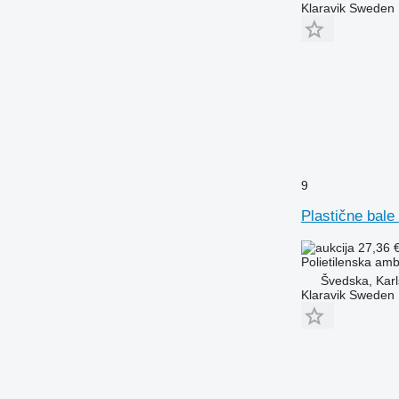
Klaravik Sweden
9
Plastične bale
27,36 
Polietilenska am
Švedska, Karl
Klaravik Sweden