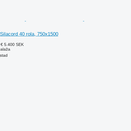
 Silacord 40 rola, 750x1500
 €
5.400 SEK
balaža
stad