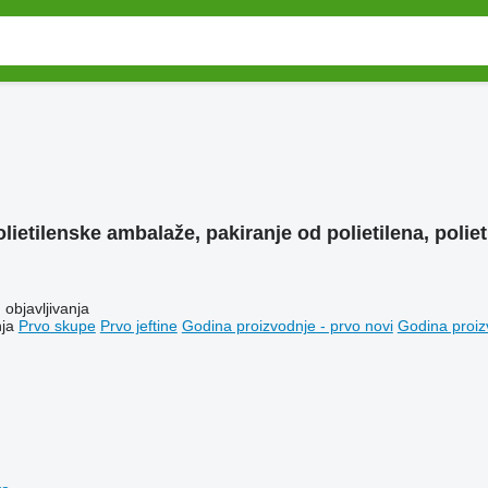
lietilenske ambalaže, pakiranje od polietilena, poli
objavljivanja
ja
Prvo skupe
Prvo jeftine
Godina proizvodnje - prvo novi
Godina proiz