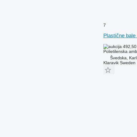
7
Plastične bale
492,50
Polietilenska am
Švedska, Karl
Klaravik Sweden