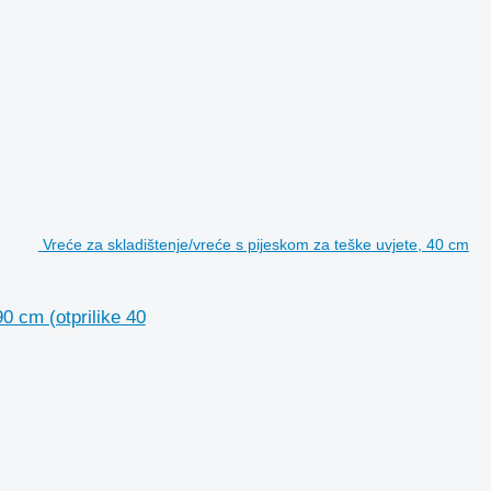
Vreće za skladištenje/vreće s pijeskom za teške uvjete, 40 cm
0 cm (otprilike 40