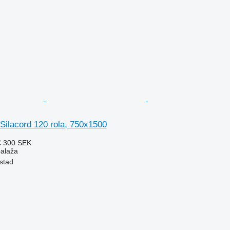
 Silacord 120 rola, 750x1500
€
300 SEK
balaža
stad