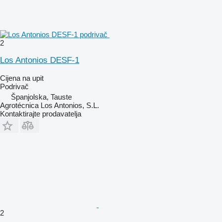
2
Los Antonios DESF-1
Cijena na upit
Podrivač
Španjolska, Tauste
Agrotécnica Los Antonios, S.L.
Kontaktirajte prodavatelja
2