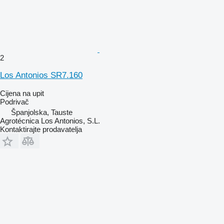
2
Los Antonios SR7.160
Cijena na upit
Podrivač
Španjolska, Tauste
Agrotécnica Los Antonios, S.L.
Kontaktirajte prodavatelja