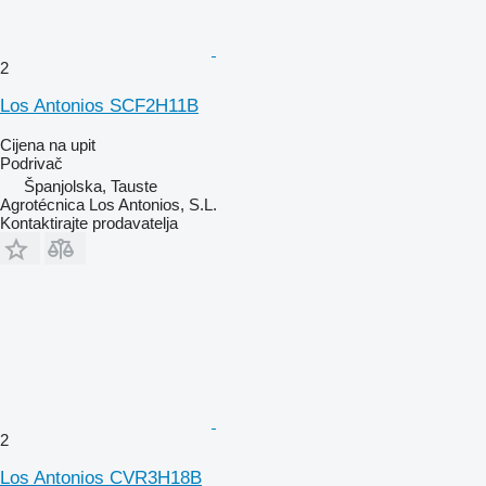
2
Los Antonios SCF2H11B
Cijena na upit
Podrivač
Španjolska, Tauste
Agrotécnica Los Antonios, S.L.
Kontaktirajte prodavatelja
2
Los Antonios CVR3H18B