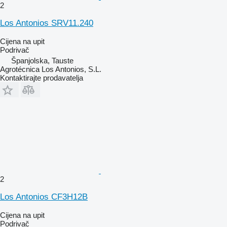
2
Los Antonios SRV11.240
Cijena na upit
Podrivač
Španjolska, Tauste
Agrotécnica Los Antonios, S.L.
Kontaktirajte prodavatelja
2
Los Antonios CF3H12B
Cijena na upit
Podrivač