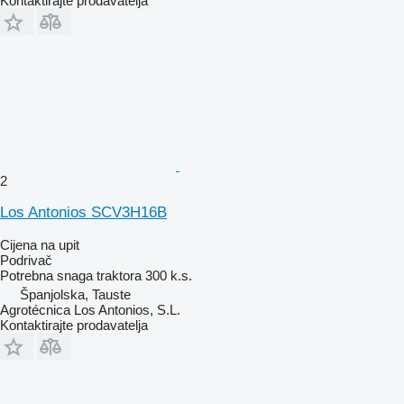
Kontaktirajte prodavatelja
2
Los Antonios SCV3H16B
Cijena na upit
Podrivač
Potrebna snaga traktora
300 k.s.
Španjolska, Tauste
Agrotécnica Los Antonios, S.L.
Kontaktirajte prodavatelja