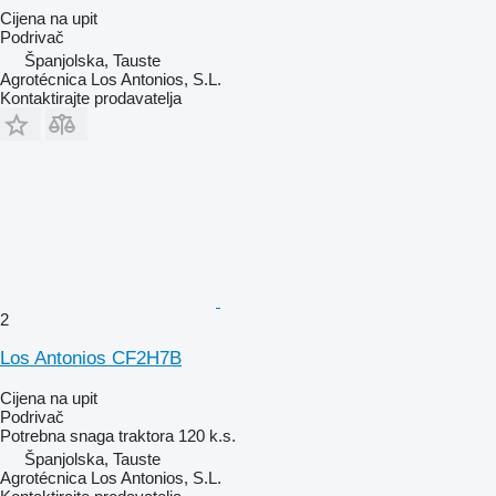
Cijena na upit
Podrivač
Španjolska, Tauste
Agrotécnica Los Antonios, S.L.
Kontaktirajte prodavatelja
2
Los Antonios CF2H7B
Cijena na upit
Podrivač
Potrebna snaga traktora
120 k.s.
Španjolska, Tauste
Agrotécnica Los Antonios, S.L.