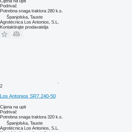
Cijena na upit
Podrivač
Potrebna snaga traktora
280 k.s.
Španjolska, Tauste
Agrotécnica Los Antonios, S.L.
Kontaktirajte prodavatelja
2
Los Antonios SR7.240-50
Cijena na upit
Podrivač
Potrebna snaga traktora
320 k.s.
Španjolska, Tauste
Agrotécnica Los Antonios, S.L.