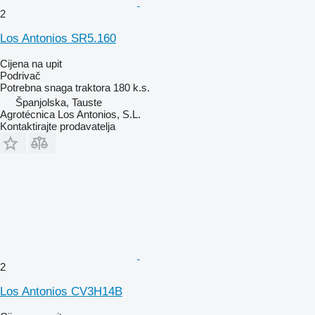
2
Los Antonios SR5.160
Cijena na upit
Podrivač
Potrebna snaga traktora
180 k.s.
Španjolska, Tauste
Agrotécnica Los Antonios, S.L.
Kontaktirajte prodavatelja
2
Los Antonios CV3H14B