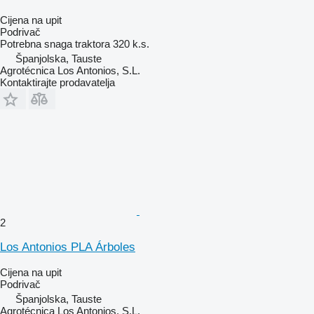
Cijena na upit
Podrivač
Potrebna snaga traktora
320 k.s.
Španjolska, Tauste
Agrotécnica Los Antonios, S.L.
Kontaktirajte prodavatelja
2
Los Antonios PLA Árboles
Cijena na upit
Podrivač
Španjolska, Tauste
Agrotécnica Los Antonios, S.L.