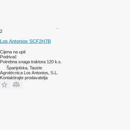
2
Los Antonios SCF2H7B
Cijena na upit
Podrivač
Potrebna snaga traktora
120 k.s.
Španjolska, Tauste
Agrotécnica Los Antonios, S.L.
Kontaktirajte prodavatelja