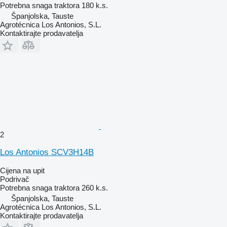
Potrebna snaga traktora
180 k.s.
Španjolska, Tauste
Agrotécnica Los Antonios, S.L.
Kontaktirajte prodavatelja
2
Los Antonios SCV3H14B
Cijena na upit
Podrivač
Potrebna snaga traktora
260 k.s.
Španjolska, Tauste
Agrotécnica Los Antonios, S.L.
Kontaktirajte prodavatelja