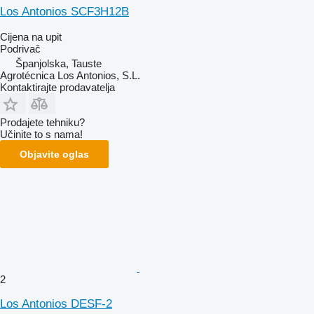
Los Antonios SCF3H12B
Cijena na upit
Podrivač
Španjolska, Tauste
Agrotécnica Los Antonios, S.L.
Kontaktirajte prodavatelja
Prodajete tehniku?
Učinite to s nama!
Objavite oglas
2
Los Antonios DESF-2