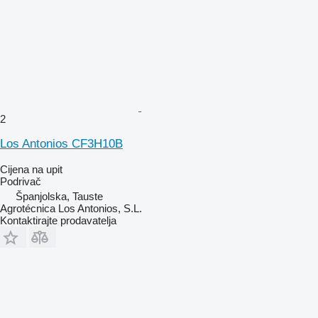
2
Los Antonios CF3H10B
Cijena na upit
Podrivač
Španjolska, Tauste
Agrotécnica Los Antonios, S.L.
Kontaktirajte prodavatelja