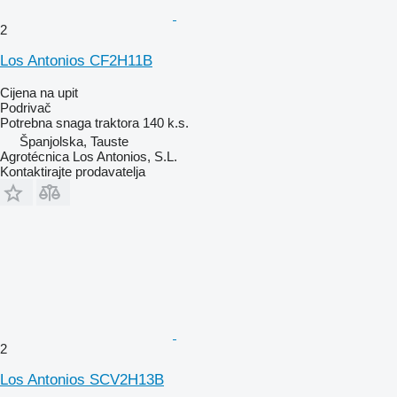
2
Los Antonios CF2H11B
Cijena na upit
Podrivač
Potrebna snaga traktora
140 k.s.
Španjolska, Tauste
Agrotécnica Los Antonios, S.L.
Kontaktirajte prodavatelja
2
Los Antonios SCV2H13B