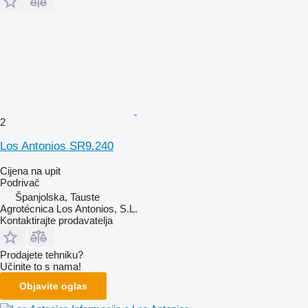
2
Los Antonios SR9.240
Cijena na upit
Podrivač
Španjolska, Tauste
Agrotécnica Los Antonios, S.L.
Kontaktirajte prodavatelja
Prodajete tehniku?
Učinite to s nama!
Objavite oglas