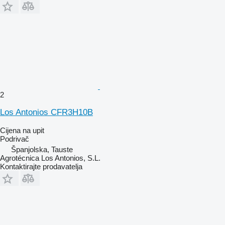
2
Los Antonios CFR3H10B
Cijena na upit
Podrivač
Španjolska, Tauste
Agrotécnica Los Antonios, S.L.
Kontaktirajte prodavatelja