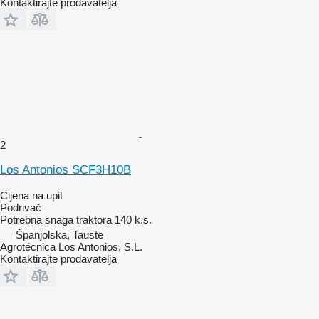
Kontaktirajte prodavatelja
2
Los Antonios SCF3H10B
Cijena na upit
Podrivač
Potrebna snaga traktora
140 k.s.
Španjolska, Tauste
Agrotécnica Los Antonios, S.L.
Kontaktirajte prodavatelja