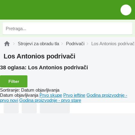
Strojevi za obradu tla
Podrivači
Los Antonios podrivač
Los Antonios podrivači
38 oglasa:
Los Antonios podrivači
Filter
Sortiranje
:
Datum objavljivanja
Datum objavljivanja
Prvo skupe
Prvo jeftine
Godina proizvodnje -
prvo novi
Godina proizvodnje - prvo stare