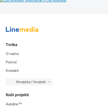
Informacije o Los Antonios
Tvrtka
O nama
Pomoć
Kontakti
Hrvatska / hrvatski
Naši projekti
Autoline™