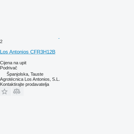
2
Los Antonios CFR3H12B
Cijena na upit
Podrivač
Španjolska, Tauste
Agrotécnica Los Antonios, S.L.
Kontaktirajte prodavatelja