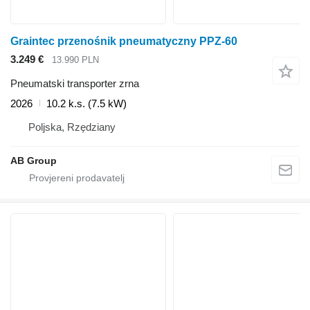
Graintec przenośnik pneumatyczny PPZ-60
3.249 €
13.990 PLN
Pneumatski transporter zrna
2026
10.2 k.s. (7.5 kW)
Poljska, Rzędziany
AB Group