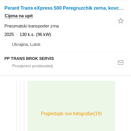
Perard Trans eXpress 500 Peregruzchik zerna, kovcheg
Cijena na upit
Pneumatski transporter zrna
2025
130 k.s. (96 kW)
Ukrajina, Lutsk
PP TRANS BROK SERVIS