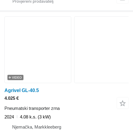
VIDEO
Agrivel GL-40.5
4.025 €
Pneumatski transporter zrna
2024
4.08 k.s. (3 kW)
Njemačka, Markkleeberg