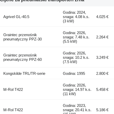
Godina: 2024,
Agrivel GL-40.5
snaga: 4.08 k.s.
4.025 €
(3 kW)
Godina: 2026,
Graintec przenośnik
snaga: 7.48 k.s.
2.264 €
pneumatyczny PPZ-30
(5.5 kW)
Godina: 2026,
Graintec przenośnik
snaga: 10.2 k.s.
3.249 €
pneumatyczny PPZ-60
(7.5 kW)
Kongskilde TRL/TR-serie
Godina: 1995
2.800 €
Godina: 2026,
M-Rol T422
snaga: 14.97 k.s.
5.458 €
(11 kW)
Godina: 2023,
M-Rol T422
snaga: 20.41 k.s.
5.186 €