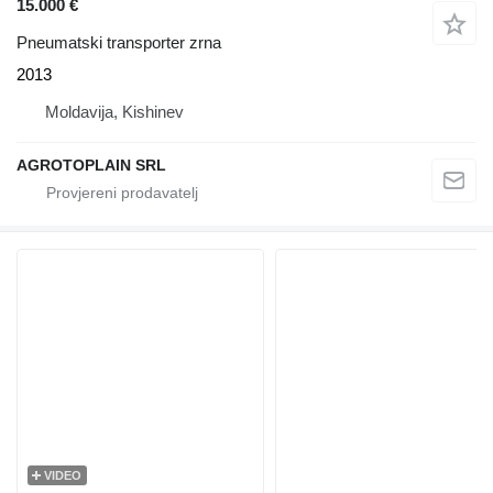
15.000 €
Pneumatski transporter zrna
2013
Moldavija, Kishinev
AGROTOPLAIN SRL
VIDEO