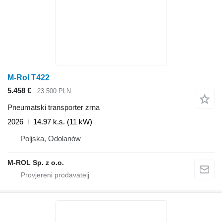
M-Rol T422
5.458 €
23.500 PLN
Pneumatski transporter zrna
2026
14.97 k.s. (11 kW)
Poljska, Odolanów
M-ROL Sp. z o.o.