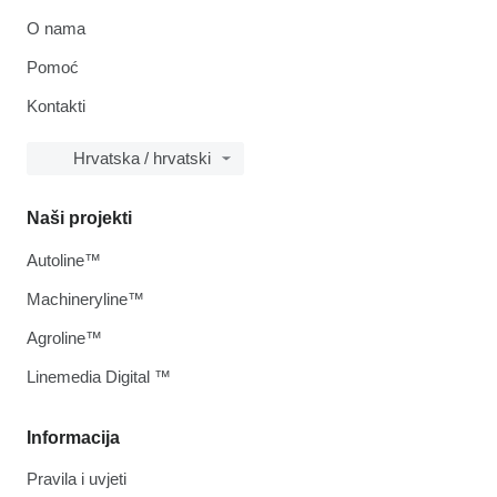
O nama
Pomoć
Kontakti
Hrvatska / hrvatski
Naši projekti
Autoline™
Machineryline™
Agroline™
Linemedia Digital ™
Informacija
Pravila i uvjeti