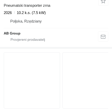
Pneumatski transporter zrna
2026
10.2 k.s. (7.5 kW)
Poljska, Rzędziany
AB Group