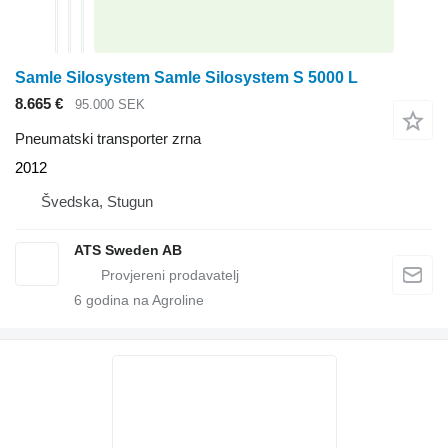
Samle Silosystem Samle Silosystem S 5000 L
8.665 €
95.000 SEK
Pneumatski transporter zrna
2012
Švedska, Stugun
ATS Sweden AB
6
godina na Agroline