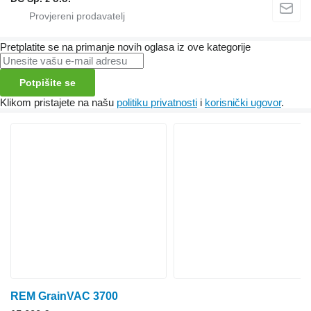
Pretplatite se na primanje novih oglasa iz ove kategorije
Potpišite se
Klikom pristajete na našu
politiku privatnosti
i
korisnički ugovor
.
REM GrainVAC 3700