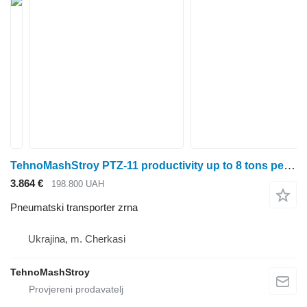
TehnoMashStroy PTZ-11 productivity up to 8 tons per hour
3.864 €
198.800 UAH
Pneumatski transporter zrna
Ukrajina, m. Cherkasi
TehnoMashStroy