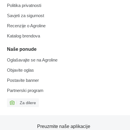
Politika privatnosti
Savjeti za sigurnost
Recenzije o Agroline
Katalog brendova
Naše ponude
Oglašavajte se na Agroline
Objavite oglas
Postavite banner
Partnerski program
Za dilere
Preuzmite naše aplikacije