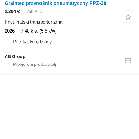
Graintec przenośnik pneumatyczny PPZ-30
2.264 €
9.750 PLN
Pneumatski transporter zrna
2026
7.48 k.s. (5.5 kW)
Poljska, Rzędziany
AB Group