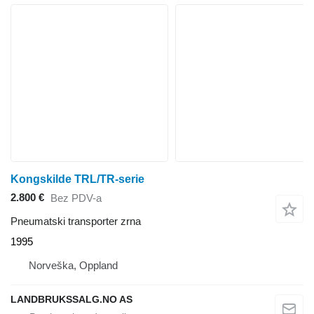
Kongskilde TRL/TR-serie
2.800 €
Bez PDV-a
Pneumatski transporter zrna
1995
Norveška, Oppland
LANDBRUKSSALG.NO AS