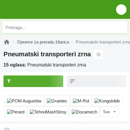
Opreme za preradu žitarica
Pneumatski transporteri zrn
Pneumatski transporteri zrna
15 oglasa:
Pneumatski transporteri zrna
Sve