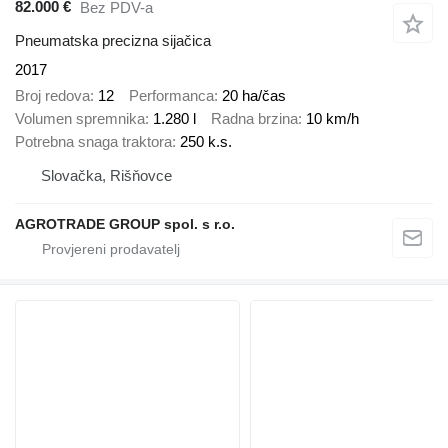
82.000 €
Bez PDV-a
Pneumatska precizna sijačica
2017
Broj redova
12
Performanca
20 ha/čas
Volumen spremnika
1.280 l
Radna brzina
10 km/h
Potrebna snaga traktora
250 k.s.
Slovačka, Rišňovce
AGROTRADE GROUP spol. s r.o.