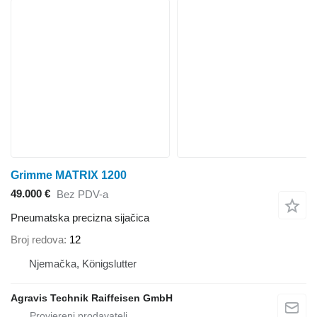
Grimme MATRIX 1200
49.000 €
Bez PDV-a
Pneumatska precizna sijačica
Broj redova
12
Njemačka, Königslutter
Agravis Technik Raiffeisen GmbH