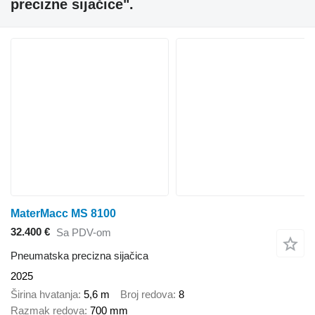
precizne sijačice".
MaterMacc MS 8100
32.400 €
Sa PDV-om
Pneumatska precizna sijačica
2025
Širina hvatanja
5,6 m
Broj redova
8
Razmak redova
700 mm