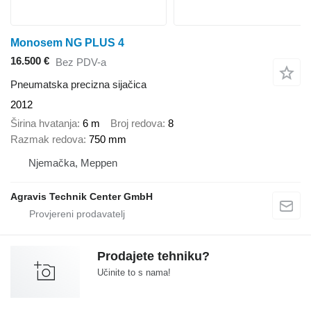
Monosem NG PLUS 4
16.500 €
Bez PDV-a
Pneumatska precizna sijačica
2012
Širina hvatanja
6 m
Broj redova
8
Razmak redova
750 mm
Njemačka, Meppen
Agravis Technik Center GmbH
Prodajete tehniku?
Učinite to s nama!