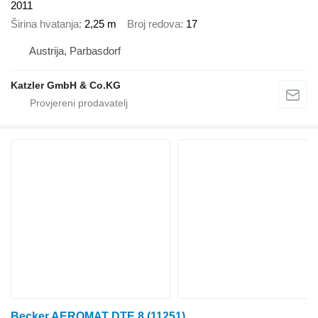
2011
Širina hvatanja
2,25 m
Broj redova
17
Austrija, Parbasdorf
Katzler GmbH & Co.KG
Becker AEROMAT DTE 8
(11251)