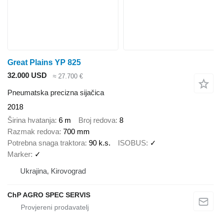
Great Plains YP 825
32.000 USD
≈ 27.700 €
Pneumatska precizna sijačica
2018
Širina hvatanja
6 m
Broj redova
8
Razmak redova
700 mm
Potrebna snaga traktora
90 k.s.
ISOBUS
✓
Marker
✓
Ukrajina, Kirovograd
ChP AGRO SPEC SERVIS