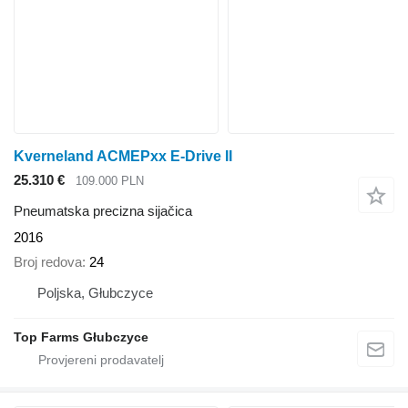
Kverneland ACMEPxx E-Drive II
25.310 €
109.000 PLN
Pneumatska precizna sijačica
2016
Broj redova
24
Poljska, Głubczyce
Top Farms Głubczyce