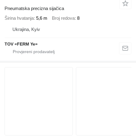
Pneumatska precizna sijačica
Širina hvatanja
5,6 m
Broj redova
8
Ukrajina, Kyiv
TOV «FERM Ye»