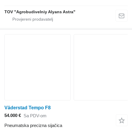
TOV "Agrobudivelniy Alyans Astra"
Väderstad Tempo F8
54.000 €
Sa PDV-om
Pneumatska precizna sijačica