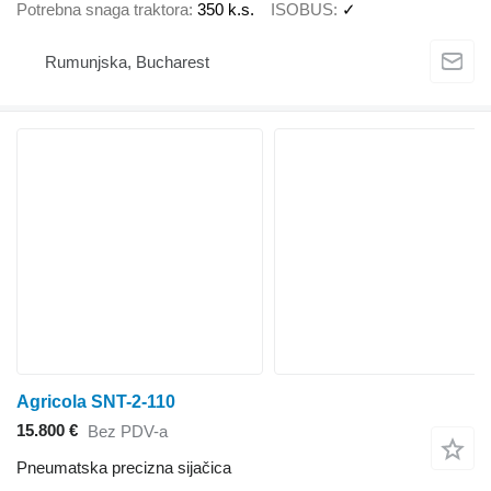
Potrebna snaga traktora
350 k.s.
ISOBUS
✓
Rumunjska, Bucharest
Agricola SNT-2-110
15.800 €
Bez PDV-a
Pneumatska precizna sijačica