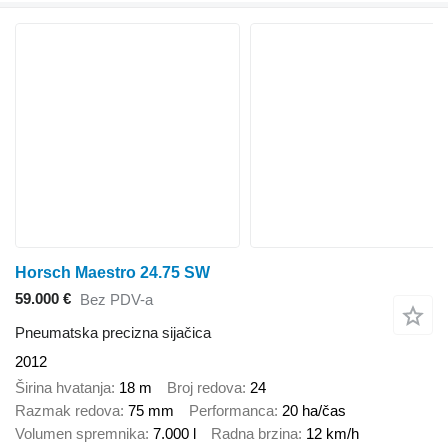
Horsch Maestro 24.75 SW
59.000 €
Bez PDV-a
Pneumatska precizna sijačica
2012
Širina hvatanja
18 m
Broj redova
24
Razmak redova
75 mm
Performanca
20 ha/čas
Volumen spremnika
7.000 l
Radna brzina
12 km/h