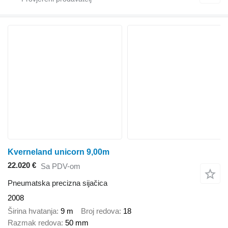
Kverneland unicorn 9,00m
22.020 €
Sa PDV-om
Pneumatska precizna sijačica
2008
Širina hvatanja
9 m
Broj redova
18
Razmak redova
50 mm