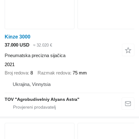
Kinze 3000
37.000 USD
≈ 32.020 €
Pneumatska precizna sijačica
2021
Broj redova
8
Razmak redova
75 mm
Ukrajina, Vinnytsia
TOV "Agrobudivelniy Alyans Astra"