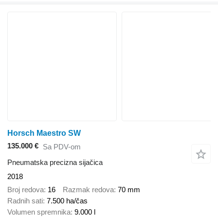
Horsch Maestro SW
135.000 €
Sa PDV-om
Pneumatska precizna sijačica
2018
Broj redova
16
Razmak redova
70 mm
Radnih sati
7.500 ha/čas
Volumen spremnika
9.000 l