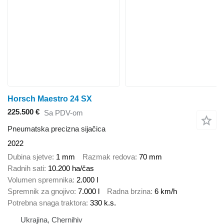
Horsch Maestro 24 SX
225.500 €
Sa PDV-om
Pneumatska precizna sijačica
2022
Dubina sjetve
1 mm
Razmak redova
70 mm
Radnih sati
10.200 ha/čas
Volumen spremnika
2.000 l
Spremnik za gnojivo
7.000 l
Radna brzina
6 km/h
Potrebna snaga traktora
330 k.s.
Ukrajina, Chernihiv