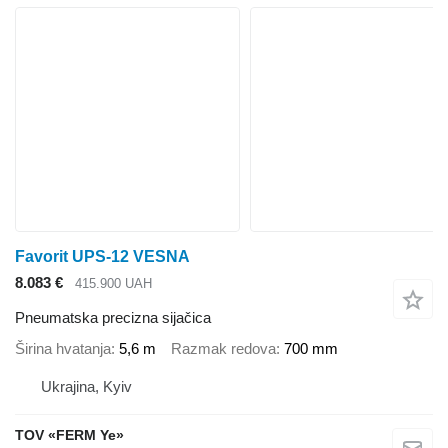
Favorit UPS-12 VESNA
8.083 €
415.900 UAH
Pneumatska precizna sijačica
Širina hvatanja
5,6 m
Razmak redova
700 mm
Ukrajina, Kyiv
TOV «FERM Ye»