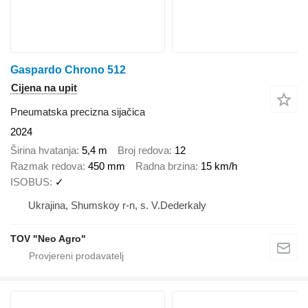
Gaspardo Chrono 512
Cijena na upit
Pneumatska precizna sijačica
2024
Širina hvatanja
5,4 m
Broj redova
12
Razmak redova
450 mm
Radna brzina
15 km/h
ISOBUS
✓
Ukrajina, Shumskoy r-n, s. V.Dederkaly
TOV "Neo Agro"