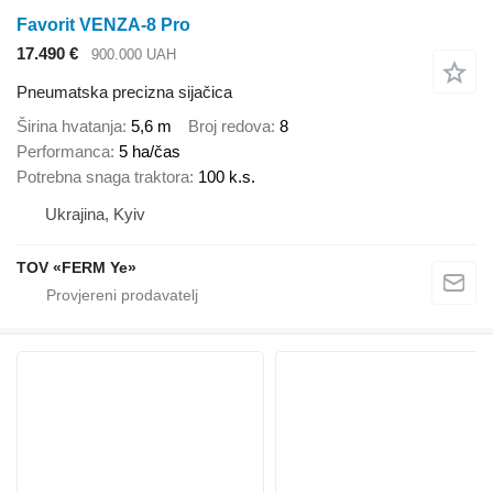
Favorit VENZA-8 Pro
17.490 €
900.000 UAH
Pneumatska precizna sijačica
Širina hvatanja
5,6 m
Broj redova
8
Performanca
5 ha/čas
Potrebna snaga traktora
100 k.s.
Ukrajina, Kyiv
TOV «FERM Ye»