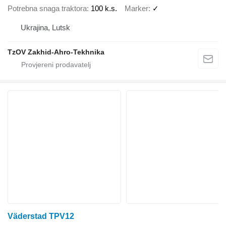
Potrebna snaga traktora
100 k.s.
Marker
✓
Ukrajina, Lutsk
TzOV Zakhid-Ahro-Tekhnika
Väderstad TPV12