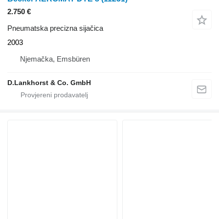
2.750 €
Pneumatska precizna sijačica
2003
Njemačka, Emsbüren
D.Lankhorst & Co. GmbH