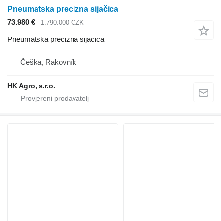
Pneumatska precizna sijačica
73.980 €
1.790.000 CZK
Pneumatska precizna sijačica
Češka, Rakovník
HK Agro, s.r.o.