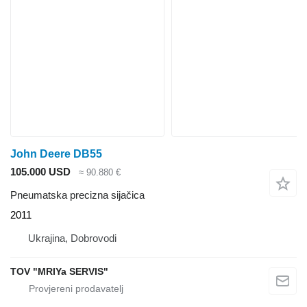
John Deere DB55
105.000 USD
≈ 90.880 €
Pneumatska precizna sijačica
2011
Ukrajina, Dobrovodi
TOV "MRIYa SERVIS"