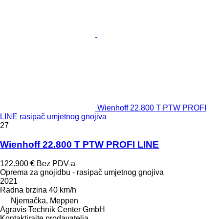
Wienhoff 22.800 T PTW PROFI
LINE rasipač umjetnog gnojiva
27
Wienhoff 22.800 T PTW PROFI LINE
122.900 €
Bez PDV-a
Oprema za gnojidbu - rasipač umjetnog gnojiva
2021
Radna brzina
40 km/h
Njemačka, Meppen
Agravis Technik Center GmbH
Kontaktirajte prodavatelja