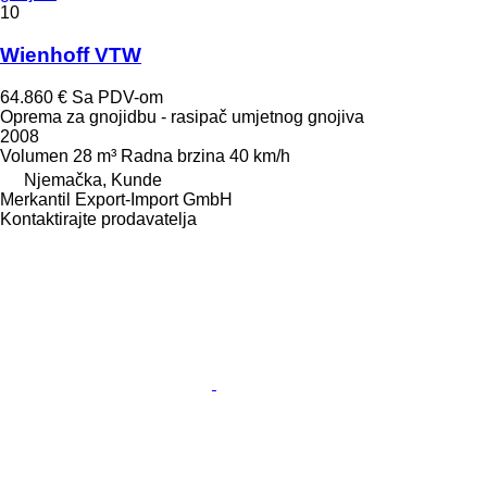
10
Wienhoff VTW
64.860 €
Sa PDV-om
Oprema za gnojidbu - rasipač umjetnog gnojiva
2008
Volumen
28 m³
Radna brzina
40 km/h
Njemačka, Kunde
Merkantil Export-Import GmbH
Kontaktirajte prodavatelja