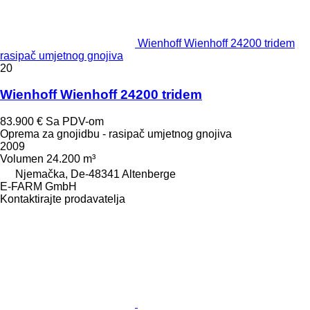
Wienhoff Wienhoff 24200 tridem
rasipač umjetnog gnojiva
20
Wienhoff Wienhoff 24200 tridem
83.900 €
Sa PDV-om
Oprema za gnojidbu - rasipač umjetnog gnojiva
2009
Volumen
24.200 m³
Njemačka, De-48341 Altenberge
E-FARM GmbH
Kontaktirajte prodavatelja