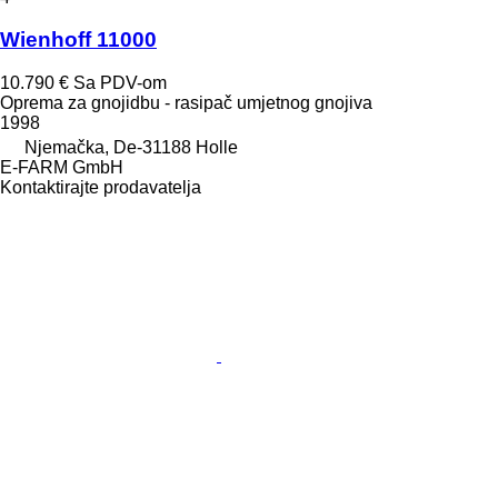
Wienhoff 11000
10.790 €
Sa PDV-om
Oprema za gnojidbu - rasipač umjetnog gnojiva
1998
Njemačka, De-31188 Holle
E-FARM GmbH
Kontaktirajte prodavatelja