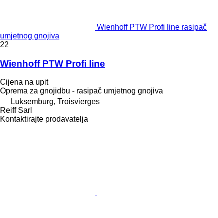
Wienhoff PTW Profi line rasipač
umjetnog gnojiva
22
Wienhoff PTW Profi line
Cijena na upit
Oprema za gnojidbu - rasipač umjetnog gnojiva
Luksemburg, Troisvierges
Reiff Sarl
Kontaktirajte prodavatelja