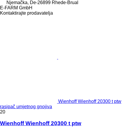
Njemačka, De-26899 Rhede-Brual
E-FARM GmbH
Kontaktirajte prodavatelja
Wienhoff Wienhoff 20300 t ptw
rasipač umjetnog gnojiva
20
Wienhoff Wienhoff 20300 t ptw