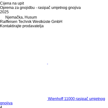
Cijena na upit
Oprema za gnojidbu - rasipač umjetnog gnojiva
2025
Njemačka, Husum
Raiffeisen Technik Westküste GmbH
Kontaktirajte prodavatelja
Wienhoff 11000 rasipač umjetnog
gnojiva
4