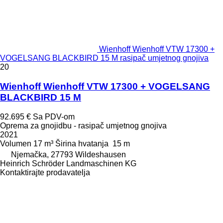
Wienhoff Wienhoff VTW 17300 +
VOGELSANG BLACKBIRD 15 M rasipač umjetnog gnojiva
20
Wienhoff Wienhoff VTW 17300 + VOGELSANG
BLACKBIRD 15 M
92.695 €
Sa PDV-om
Oprema za gnojidbu - rasipač umjetnog gnojiva
2021
Volumen
17 m³
Širina hvatanja
15 m
Njemačka, 27793 Wildeshausen
Heinrich Schröder Landmaschinen KG
Kontaktirajte prodavatelja