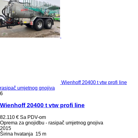
Wienhoff 20400 t vtw profi line
rasipač umjetnog gnojiva
6
Wienhoff 20400 t vtw profi line
82.110 €
Sa PDV-om
Oprema za gnojidbu - rasipač umjetnog gnojiva
2015
Širina hvatanja
15 m