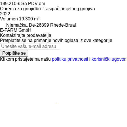
189.210 €
Sa PDV-om
Oprema za gnojidbu - rasipač umjetnog gnojiva
2022
Volumen
19.300 m³
Njemačka, De-26899 Rhede-Brual
E-FARM GmbH
Kontaktirajte prodavatelja
Pretplatite se na primanje novih oglasa iz ove kategorije
Potpišite se
Klikom pristajete na našu
politiku privatnosti
i
korisnički ugovor
.