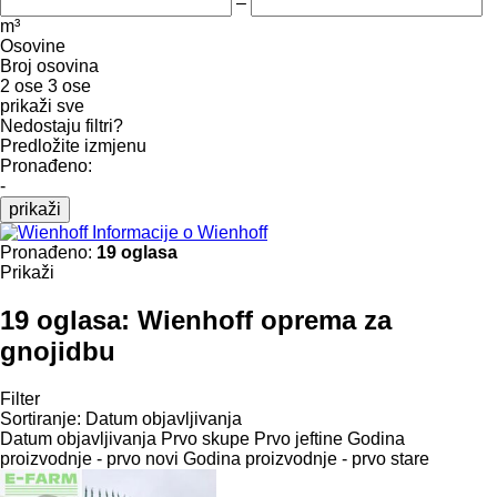
–
m³
Osovine
Broj osovina
2 ose
3 ose
prikaži sve
Nedostaju filtri?
Predložite izmjenu
Pronađeno:
-
prikaži
Informacije o Wienhoff
Pronađeno:
19 oglasa
Prikaži
19 oglasa:
Wienhoff oprema za
gnojidbu
Filter
Sortiranje
:
Datum objavljivanja
Datum objavljivanja
Prvo skupe
Prvo jeftine
Godina
proizvodnje - prvo novi
Godina proizvodnje - prvo stare