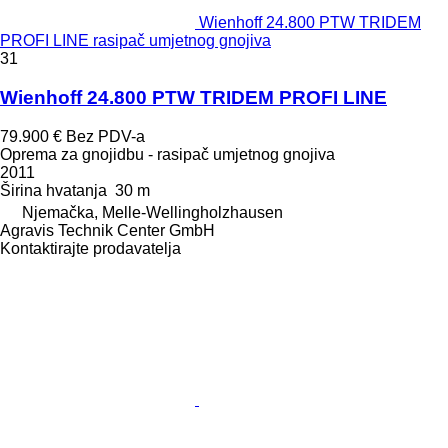
Wienhoff 24.800 PTW TRIDEM
PROFI LINE rasipač umjetnog gnojiva
31
Wienhoff 24.800 PTW TRIDEM PROFI LINE
79.900 €
Bez PDV-a
Oprema za gnojidbu - rasipač umjetnog gnojiva
2011
Širina hvatanja
30 m
Njemačka, Melle-Wellingholzhausen
Agravis Technik Center GmbH
Kontaktirajte prodavatelja