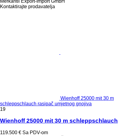
Merkantil Export-Import GmbH
Kontaktirajte prodavatelja
Wienhoff 25000 mit 30 m
schleppschlauch rasipač umjetnog gnojiva
19
Wienhoff 25000 mit 30 m schleppschlauch
119.500 €
Sa PDV-om