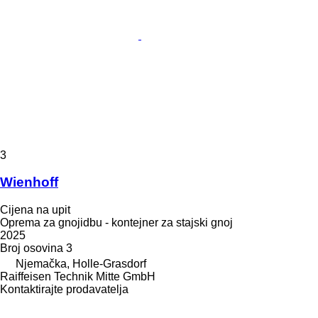
3
Wienhoff
Cijena na upit
Oprema za gnojidbu - kontejner za stajski gnoj
2025
Broj osovina
3
Njemačka, Holle-Grasdorf
Raiffeisen Technik Mitte GmbH
Kontaktirajte prodavatelja