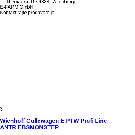
Njemačka, De-48341 Altenberge
E-FARM GmbH
Kontaktirajte prodavatelja
3
Wienhoff Güllewagen E PTW Profi Line
ANTRIEBSMONSTER