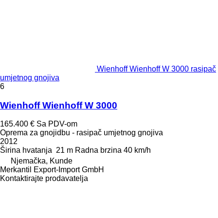
Wienhoff Wienhoff W 3000 rasipač
umjetnog gnojiva
6
Wienhoff Wienhoff W 3000
165.400 €
Sa PDV-om
Oprema za gnojidbu - rasipač umjetnog gnojiva
2012
Širina hvatanja
21 m
Radna brzina
40 km/h
Njemačka, Kunde
Merkantil Export-Import GmbH
Kontaktirajte prodavatelja