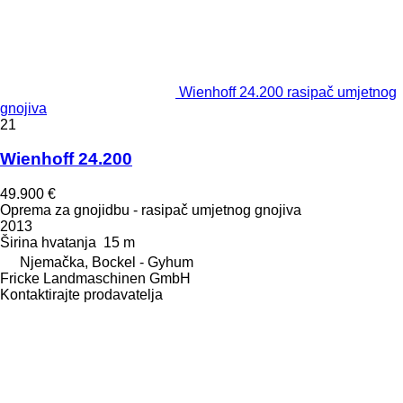
Wienhoff 24.200 rasipač umjetnog
gnojiva
21
Wienhoff 24.200
49.900 €
Oprema za gnojidbu - rasipač umjetnog gnojiva
2013
Širina hvatanja
15 m
Njemačka, Bockel - Gyhum
Fricke Landmaschinen GmbH
Kontaktirajte prodavatelja