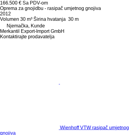
166.500 €
Sa PDV-om
Oprema za gnojidbu - rasipač umjetnog gnojiva
2012
Volumen
30 m³
Širina hvatanja
30 m
Njemačka, Kunde
Merkantil Export-Import GmbH
Kontaktirajte prodavatelja
Wienhoff VTW rasipač umjetnog
gnojiva