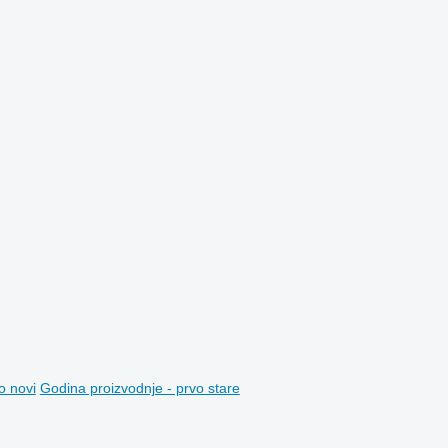
o novi
Godina proizvodnje - prvo stare