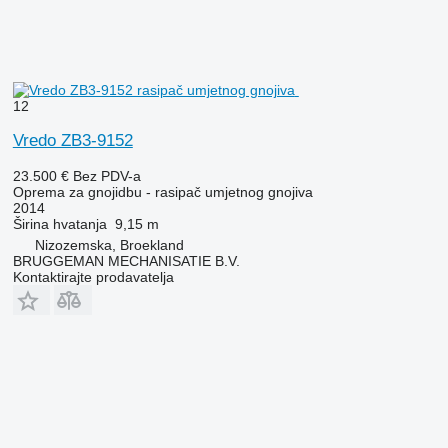
12
Vredo ZB3-9152
23.500 €
Bez PDV-a
Oprema za gnojidbu - rasipač umjetnog gnojiva
2014
Širina hvatanja
9,15 m
Nizozemska, Broekland
BRUGGEMAN MECHANISATIE B.V.
Kontaktirajte prodavatelja