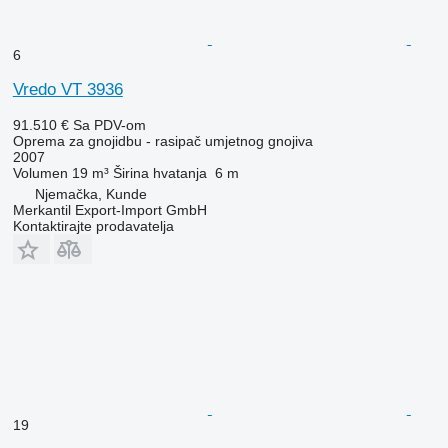
6
Vredo VT 3936
91.510 €
Sa PDV-om
Oprema za gnojidbu - rasipač umjetnog gnojiva
2007
Volumen
19 m³
Širina hvatanja
6 m
Njemačka, Kunde
Merkantil Export-Import GmbH
Kontaktirajte prodavatelja
19