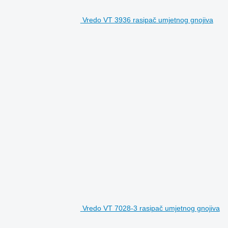
Vredo VT 3936 rasipač umjetnog gnojiva
Vredo VT 7028-3 rasipač umjetnog gnojiva