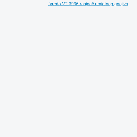
Vredo VT 3936 rasipač umjetnog gnojiva