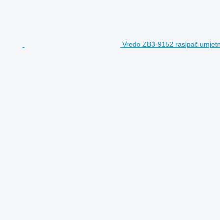
Vredo ZB3-9152 rasipač umjetn