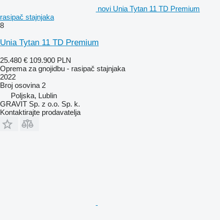
novi Unia Tytan 11 TD Premium
rasipač stajnjaka
8
Unia Tytan 11 TD Premium
25.480 €
109.900 PLN
Oprema za gnojidbu - rasipač stajnjaka
2022
Broj osovina
2
Poljska, Lublin
GRAVIT Sp. z o.o. Sp. k.
Kontaktirajte prodavatelja