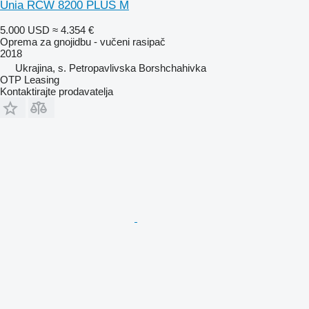
Unia RCW 8200 PLUS M
5.000 USD
≈ 4.354 €
Oprema za gnojidbu - vučeni rasipač
2018
Ukrajina, s. Petropavlivska Borshchahivka
OTP Leasing
Kontaktirajte prodavatelja