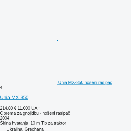
Unia MX-850 nošeni rasipač
4
Unia MX-850
214,80 €
11.000 UAH
Oprema za gnojidbu - nošeni rasipač
2004
Širina hvatanja
10 m
Tip
za traktor
Ukrajina, Grechana