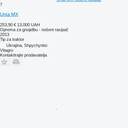
7
Unia MX
253,90 €
13.000 UAH
Oprema za gnojidbu - nošeni rasipač
2013
Tip
za traktor
Ukrajina, Shpychyntsi
Vitagro
Kontaktirajte prodavatelja