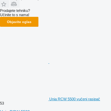
Prodajete tehniku?
Učinite to s nama!
Objavite oglas
Unia RCW 5500 vučeni rasipač
53