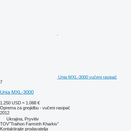
Unia MXL-3000 vučeni rasipač
7
Unia MXL-3000
1.250 USD
≈ 1.088 €
Oprema za gnojidbu - vučeni rasipač
2012
Ukrajina, Pryvitiv
TOV"Traihon Farminh Kharkiv"
Kontaktirajte prodavatelja