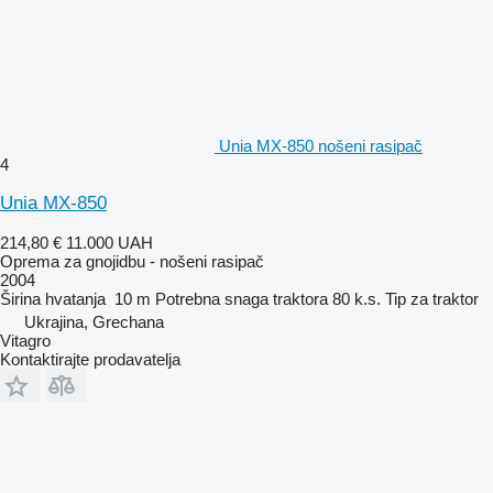
Unia MX-850 nošeni rasipač
4
Unia MX-850
214,80 €
11.000 UAH
Oprema za gnojidbu - nošeni rasipač
2004
Širina hvatanja
10 m
Potrebna snaga traktora
80 k.s.
Tip
za traktor
Ukrajina, Grechana
Vitagro
Kontaktirajte prodavatelja