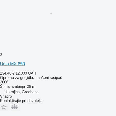
3
Unia MX 850
234,40 €
12.000 UAH
Oprema za gnojidbu - nošeni rasipač
2006
Širina hvatanja
28 m
Ukrajina, Grechana
Vitagro
Kontaktirajte prodavatelja