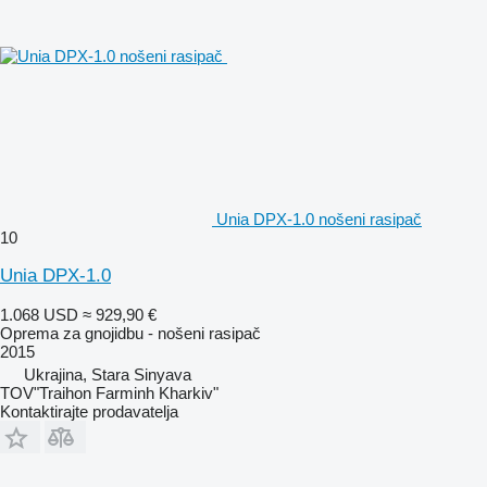
Unia DPX-1.0 nošeni rasipač
10
Unia DPX-1.0
1.068 USD
≈ 929,90 €
Oprema za gnojidbu - nošeni rasipač
2015
Ukrajina, Stara Sinyava
TOV"Traihon Farminh Kharkiv"
Kontaktirajte prodavatelja