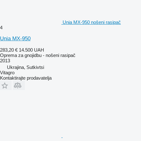
Unia MX-950 nošeni rasipač
4
Unia MX-950
283,20 €
14.500 UAH
Oprema za gnojidbu - nošeni rasipač
2013
Ukrajina, Sutkivtsi
Vitagro
Kontaktirajte prodavatelja