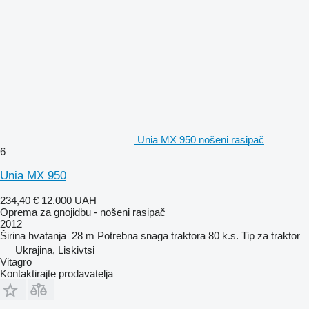
Unia MX 950 nošeni rasipač
6
Unia MX 950
234,40 €
12.000 UAH
Oprema za gnojidbu - nošeni rasipač
2012
Širina hvatanja
28 m
Potrebna snaga traktora
80 k.s.
Tip
za traktor
Ukrajina, Liskivtsi
Vitagro
Kontaktirajte prodavatelja