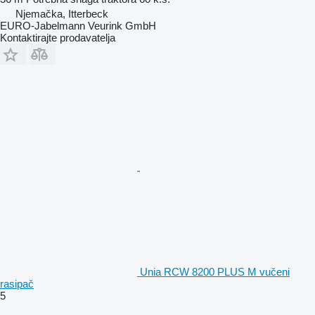
Njemačka, Itterbeck
EURO-Jabelmann Veurink GmbH
Kontaktirajte prodavatelja
Unia RCW 8200 PLUS M vučeni
rasipač
5