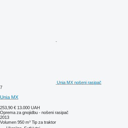
Unia MX nošeni rasipač
7
Unia MX
253,90 €
13.000 UAH
Oprema za gnojidbu - nošeni rasipač
2013
Volumen
950 m³
Tip
za traktor