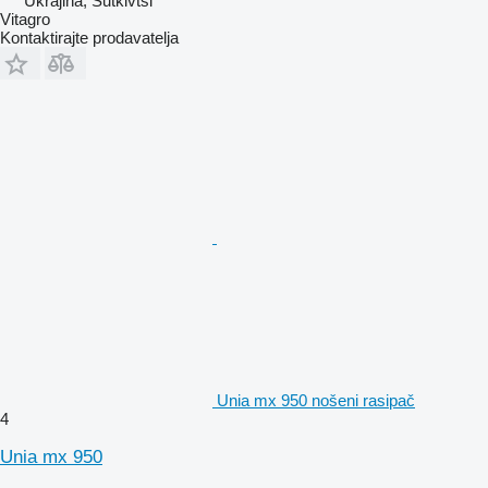
Ukrajina, Sutkivtsi
Vitagro
Kontaktirajte prodavatelja
Unia mx 950 nošeni rasipač
4
Unia mx 950