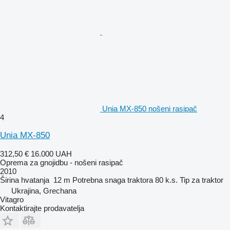
Unia MX-850 nošeni rasipač
4
Unia MX-850
312,50 €
16.000 UAH
Oprema za gnojidbu - nošeni rasipač
2010
Širina hvatanja
12 m
Potrebna snaga traktora
80 k.s.
Tip
za traktor
Ukrajina, Grechana
Vitagro
Kontaktirajte prodavatelja