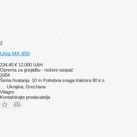
2
Unia MX-850
234,40 €
12.000 UAH
Oprema za gnojidbu - nošeni rasipač
2004
Širina hvatanja
10 m
Potrebna snaga traktora
80 k.s.
Ukrajina, Grechana
Vitagro
Kontaktirajte prodavatelja