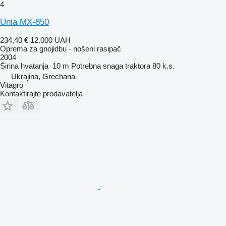
4
Unia MX-850
234,40 €
12.000 UAH
Oprema za gnojidbu - nošeni rasipač
2004
Širina hvatanja
10 m
Potrebna snaga traktora
80 k.s.
Ukrajina, Grechana
Vitagro
Kontaktirajte prodavatelja