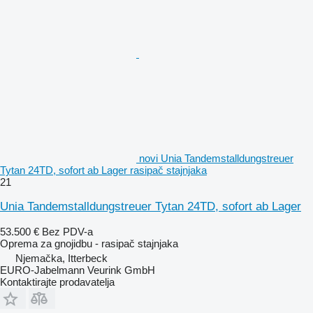
novi Unia Tandemstalldungstreuer
Tytan 24TD, sofort ab Lager rasipač stajnjaka
21
Unia Tandemstalldungstreuer Tytan 24TD, sofort ab Lager
53.500 €
Bez PDV-a
Oprema za gnojidbu - rasipač stajnjaka
Njemačka, Itterbeck
EURO-Jabelmann Veurink GmbH
Kontaktirajte prodavatelja