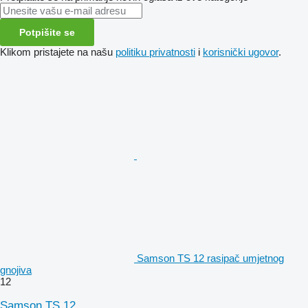
Potpišite se
Klikom pristajete na našu
politiku privatnosti
i
korisnički ugovor
.
Samson TS 12 rasipač umjetnog
gnojiva
12
Samson TS 12