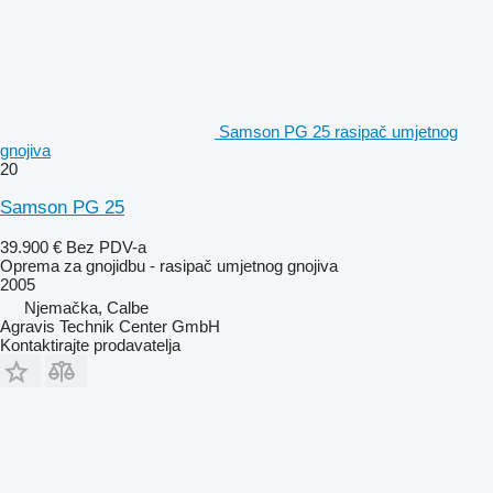
Samson PG 25 rasipač umjetnog
gnojiva
20
Samson PG 25
39.900 €
Bez PDV-a
Oprema za gnojidbu - rasipač umjetnog gnojiva
2005
Njemačka, Calbe
Agravis Technik Center GmbH
Kontaktirajte prodavatelja