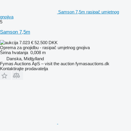
Samson 7,5m rasipač umjetnog
gnojiva
5
Samson 7,5m
7.023 €
52.500 DKK
Oprema za gnojidbu - rasipač umjetnog gnojiva
Širina hvatanja
0,008 m
Danska, Midtjylland
Fymas Auctions ApS – visit the auction fymasauctions.dk
Kontaktirajte prodavatelja