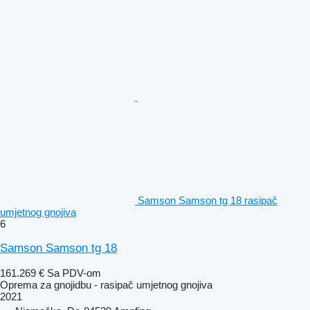
Samson Samson tg 18 rasipač
umjetnog gnojiva
6
Samson Samson tg 18
161.269 €
Sa PDV-om
Oprema za gnojidbu - rasipač umjetnog gnojiva
2021