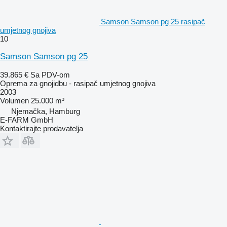
Samson Samson pg 25 rasipač
umjetnog gnojiva
10
Samson Samson pg 25
39.865 €
Sa PDV-om
Oprema za gnojidbu - rasipač umjetnog gnojiva
2003
Volumen
25.000 m³
Njemačka, Hamburg
E-FARM GmbH
Kontaktirajte prodavatelja