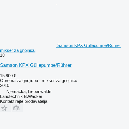
Samson KPX Güllepumpe/Rührer
mikser za gnojnicu
18
Samson KPX Güllepumpe/Rührer
15.900 €
Oprema za gnojidbu - mikser za gnojnicu
2010
Njemačka, Liebenwalde
Landtechnik B.Wacker
Kontaktirajte prodavatelja