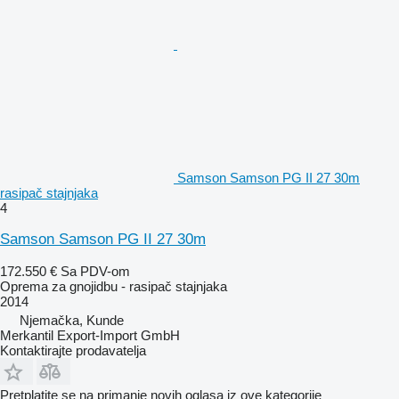
Samson Samson PG II 27 30m
rasipač stajnjaka
4
Samson Samson PG II 27 30m
172.550 €
Sa PDV-om
Oprema za gnojidbu - rasipač stajnjaka
2014
Njemačka, Kunde
Merkantil Export-Import GmbH
Kontaktirajte prodavatelja
Pretplatite se na primanje novih oglasa iz ove kategorije