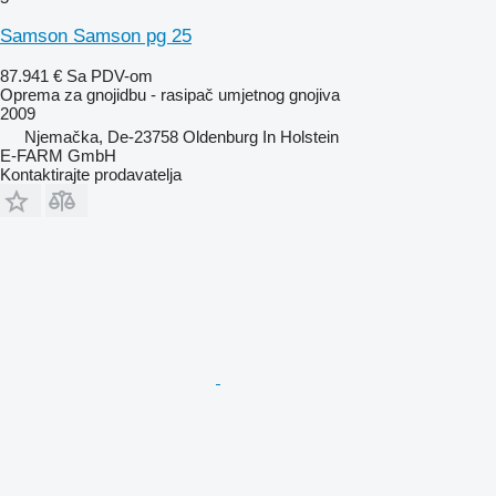
Samson Samson pg 25
87.941 €
Sa PDV-om
Oprema za gnojidbu - rasipač umjetnog gnojiva
2009
Njemačka, De-23758 Oldenburg In Holstein
E-FARM GmbH
Kontaktirajte prodavatelja