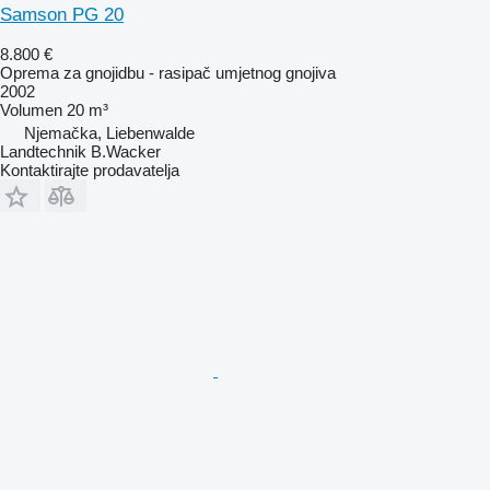
Samson PG 20
8.800 €
Oprema za gnojidbu - rasipač umjetnog gnojiva
2002
Volumen
20 m³
Njemačka, Liebenwalde
Landtechnik B.Wacker
Kontaktirajte prodavatelja