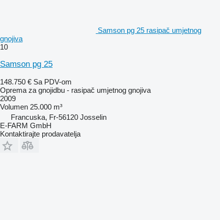
Samson pg 25 rasipač umjetnog
gnojiva
10
Samson pg 25
148.750 €
Sa PDV-om
Oprema za gnojidbu - rasipač umjetnog gnojiva
2009
Volumen
25.000 m³
Francuska, Fr-56120 Josselin
E-FARM GmbH
Kontaktirajte prodavatelja