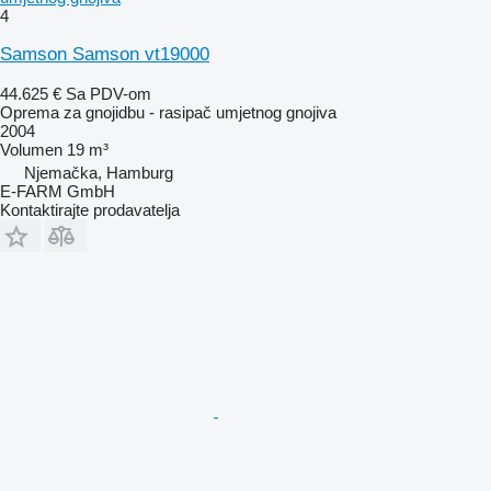
4
Samson Samson vt19000
44.625 €
Sa PDV-om
Oprema za gnojidbu - rasipač umjetnog gnojiva
2004
Volumen
19 m³
Njemačka, Hamburg
E-FARM GmbH
Kontaktirajte prodavatelja