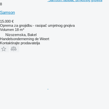
8
Samson
15.000 €
Oprema za gnojidbu - rasipač umjetnog gnojiva
Volumen
18 m³
Nizozemska, Bakel
Handelsonderneming de Weert
Kontaktirajte prodavatelja