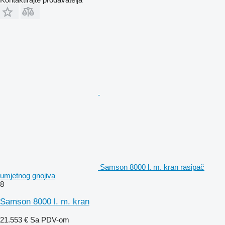
Samson 8000 l. m. kran rasipač
umjetnog gnojiva
8
Samson 8000 l. m. kran
21.553 €
Sa PDV-om