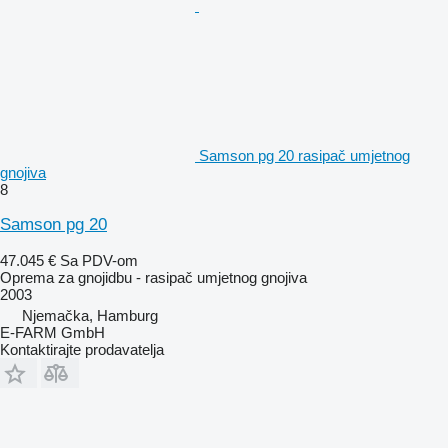
Samson pg 20 rasipač umjetnog
gnojiva
8
Samson pg 20
47.045 €
Sa PDV-om
Oprema za gnojidbu - rasipač umjetnog gnojiva
2003
Njemačka, Hamburg
E-FARM GmbH
Kontaktirajte prodavatelja