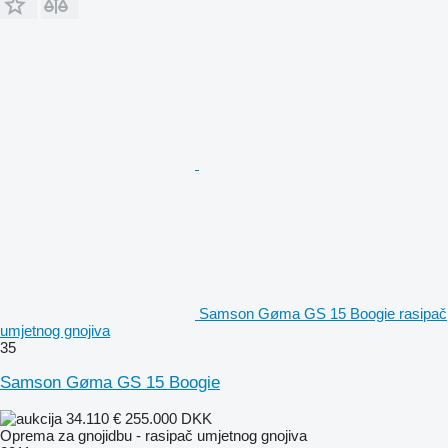
Samson Gøma GS 15 Boogie rasipač
umjetnog gnojiva
35
Samson Gøma GS 15 Boogie
34.110 €
255.000 DKK
Oprema za gnojidbu - rasipač umjetnog gnojiva