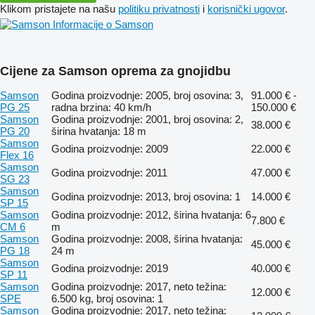
Klikom pristajete na našu
politiku privatnosti
i
korisnički ugovor
.
Informacije o Samson
Cijene za Samson oprema za gnojidbu
Samson
Godina proizvodnje: 2005, broj osovina: 3,
91.000 € -
PG 25
radna brzina: 40 km/h
150.000 €
Samson
Godina proizvodnje: 2001, broj osovina: 2,
38.000 €
PG 20
širina hvatanja: 18 m
Samson
Godina proizvodnje: 2009
22.000 €
Flex 16
Samson
Godina proizvodnje: 2011
47.000 €
SG 23
Samson
Godina proizvodnje: 2013, broj osovina: 1
14.000 €
SP 15
Samson
Godina proizvodnje: 2012, širina hvatanja: 6
7.800 €
CM 6
m
Samson
Godina proizvodnje: 2008, širina hvatanja:
45.000 €
PG 18
24 m
Samson
Godina proizvodnje: 2019
40.000 €
SP 11
Samson
Godina proizvodnje: 2017, neto težina:
12.000 €
SPE
6.500 kg, broj osovina: 1
Samson
Godina proizvodnje: 2017, neto težina: