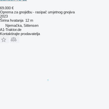
69.000 €
Oprema za gnojidbu - rasipač umjetnog gnojiva
2023
Širina hvatanja
12 m
Njemačka, Sittensen
A1-Traktor.de
Kontaktirajte prodavatelja