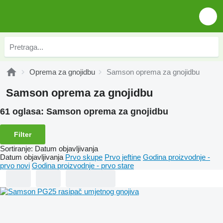
Oprema za gnojidbu
Samson oprema za gnojidbu
Samson oprema za gnojidbu
61 oglasa:
Samson oprema za gnojidbu
Filter
Sortiranje
:
Datum objavljivanja
Datum objavljivanja
Prvo skupe
Prvo jeftine
Godina proizvodnje -
prvo novi
Godina proizvodnje - prvo stare