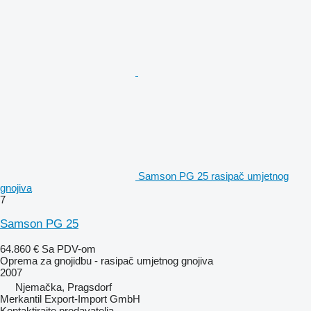
Samson PG 25 rasipač umjetnog
gnojiva
7
Samson PG 25
64.860 €
Sa PDV-om
Oprema za gnojidbu - rasipač umjetnog gnojiva
2007
Njemačka, Pragsdorf
Merkantil Export-Import GmbH
Kontaktirajte prodavatelja