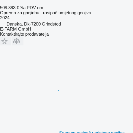
509.393 €
Sa PDV-om
Oprema za gnojidbu - rasipač umjetnog gnojiva
2024
Danska, Dk-7200 Grindsted
E-FARM GmbH
Kontaktirajte prodavatelja
Samson rasipač umjetnog gnojiva