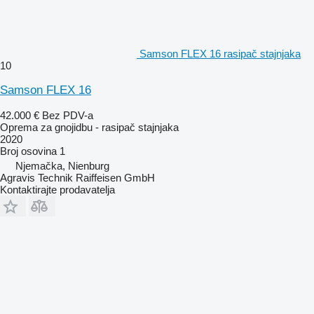
Samson FLEX 16 rasipač stajnjaka
10
Samson FLEX 16
42.000 €
Bez PDV-a
Oprema za gnojidbu - rasipač stajnjaka
2020
Broj osovina
1
Njemačka, Nienburg
Agravis Technik Raiffeisen GmbH
Kontaktirajte prodavatelja