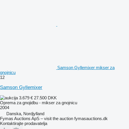
Samson Gyllemixer mikser za
gnojnicu
12
Samson Gyllemixer
3.679 €
27.500 DKK
Oprema za gnojidbu - mikser za gnojnicu
2004
Danska, Nordjylland
Fymas Auctions ApS – visit the auction fymasauctions.dk
Kontaktirajte prodavatelja