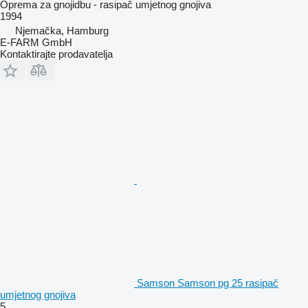
Oprema za gnojidbu - rasipač umjetnog gnojiva
1994
Njemačka, Hamburg
E-FARM GmbH
Kontaktirajte prodavatelja
Samson Samson pg 25 rasipač
umjetnog gnojiva
5