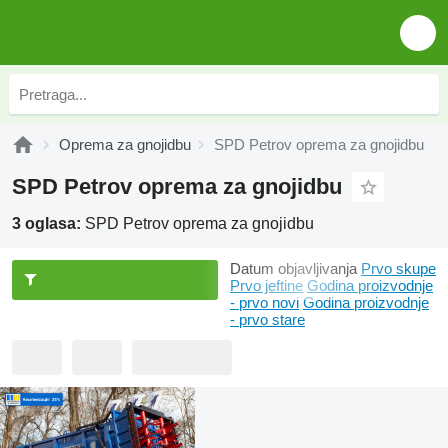
Oprema za gnojidbu
SPD Petrov oprema za gnojidbu
SPD Petrov oprema za gnojidbu
3 oglasa:
SPD Petrov oprema za gnojidbu
Datum objavljivanja
Prvo skupe
Prvo jeftine
Godina proizvodnje
- prvo novi
Godina proizvodnje
- prvo stare