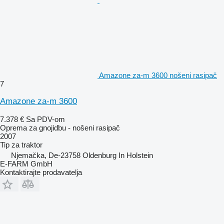
Amazone za-m 3600 nošeni rasipač
7
Amazone za-m 3600
7.378 €
Sa PDV-om
Oprema za gnojidbu - nošeni rasipač
2007
Tip
za traktor
Njemačka, De-23758 Oldenburg In Holstein
E-FARM GmbH
Kontaktirajte prodavatelja