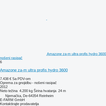
Amazone za-m ultra profis hydro 3600
nošeni rasipač
6
Amazone za-m ultra profis hydro 3600
7.438 €
Sa PDV-om
Oprema za gnojidbu - nošeni rasipač
2012
Neto težina
4.200 kg
Širina hvatanja
24 m
Njemačka, De-64354 Reinheim
E-FARM GmbH
Kontaktirajte prodavatelja