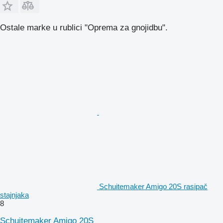
Ostale marke u rublici "Oprema za gnojidbu".
Schuitemaker Amigo 20S rasipač
stajnjaka
8
Schuitemaker Amigo 20S