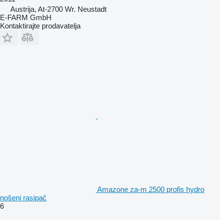
Austrija, At-2700 Wr. Neustadt
E-FARM GmbH
Kontaktirajte prodavatelja
Amazone za-m 2500 profis hydro
nošeni rasipač
6