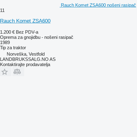
Rauch Komet ZSA600 nošeni rasipač
11
Rauch Komet ZSA600
1.200 €
Bez PDV-a
Oprema za gnojidbu - nošeni rasipač
1989
Tip
za traktor
Norveška, Vestfold
LANDBRUKSSALG.NO AS
Kontaktirajte prodavatelja