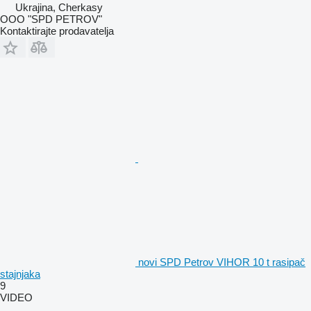
Ukrajina, Cherkasy
OOO "SPD PETROV"
Kontaktirajte prodavatelja
novi SPD Petrov VIHOR 10 t rasipač
stajnjaka
9
VIDEO