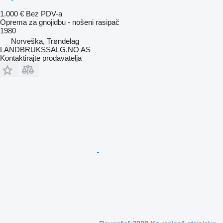
1.000 €
Bez PDV-a
Oprema za gnojidbu - nošeni rasipač
1980
Norveška, Trøndelag
LANDBRUKSSALG.NO AS
Kontaktirajte prodavatelja