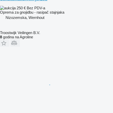
250 €
Bez PDV-a
Oprema za gnojidbu - rasipač stajnjaka
Nizozemska, Wernhout
Troostwijk Veilingen B.V.
8
godina na Agroline