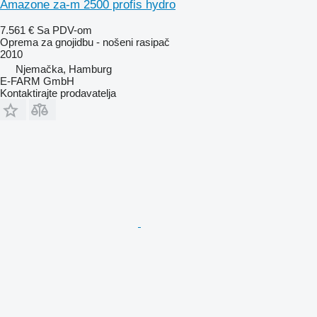
Amazone za-m 2500 profis hydro
7.561 €
Sa PDV-om
Oprema za gnojidbu - nošeni rasipač
2010
Njemačka, Hamburg
E-FARM GmbH
Kontaktirajte prodavatelja