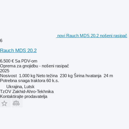
novi Rauch MDS 20.2 nošeni rasipač
6
Rauch MDS 20.2
6.500 €
Sa PDV-om
Oprema za gnojidbu - nošeni rasipač
2025
Nosivost
1.000 kg
Neto težina
230 kg
Širina hvatanja
24 m
Potrebna snaga traktora
60 k.s.
Ukrajina, Lutsk
TzOV Zakhid-Ahro-Tekhnika
Kontaktirajte prodavatelja