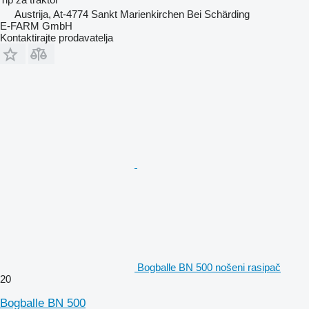
Austrija, At-4774 Sankt Marienkirchen Bei Schärding
E-FARM GmbH
Kontaktirajte prodavatelja
Bogballe BN 500 nošeni rasipač
20
Bogballe BN 500