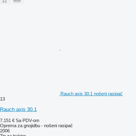
Rauch axis 30.1 nošeni rasipač
13
Rauch axis 30.1
7.151 €
Sa PDV-om
Oprema za gnojidbu - nošeni rasipač
2006
Tip
za traktor