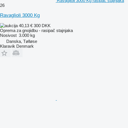
Ravaglioli 3000 Kg rasipač stajnjaka
26
Ravaglioli 3000 Kg
40,13 €
300 DKK
Oprema za gnojidbu - rasipač stajnjaka
Nosivost
3.000 kg
Danska, Tølløse
Klaravik Denmark