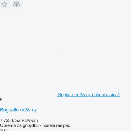
Bogballe m2w qz nošeni rasipač
5
Bogballe m2w qz
7.735 €
Sa PDV-om
Oprema za gnojidbu - nošeni rasipač
2011