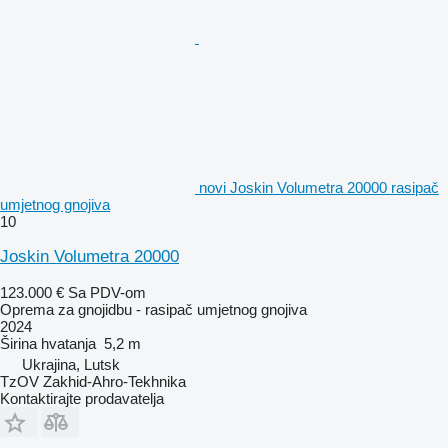
novi Joskin Volumetra 20000 rasipač
umjetnog gnojiva
10
Joskin Volumetra 20000
123.000 €
Sa PDV-om
Oprema za gnojidbu - rasipač umjetnog gnojiva
2024
Širina hvatanja
5,2 m
Ukrajina, Lutsk
TzOV Zakhid-Ahro-Tekhnika
Kontaktirajte prodavatelja