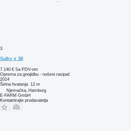
3
Sulky x 36
7.140 €
Sa PDV-om
Oprema za gnojidbu - nošeni rasipač
2014
Širina hvatanja
12 m
Njemačka, Hamburg
E-FARM GmbH
Kontaktirajte prodavatelja