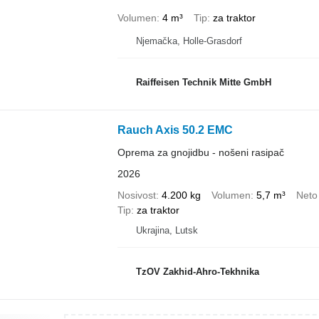
Volumen
4 m³
Tip
za traktor
Njemačka, Holle-Grasdorf
Raiffeisen Technik Mitte GmbH
Rauch Axis 50.2 EMC
Oprema za gnojidbu - nošeni rasipač
2026
Nosivost
4.200 kg
Volumen
5,7 m³
Neto
Tip
za traktor
Ukrajina, Lutsk
TzOV Zakhid-Ahro-Tekhnika