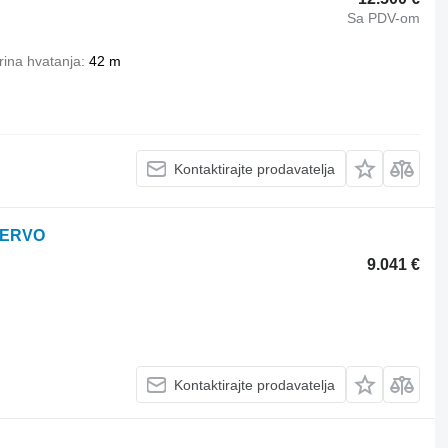
Sa PDV-om
rina hvatanja
42 m
Kontaktirajte prodavatelja
SERVO
9.041 €
Kontaktirajte prodavatelja