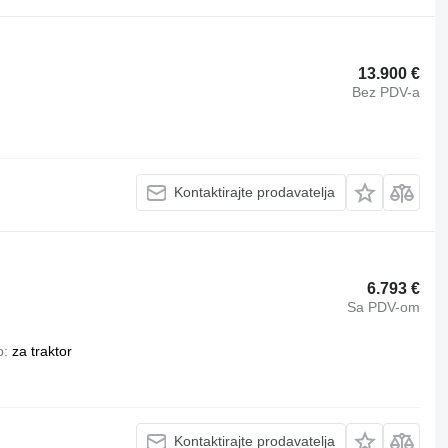
13.900 €
Bez PDV-a
Kontaktirajte prodavatelja
6.793 €
Sa PDV-om
p
za traktor
Kontaktirajte prodavatelja