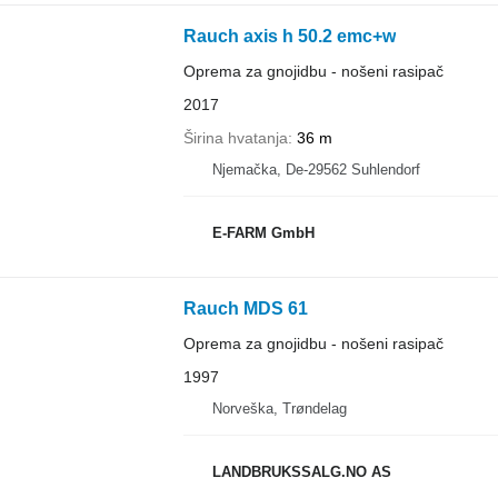
Rauch axis h 50.2 emc+w
Oprema za gnojidbu - nošeni rasipač
2017
Širina hvatanja
36 m
Njemačka, De-29562 Suhlendorf
E-FARM GmbH
Rauch MDS 61
Oprema za gnojidbu - nošeni rasipač
1997
Norveška, Trøndelag
LANDBRUKSSALG.NO AS