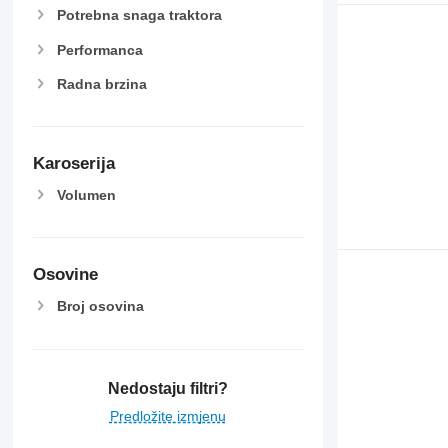
Potrebna snaga traktora
Performanca
Radna brzina
Karoserija
Volumen
Osovine
Broj osovina
Nedostaju filtri?
Predložite izmjenu