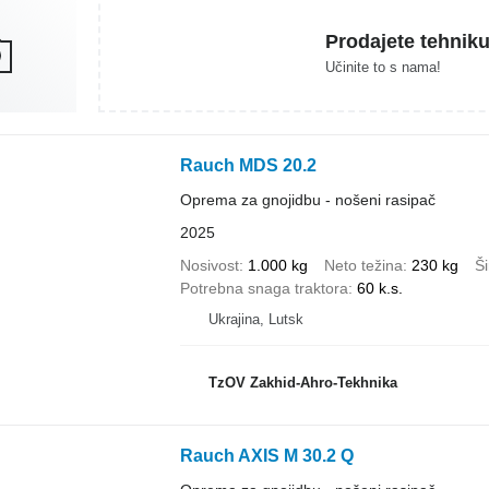
Prodajete tehnik
Učinite to s nama!
Rauch MDS 20.2
Oprema za gnojidbu - nošeni rasipač
2025
Nosivost
1.000 kg
Neto težina
230 kg
Ši
Potrebna snaga traktora
60 k.s.
Ukrajina, Lutsk
TzOV Zakhid-Ahro-Tekhnika
Rauch AXIS M 30.2 Q