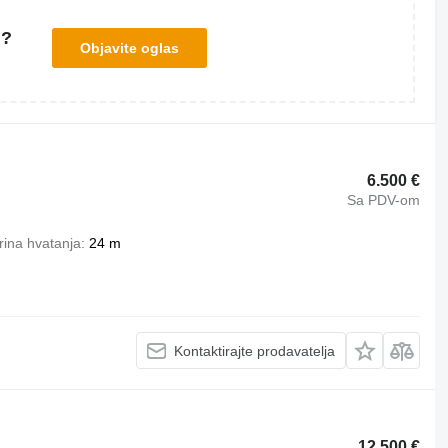
u?
Objavite oglas
6.500 €
Sa PDV-om
rina hvatanja
24 m
Kontaktirajte prodavatelja
12.500 €