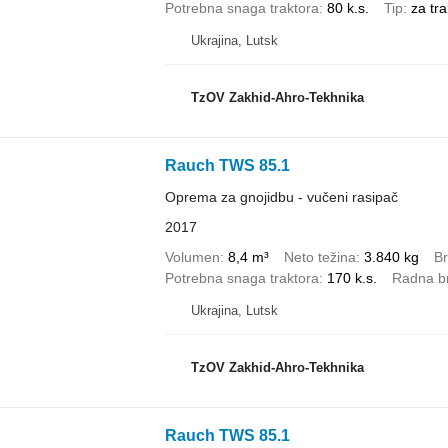
Potrebna snaga traktora
80 k.s.
Tip
za tra
Ukrajina, Lutsk
TzOV Zakhid-Ahro-Tekhnika
Rauch TWS 85.1
Oprema za gnojidbu - vučeni rasipač
2017
Volumen
8,4 m³
Neto težina
3.840 kg
Br
Potrebna snaga traktora
170 k.s.
Radna b
Ukrajina, Lutsk
TzOV Zakhid-Ahro-Tekhnika
Rauch TWS 85.1