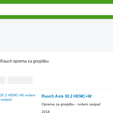
:
Rauch oprema za gnojidbu
Rauch Axis 30.2 HEMC+W
Oprema za gnojidbu - nošeni rasipač
2018