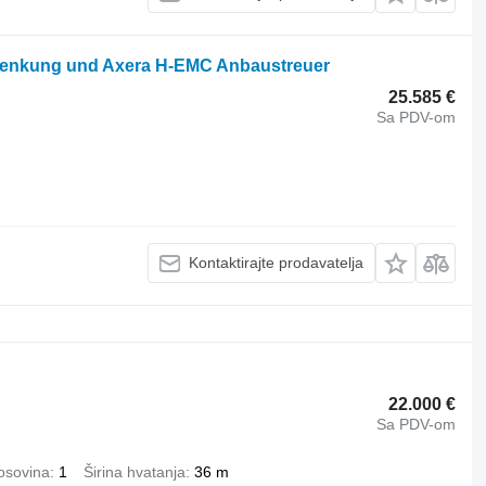
enkung und Axera H-EMC Anbaustreuer
25.585 €
Sa PDV-om
Kontaktirajte prodavatelja
22.000 €
Sa PDV-om
 osovina
1
Širina hvatanja
36 m