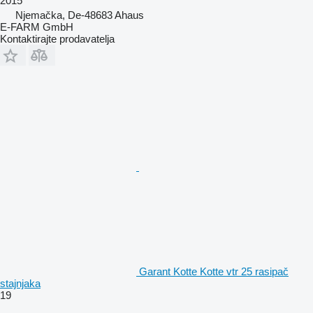
2015
Njemačka, De-48683 Ahaus
E-FARM GmbH
Kontaktirajte prodavatelja
Garant Kotte Kotte vtr 25 rasipač
stajnjaka
19