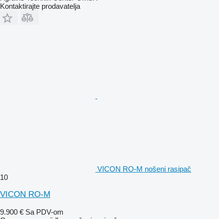
Kontaktirajte prodavatelja
VICON RO-M nošeni rasipač
10
VICON RO-M
9.900 €
Sa PDV-om