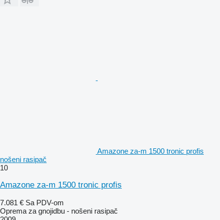
Amazone za-m 1500 tronic profis
nošeni rasipač
10
Amazone za-m 1500 tronic profis
7.081 €
Sa PDV-om
Oprema za gnojidbu - nošeni rasipač
2009