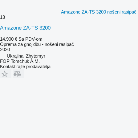
Amazone ZA-TS 3200 nošeni rasipač
13
Amazone ZA-TS 3200
14.900 €
Sa PDV-om
Oprema za gnojidbu - nošeni rasipač
2020
Ukrajina, Zhytomyr
FOP Tomchuk A.M.
Kontaktirajte prodavatelja