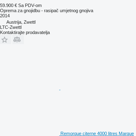
59.900 €
Sa PDV-om
Oprema za gnojidbu - rasipač umjetnog gnojiva
2014
Austrija, Zwettl
LTC-Zwettl
Kontaktirajte prodavatelja
Remorque citerne 4000 litres Marque