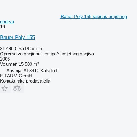
Bauer Poly 155 rasipač umjetnog
gnojiva
19
Bauer Poly 155
31.490 €
Sa PDV-om
Oprema za gnojidbu - rasipač umjetnog gnojiva
2006
Volumen
15.500 m³
Austrija, At-8410 Kalsdorf
E-FARM GmbH
Kontaktirajte prodavatelja