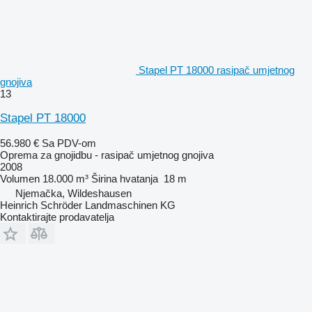
Stapel PT 18000 rasipač umjetnog
gnojiva
13
Stapel PT 18000
56.980 €
Sa PDV-om
Oprema za gnojidbu - rasipač umjetnog gnojiva
2008
Volumen
18.000 m³
Širina hvatanja
18 m
Njemačka, Wildeshausen
Heinrich Schröder Landmaschinen KG
Kontaktirajte prodavatelja