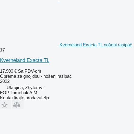
Kverneland Exacta TL nošeni rasipač
17
Kverneland Exacta TL
17.900 €
Sa PDV-om
Oprema za gnojidbu - nošeni rasipač
2022
Ukrajina, Zhytomyr
FOP Tomchuk A.M.
Kontaktirajte prodavatelja