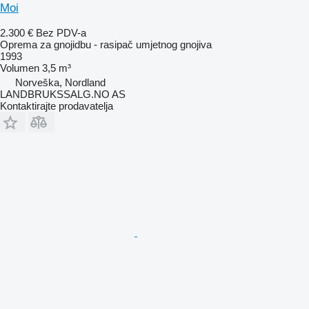
Moi
2.300 €
Bez PDV-a
Oprema za gnojidbu - rasipač umjetnog gnojiva
1993
Volumen
3,5 m³
Norveška, Nordland
LANDBRUKSSALG.NO AS
Kontaktirajte prodavatelja