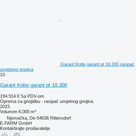
Garant Kotte garant pt 18.300 rasipač
umjetnog gnojiva
10
Garant Kotte garant pt 18.300
194.914 €
Sa PDV-om
Oprema za gnojidbu - rasipač umjetnog gnojiva
2023
Volumen
6.000 m³
Njemačka, De-54636 Rittersdorf
E-FARM GmbH
Kontaktirajte prodavatelja