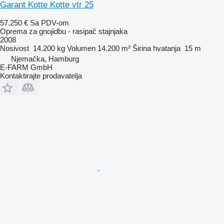
Garant Kotte Kotte vtr 25
57.250 €
Sa PDV-om
Oprema za gnojidbu - rasipač stajnjaka
2008
Nosivost
14.200 kg
Volumen
14.200 m³
Širina hvatanja
15 m
Njemačka, Hamburg
E-FARM GmbH
Kontaktirajte prodavatelja