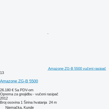
Amazone ZG-B 5500 vučeni rasipač
13
Amazone ZG-B 5500
26.180 €
Sa PDV-om
Oprema za gnojidbu - vučeni rasipač
2012
Broj osovina
1
Širina hvatanja
24 m
Njemačka, Kunde