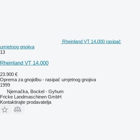
Rheinland VT 14.000 rasipač
umjetnog gnojiva
13
Rheinland VT 14.000
23.900 €
Oprema za gnojidbu - rasipač umjetnog gnojiva
1999
Njemačka, Bockel - Gyhum
Fricke Landmaschinen GmbH
Kontaktirajte prodavatelja