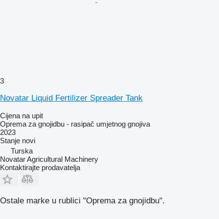
3
Novatar Liquid Fertilizer Spreader Tank
Cijena na upit
Oprema za gnojidbu - rasipač umjetnog gnojiva
2023
Stanje
novi
Turska
Novatar Agricultural Machinery
Kontaktirajte prodavatelja
Ostale marke u rublici "Oprema za gnojidbu".