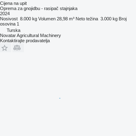
Cijena na upit
Oprema za gnojidbu - rasipač stajnjaka
2024
Nosivost
8.000 kg
Volumen
28,98 m³
Neto težina
3.000 kg
Broj
osovina
1
Turska
Novatar Agricultural Machinery
Kontaktirajte prodavatelja