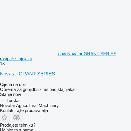
novi Novatar GRANT SERIES
rasipač stajnjaka
13
Novatar GRANT SERIES
Cijena na upit
Oprema za gnojidbu - rasipač stajnjaka
Stanje
novi
Turska
Novatar Agricultural Machinery
Kontaktirajte prodavatelja
Prodajete tehniku?
Učinite to s nama!