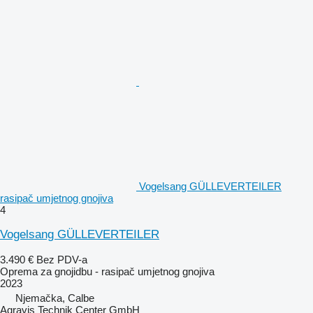
Vogelsang GÜLLEVERTEILER
rasipač umjetnog gnojiva
4
Vogelsang GÜLLEVERTEILER
3.490 €
Bez PDV-a
Oprema za gnojidbu - rasipač umjetnog gnojiva
2023
Njemačka, Calbe
Agravis Technik Center GmbH