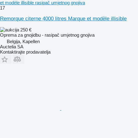
et modèle illisible rasipač umjetnog gnojiva
17
Remorque citerne 4000 litres Marque et modèle illisible
250 €
Oprema za gnojidbu - rasipač umjetnog gnojiva
Belgija, Kapellen
Auctelia SA
Kontaktirajte prodavatelja