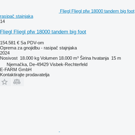
Fliegl Fliegl pfw 18000 tandem big foot
rasipač stajnjaka
14
Fliegl Fliegl pfw 18000 tandem big foot
154.581 €
Sa PDV-om
Oprema za gnojidbu - rasipač stajnjaka
2024
Nosivost
18.000 kg
Volumen
18.000 m³
Širina hvatanja
15 m
Njemačka, De-49429 Visbek-Rechterfeld
E-FARM GmbH
Kontaktirajte prodavatelja