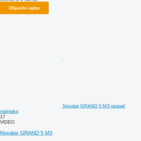
Objavite oglas
Novatar GRAND 5 M3 rasipač
stajnjaka
17
VIDEO
Novatar GRAND 5 M3