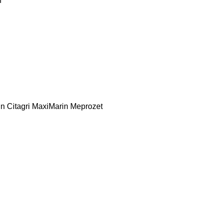
n
n Citagri
MaxiMarin
Meprozet