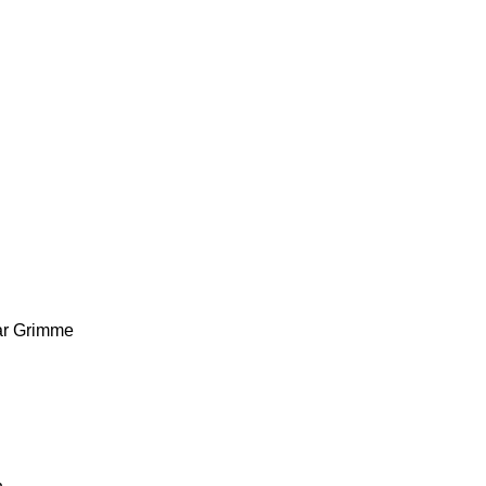
r
Grimme