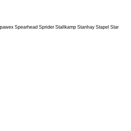
pawex
Spearhead
Sprider
Stallkamp
Stanhay
Stapel
Star