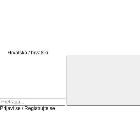
Hrvatska / hrvatski
Prijavi se / Registrujte se