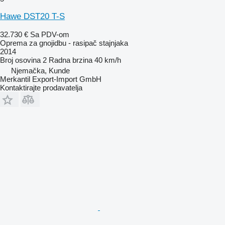
Hawe DST20 T-S
32.730 €
Sa PDV-om
Oprema za gnojidbu - rasipač stajnjaka
2014
Broj osovina
2
Radna brzina
40 km/h
Njemačka, Kunde
Merkantil Export-Import GmbH
Kontaktirajte prodavatelja