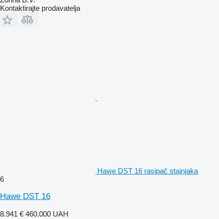
Kontaktirajte prodavatelja
Hawe DST 16 rasipač stajnjaka
6
Hawe DST 16
8.941 €
460.000 UAH