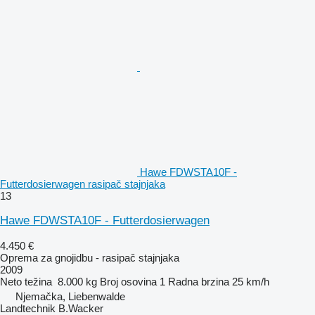
Hawe FDWSTA10F -
Futterdosierwagen rasipač stajnjaka
13
Hawe FDWSTA10F - Futterdosierwagen
4.450 €
Oprema za gnojidbu - rasipač stajnjaka
2009
Neto težina
8.000 kg
Broj osovina
1
Radna brzina
25 km/h
Njemačka, Liebenwalde
Landtechnik B.Wacker