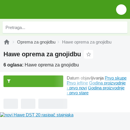
Oprema za gnojidbu
Hawe oprema za gnojidbu
Hawe oprema za gnojidbu
6 oglasa:
Hawe oprema za gnojidbu
Datum objavljivanja
Prvo skupe
Prvo jeftine
Godina proizvodnje
- prvo novi
Godina proizvodnje
- prvo stare