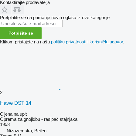
Kontaktirajte prodavatelja
Pretplatite se na primanje novih oglasa iz ove kategorije
Potpišite se
Klikom pristajete na našu
politiku privatnosti
i
korisnički ugovor
.
2
Hawe DST 14
Cijena na upit
Oprema za gnojidbu - rasipač stajnjaka
1998
Nizozemska, Beilen
Zonna B.V.