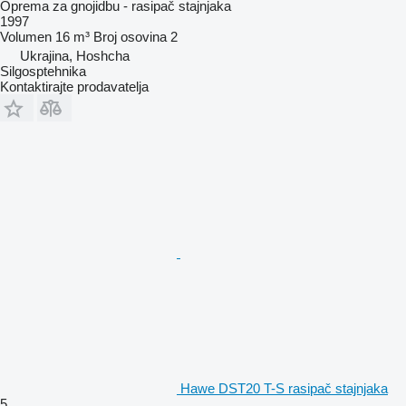
Oprema za gnojidbu - rasipač stajnjaka
1997
Volumen
16 m³
Broj osovina
2
Ukrajina, Hoshcha
Silgosptehnika
Kontaktirajte prodavatelja
Hawe DST20 T-S rasipač stajnjaka
5