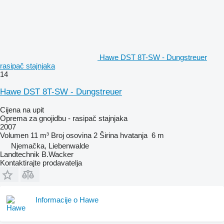
Hawe DST 8T-SW - Dungstreuer
rasipač stajnjaka
14
Hawe DST 8T-SW - Dungstreuer
Cijena na upit
Oprema za gnojidbu - rasipač stajnjaka
2007
Volumen
11 m³
Broj osovina
2
Širina hvatanja
6 m
Njemačka, Liebenwalde
Landtechnik B.Wacker
Kontaktirajte prodavatelja
Informacije o Hawe