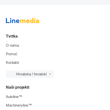
Tvrtka
O nama
Pomoć
Kontakti
Hrvatska / hrvatski
Naši projekti
Autoline™
Machineryline™