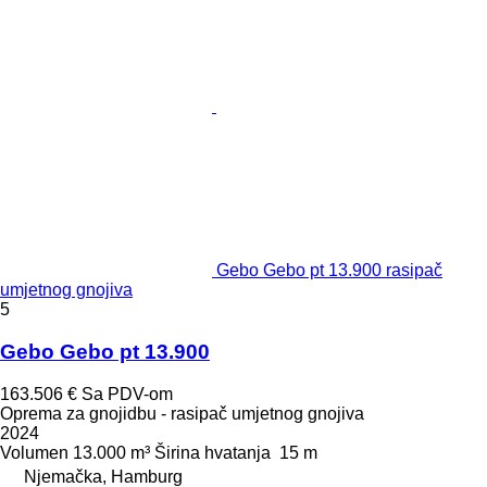
Gebo Gebo pt 13.900 rasipač
umjetnog gnojiva
5
Gebo Gebo pt 13.900
163.506 €
Sa PDV-om
Oprema za gnojidbu - rasipač umjetnog gnojiva
2024
Volumen
13.000 m³
Širina hvatanja
15 m
Njemačka, Hamburg