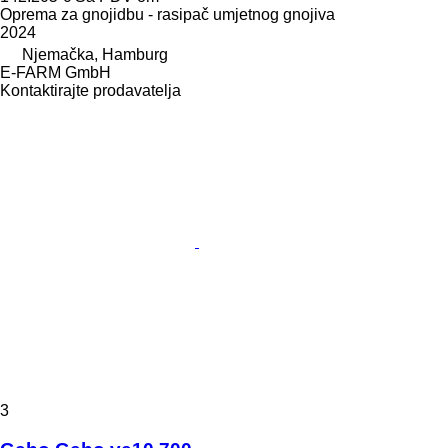
Oprema za gnojidbu - rasipač umjetnog gnojiva
2024
Njemačka, Hamburg
E-FARM GmbH
Kontaktirajte prodavatelja
3