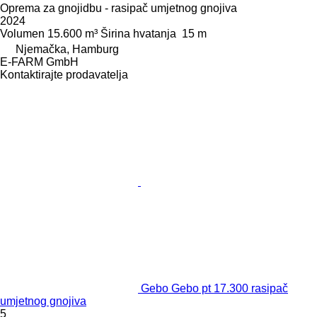
Oprema za gnojidbu - rasipač umjetnog gnojiva
2024
Volumen
15.600 m³
Širina hvatanja
15 m
Njemačka, Hamburg
E-FARM GmbH
Kontaktirajte prodavatelja
Gebo Gebo pt 17.300 rasipač
umjetnog gnojiva
5