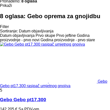
Pronađeno:
8 oglasa
Prikaži
8 oglasa:
Gebo oprema za gnojidbu
Filter
Sortiranje
:
Datum objavljivanja
Datum objavljivanja
Prvo skupe
Prvo jeftine
Godina
proizvodnje - prvo novi
Godina proizvodnje - prvo stare
Gebo
Gebo pt17.300 rasipač umjetnog gnojiva
5
Gebo Gebo pt17.300
142.205 €
Sa PDV-om