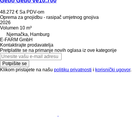
Gebo Gebo ve10.700
48.272 €
Sa PDV-om
Oprema za gnojidbu - rasipač umjetnog gnojiva
2026
Volumen
10 m³
Njemačka, Hamburg
E-FARM GmbH
Kontaktirajte prodavatelja
Pretplatite se na primanje novih oglasa iz ove kategorije
Potpišite se
Klikom pristajete na našu
politiku privatnosti
i
korisnički ugovor
.