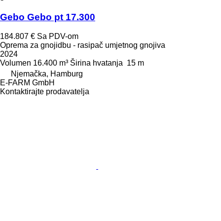
Gebo Gebo pt 17.300
184.807 €
Sa PDV-om
Oprema za gnojidbu - rasipač umjetnog gnojiva
2024
Volumen
16.400 m³
Širina hvatanja
15 m
Njemačka, Hamburg
E-FARM GmbH
Kontaktirajte prodavatelja