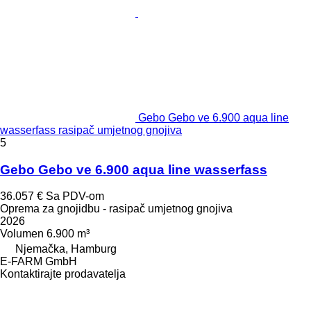
Gebo Gebo ve 6.900 aqua line
wasserfass rasipač umjetnog gnojiva
5
Gebo Gebo ve 6.900 aqua line wasserfass
36.057 €
Sa PDV-om
Oprema za gnojidbu - rasipač umjetnog gnojiva
2026
Volumen
6.900 m³
Njemačka, Hamburg
E-FARM GmbH
Kontaktirajte prodavatelja