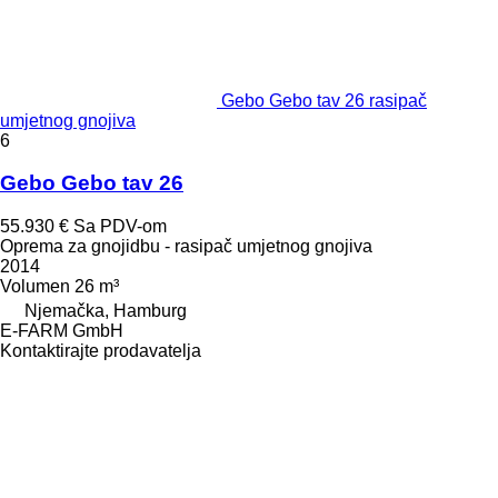
Gebo Gebo tav 26 rasipač
umjetnog gnojiva
6
Gebo Gebo tav 26
55.930 €
Sa PDV-om
Oprema za gnojidbu - rasipač umjetnog gnojiva
2014
Volumen
26 m³
Njemačka, Hamburg
E-FARM GmbH
Kontaktirajte prodavatelja