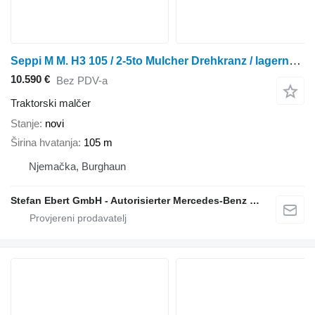
Seppi M M. H3 105 / 2-5to Mulcher Drehkranz / lagernd / NE
10.590 €
Bez PDV-a
Traktorski malčer
Stanje
novi
Širina hvatanja
105 m
Njemačka, Burghaun
Stefan Ebert GmbH - Autorisierter Mercedes-Benz Servicepartner