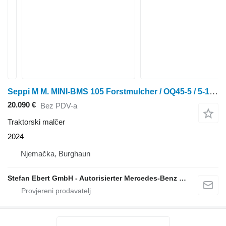
Seppi M M. MINI-BMS 105 Forstmulcher / OQ45-5 / 5-10 to DE
20.090 €
Bez PDV-a
Traktorski malčer
2024
Njemačka, Burghaun
Stefan Ebert GmbH - Autorisierter Mercedes-Benz Servicepartner