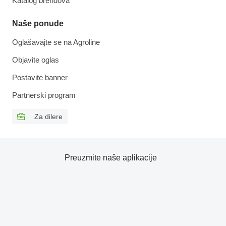
Katalog brendova
Naše ponude
Oglašavajte se na Agroline
Objavite oglas
Postavite banner
Partnerski program
Za dilere
Preuzmite naše aplikacije