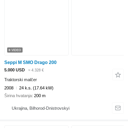
VIDEO
Seppi M SMO Drago 200
5.000 USD
≈ 4.328 €
Traktorski malčer
2008
24 k.s. (17.64 kW)
Širina hvatanja
200 m
Ukrajina, Bilhorod-Dnistrovskyi