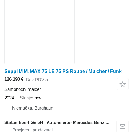
Seppi M M. MAX 75 LE 75 PS Raupe / Mulcher / Funk
126.190 €
Bez PDV-a
Samohodni malčer
2024
Stanje
novi
Njemačka, Burghaun
Stefan Ebert GmbH - Autorisierter Mercedes-Benz Servicepartner