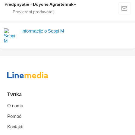
Predpriyatie «Doyche Agrartehnik»
Informacije o Seppi M
Tvrtka
O nama
Pomoć
Kontakti