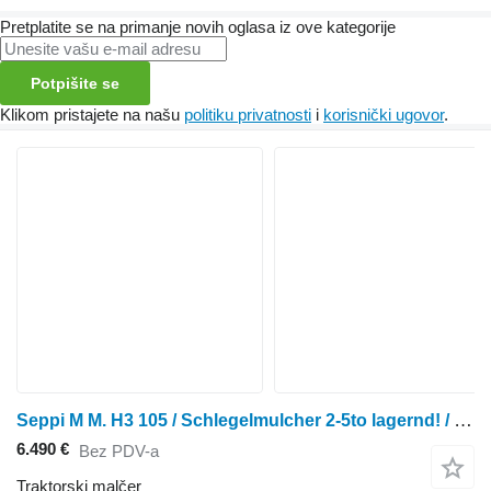
Pretplatite se na primanje novih oglasa iz ove kategorije
Potpišite se
Klikom pristajete na našu
politiku privatnosti
i
korisnički ugovor
.
Seppi M M. H3 105 / Schlegelmulcher 2-5to lagernd! / NEU
6.490 €
Bez PDV-a
Traktorski malčer