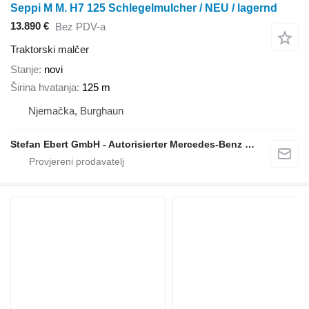
Seppi M M. H7 125 Schlegelmulcher / NEU / lagernd
13.890 €
Bez PDV-a
Traktorski malčer
Stanje
novi
Širina hvatanja
125 m
Njemačka, Burghaun
Stefan Ebert GmbH - Autorisierter Mercedes-Benz Servicepartner