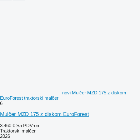
novi Mulčer MZD 175 z diskom
EuroForest traktorski malčer
6
Mulčer MZD 175 z diskom EuroForest
3.460 €
Sa PDV-om
Traktorski malčer
2026