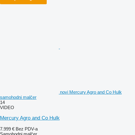
novi Mercury Agro and Co Hulk
samohodni malčer
14
VIDEO
Mercury Agro and Co Hulk
7.999 €
Bez PDV-a
Samohodni malčer