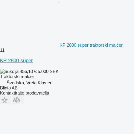
KP 2800 super traktorski malčer
11
KP 2800 super
456,10 €
5.000 SEK
Traktorski malčer
Švedska, Vreta Kloster
Blinto AB
Kontaktirajte prodavatelja