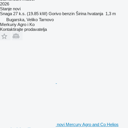
2026
Stanje
novi
Snaga
27 k.s. (19.85 kW)
Gorivo
benzin
Širina hvatanja
1,3 m
Bugarska, Veliko Tarnovo
Merkuriy Agro i Ko
Kontaktirajte prodavatelja
novi Mercury Agro and Co Helios