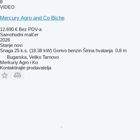
8
VIDEO
Mercury Agro and Co Biche
12.690 €
Bez PDV-a
Samohodni malčer
2026
Stanje
novi
Snaga
25 k.s. (18.38 kW)
Gorivo
benzin
Širina hvatanja
0,8 m
Bugarska, Veliko Tarnovo
Merkuriy Agro i Ko
Kontaktirajte prodavatelja