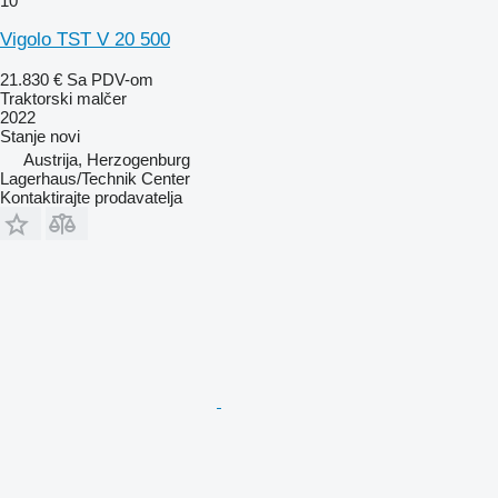
10
Vigolo TST V 20 500
21.830 €
Sa PDV-om
Traktorski malčer
2022
Stanje
novi
Austrija, Herzogenburg
Lagerhaus/Technik Center
Kontaktirajte prodavatelja