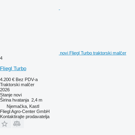
novi Fliegl Turbo traktorski malčer
4
Fliegl Turbo
4.200 €
Bez PDV-a
Traktorski malčer
2026
Stanje
novi
Širina hvatanja
2,4 m
Njemačka, Kastl
Fliegl Agro-Center GmbH
Kontaktirajte prodavatelja