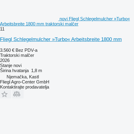
novi Fliegl Schlegelmulcher »Turbo«
Arbeitsbreite 1800 mm traktorski malčer
11
Fliegl Schlegelmulcher »Turbo« Arbeitsbreite 1800 mm
3.560 €
Bez PDV-a
Traktorski malčer
2026
Stanje
novi
Širina hvatanja
1,8 m
Njemačka, Kastl
Fliegl Agro-Center GmbH
Kontaktirajte prodavatelja