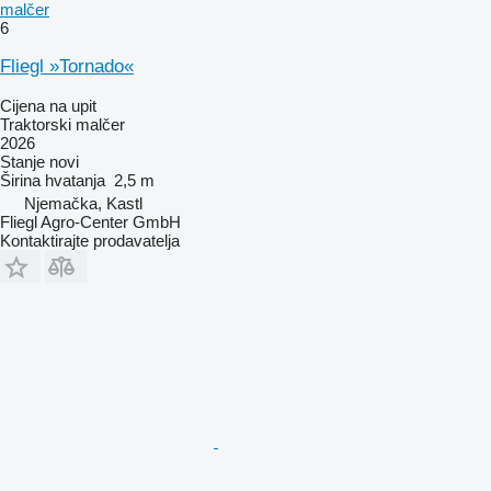
malčer
6
Fliegl »Tornado«
Cijena na upit
Traktorski malčer
2026
Stanje
novi
Širina hvatanja
2,5 m
Njemačka, Kastl
Fliegl Agro-Center GmbH
Kontaktirajte prodavatelja