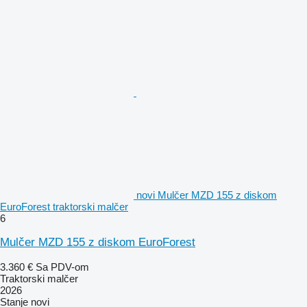
novi Mulčer MZD 155 z diskom
EuroForest traktorski malčer
6
Mulčer MZD 155 z diskom EuroForest
3.360 €
Sa PDV-om
Traktorski malčer
2026
Stanje
novi