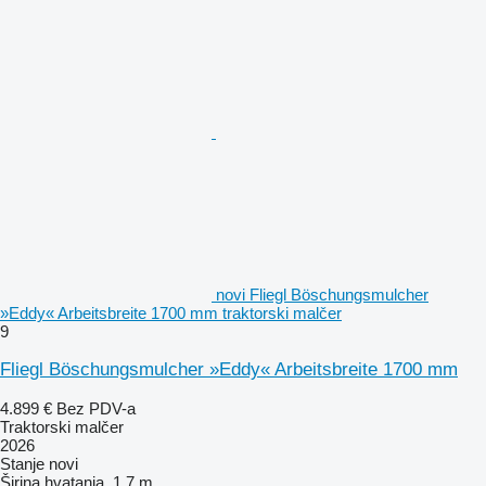
novi Fliegl Böschungsmulcher
»Eddy« Arbeitsbreite 1700 mm traktorski malčer
9
Fliegl Böschungsmulcher »Eddy« Arbeitsbreite 1700 mm
4.899 €
Bez PDV-a
Traktorski malčer
2026
Stanje
novi
Širina hvatanja
1,7 m