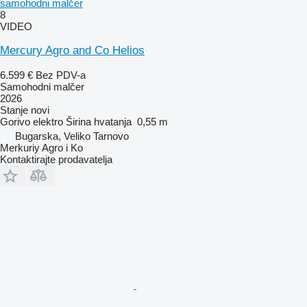
samohodni malčer
8
VIDEO
Mercury Agro and Co Helios
6.599 €
Bez PDV-a
Samohodni malčer
2026
Stanje
novi
Gorivo
elektro
Širina hvatanja
0,55 m
Bugarska, Veliko Tarnovo
Merkuriy Agro i Ko
Kontaktirajte prodavatelja