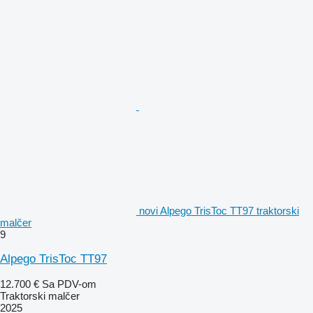
novi Alpego TrisToc TT97 traktorski
malčer
9
Alpego TrisToc TT97
12.700 €
Sa PDV-om
Traktorski malčer
2025