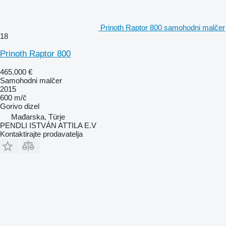
Prinoth Raptor 800 samohodni malčer
18
Prinoth Raptor 800
465.000 €
Samohodni malčer
2015
600 m/č
Gorivo
dizel
Mađarska, Türje
PENDLI ISTVÁN ATTILA E.V
Kontaktirajte prodavatelja