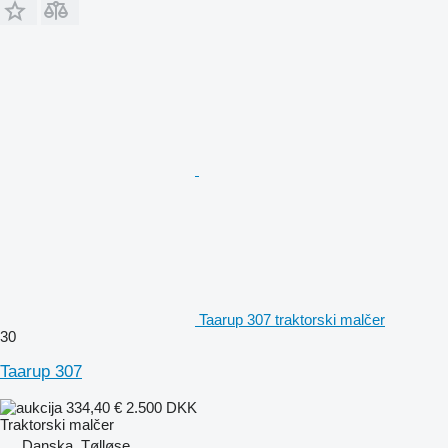
Taarup 307 traktorski malčer
30
Taarup 307
334,40 €
2.500 DKK
Traktorski malčer
Danska, Tølløse