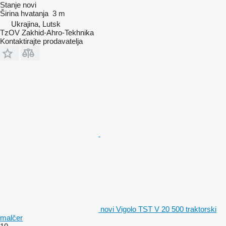
Stanje
novi
Širina hvatanja
3 m
Ukrajina, Lutsk
TzOV Zakhid-Ahro-Tekhnika
Kontaktirajte prodavatelja
novi Vigolo TST V 20 500 traktorski
malčer