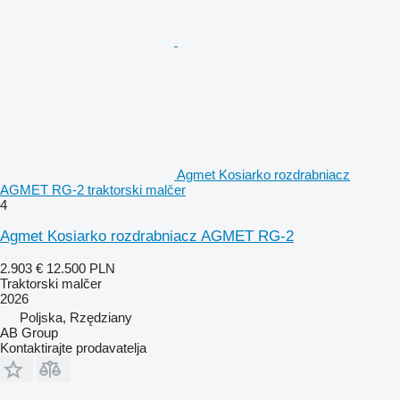
Agmet Kosiarko rozdrabniacz
AGMET RG-2 traktorski malčer
4
Agmet Kosiarko rozdrabniacz AGMET RG-2
2.903 €
12.500 PLN
Traktorski malčer
2026
Poljska, Rzędziany
AB Group
Kontaktirajte prodavatelja