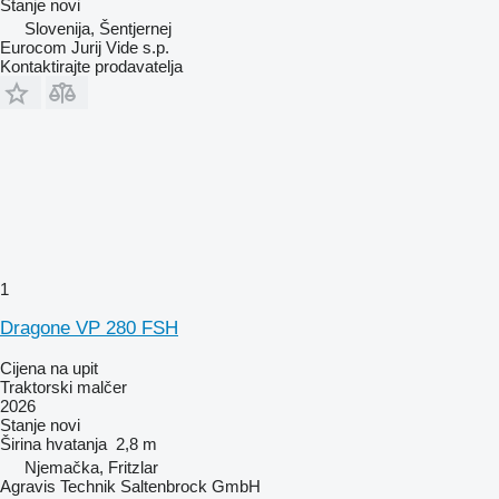
Stanje
novi
Slovenija, Šentjernej
Eurocom Jurij Vide s.p.
Kontaktirajte prodavatelja
1
Dragone VP 280 FSH
Cijena na upit
Traktorski malčer
2026
Stanje
novi
Širina hvatanja
2,8 m
Njemačka, Fritzlar
Agravis Technik Saltenbrock GmbH