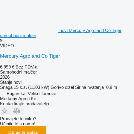
novi Mercury Agro and Co Tiger
samohodni malčer
9
VIDEO
Mercury Agro and Co Tiger
6.999 €
Bez PDV-a
Samohodni malčer
2026
Stanje
novi
Snaga
15 k.s. (11.03 kW)
Gorivo
dizel
Širina hvatanja
0,8 m
Bugarska, Veliko Tarnovo
Merkuriy Agro i Ko
Kontaktirajte prodavatelja
Prodajete tehniku?
Učinite to s nama!
Objavite oglas