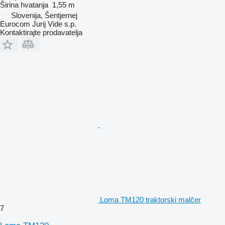
Širina hvatanja
1,55 m
Slovenija, Šentjernej
Eurocom Jurij Vide s.p.
Kontaktirajte prodavatelja
Loma TM120 traktorski malčer
7