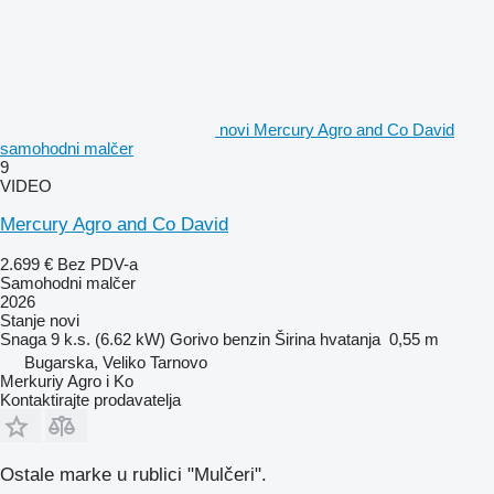
novi Mercury Agro and Co David
samohodni malčer
9
VIDEO
Mercury Agro and Co David
2.699 €
Bez PDV-a
Samohodni malčer
2026
Stanje
novi
Snaga
9 k.s. (6.62 kW)
Gorivo
benzin
Širina hvatanja
0,55 m
Bugarska, Veliko Tarnovo
Merkuriy Agro i Ko
Kontaktirajte prodavatelja
Ostale marke u rublici "Mulčeri".