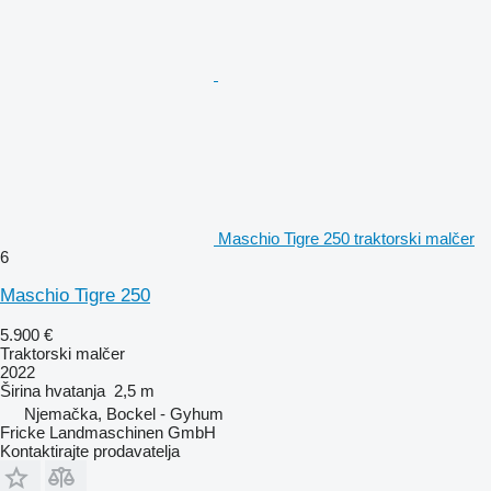
Maschio Tigre 250 traktorski malčer
6
Maschio Tigre 250
5.900 €
Traktorski malčer
2022
Širina hvatanja
2,5 m
Njemačka, Bockel - Gyhum
Fricke Landmaschinen GmbH
Kontaktirajte prodavatelja