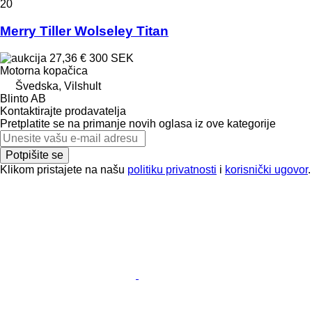
20
Merry Tiller Wolseley Titan
27,36 €
300 SEK
Motorna kopačica
Švedska, Vilshult
Blinto AB
Kontaktirajte prodavatelja
Pretplatite se na primanje novih oglasa iz ove kategorije
Potpišite se
Klikom pristajete na našu
politiku privatnosti
i
korisnički ugovor
.