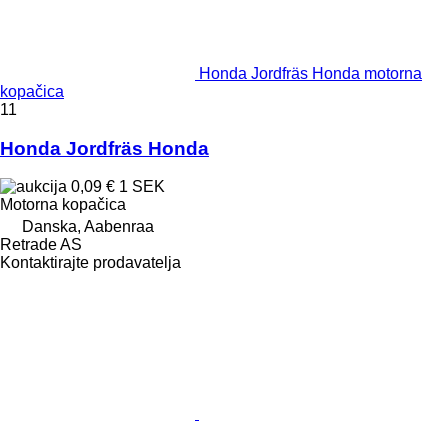
Honda Jordfräs Honda motorna
kopačica
11
Honda Jordfräs Honda
0,09 €
1 SEK
Motorna kopačica
Danska, Aabenraa
Retrade AS
Kontaktirajte prodavatelja