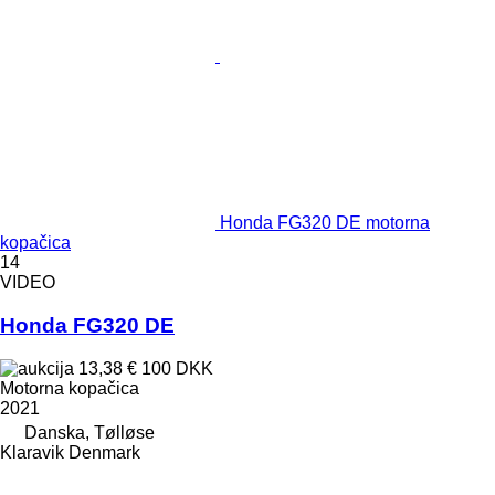
Honda FG320 DE motorna
kopačica
14
VIDEO
Honda FG320 DE
13,38 €
100 DKK
Motorna kopačica
2021
Danska, Tølløse
Klaravik Denmark