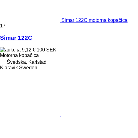
Simar 122C motorna kopačica
17
Simar 122C
9,12 €
100 SEK
Motorna kopačica
Švedska, Karlstad
Klaravik Sweden