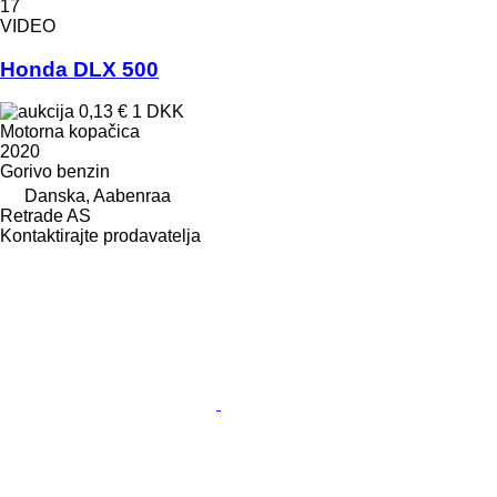
17
VIDEO
Honda DLX 500
0,13 €
1 DKK
Motorna kopačica
2020
Gorivo
benzin
Danska, Aabenraa
Retrade AS
Kontaktirajte prodavatelja