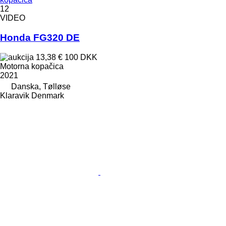
12
VIDEO
Honda FG320 DE
13,38 €
100 DKK
Motorna kopačica
2021
Danska, Tølløse
Klaravik Denmark