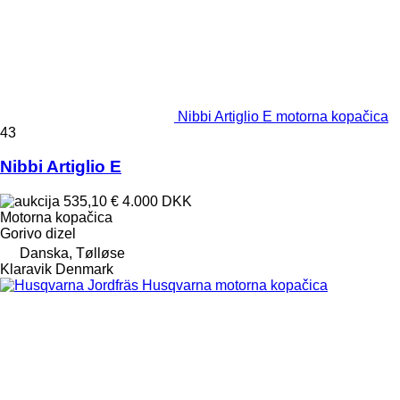
Nibbi Artiglio E motorna kopačica
43
Nibbi Artiglio E
535,10 €
4.000 DKK
Motorna kopačica
Gorivo
dizel
Danska, Tølløse
Klaravik Denmark