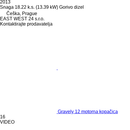
2013
Snaga
18.22 k.s. (13.39 kW)
Gorivo
dizel
Češka, Prague
EAST WEST 24 s.r.o.
Kontaktirajte prodavatelja
Gravely 12 motorna kopačica
16
VIDEO