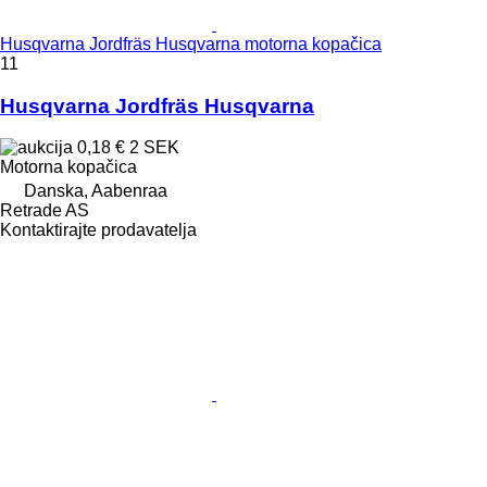
Husqvarna Jordfräs Husqvarna motorna kopačica
11
Husqvarna Jordfräs Husqvarna
0,18 €
2 SEK
Motorna kopačica
Danska, Aabenraa
Retrade AS
Kontaktirajte prodavatelja