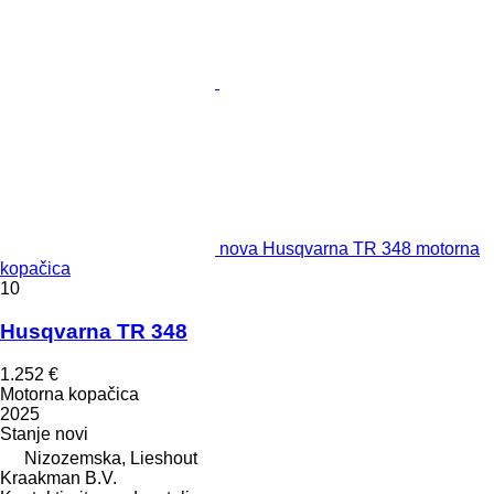
nova Husqvarna TR 348 motorna
kopačica
10
Husqvarna TR 348
1.252 €
Motorna kopačica
2025
Stanje
novi
Nizozemska, Lieshout
Kraakman B.V.