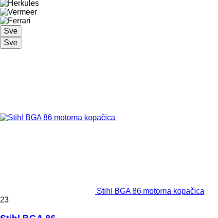
Sve
Sve
Stihl BGA 86 motorna kopačica
23