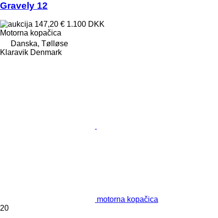
Gravely 12
147,20 €
1.100 DKK
Motorna kopačica
Danska, Tølløse
Klaravik Denmark
motorna kopačica
20