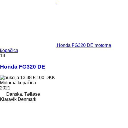
Honda FG320 DE motorna
kopačica
13
Honda FG320 DE
13,38 €
100 DKK
Motorna kopačica
2021
Danska, Tølløse
Klaravik Denmark