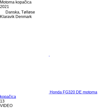
Motorna kopačica
2021
Danska, Tølløse
Klaravik Denmark
Honda FG320 DE motorna
kopačica
13
VIDEO