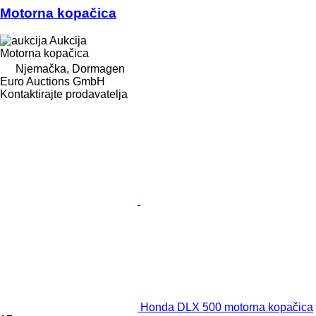
Motorna kopačica
Aukcija
Motorna kopačica
Njemačka, Dormagen
Euro Auctions GmbH
Kontaktirajte prodavatelja
Honda DLX 500 motorna kopačica