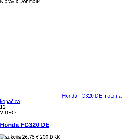
Klaravik Denmark
Honda FG320 DE motorna
kopačica
12
VIDEO
Honda FG320 DE
26,75 €
200 DKK