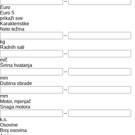
–
Euro
Euro 5
prikaži sve
Karakteristike
Neto težina
–
kg
Radnih sati
–
m/č
Širina hvatanja
–
mm
Dubina obrade
–
mm
Motor, mjenjač
Snaga motora
–
k.s.
Osovine
Broj osovina