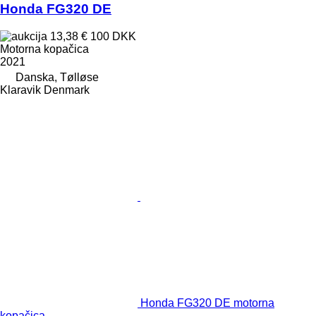
Honda FG320 DE
13,38 €
100 DKK
Motorna kopačica
2021
Danska, Tølløse
Klaravik Denmark
Honda FG320 DE motorna
kopačica