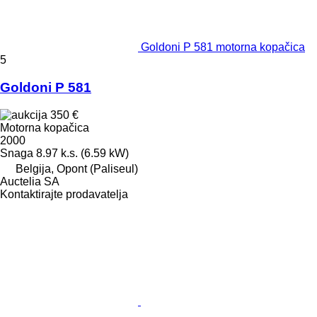
Goldoni P 581 motorna kopačica
5
Goldoni P 581
350 €
Motorna kopačica
2000
Snaga
8.97 k.s. (6.59 kW)
Belgija, Opont (Paliseul)
Auctelia SA
Kontaktirajte prodavatelja