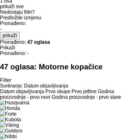
1 osa
prikaži sve
Nedostaju filtri?
Predložite izmjenu
Pronađeno:
-
prikaži
Pronađeno:
47 oglasa
Prikaži
Pronađeno:
-
47 oglasa:
Motorne kopačice
Filter
Sortiranje
:
Datum objavljivanja
Datum objavljivanja
Prvo skupe
Prvo jeftine
Godina
proizvodnje - prvo novi
Godina proizvodnje - prvo stare