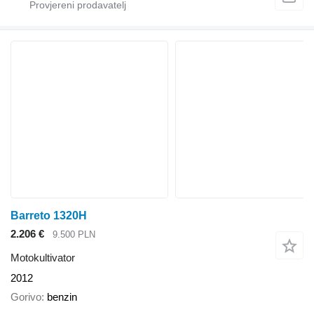
Barreto 1320H
2.206 €
9.500 PLN
Motokultivator
2012
Gorivo
benzin