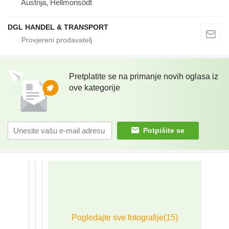
Austrija, Hellmonsödt
DGL HANDEL & TRANSPORT
Pretplatite se na primanje novih oglasa iz
ove kategorije
Potpišite se