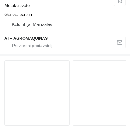
Motokultivator
Gorivo
benzin
Kolumbija, Manizales
ATR AGROMAQUINAS