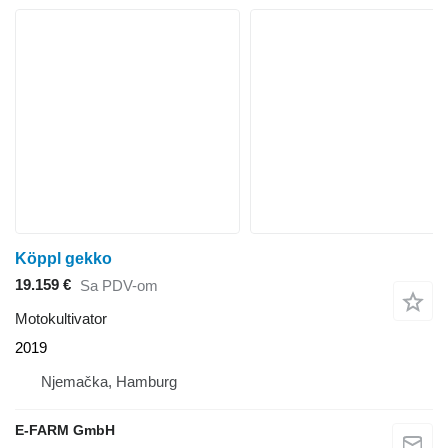
Köppl gekko
19.159 €
Sa PDV-om
Motokultivator
2019
Njemačka, Hamburg
E-FARM GmbH