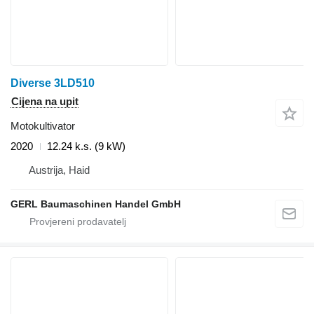
Diverse 3LD510
Cijena na upit
Motokultivator
2020
12.24 k.s. (9 kW)
Austrija, Haid
GERL Baumaschinen Handel GmbH