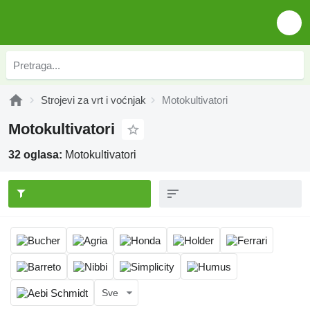
Strojevi za vrt i voćnjak
Motokultivatori
Motokultivatori
32 oglasa:
Motokultivatori
Sve