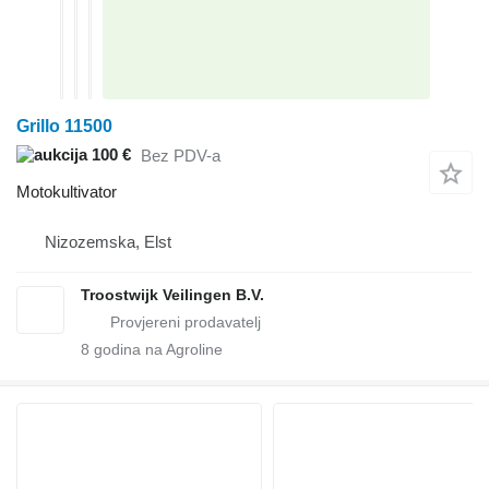
Grillo 11500
100 €
Bez PDV-a
Motokultivator
Nizozemska, Elst
Troostwijk Veilingen B.V.
8
godina na Agroline