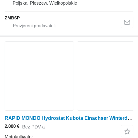
Poljska, Pleszew, Wielkopolskie
ZMBSP
RAPID MONDO Hydrostat Kubota Einachser Winterdienst Geräteträger
2.000 €
Bez PDV-a
Motokultivator