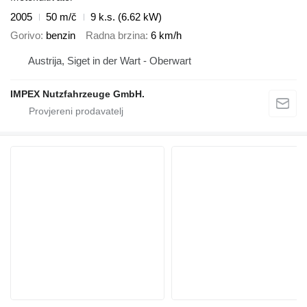
2005
50 m/č
9 k.s. (6.62 kW)
Gorivo
benzin
Radna brzina
6 km/h
Austrija, Siget in der Wart - Oberwart
IMPEX Nutzfahrzeuge GmbH.