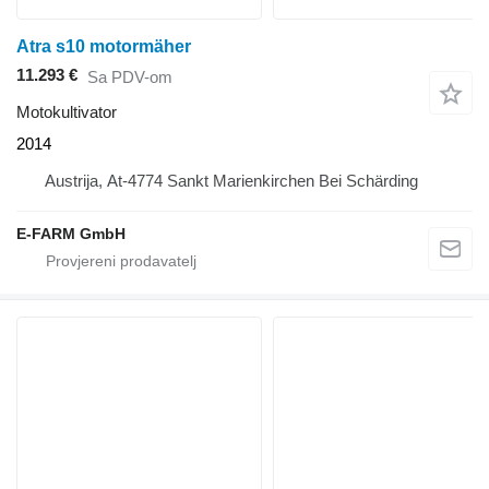
Atra s10 motormäher
11.293 €
Sa PDV-om
Motokultivator
2014
Austrija, At-4774 Sankt Marienkirchen Bei Schärding
E-FARM GmbH