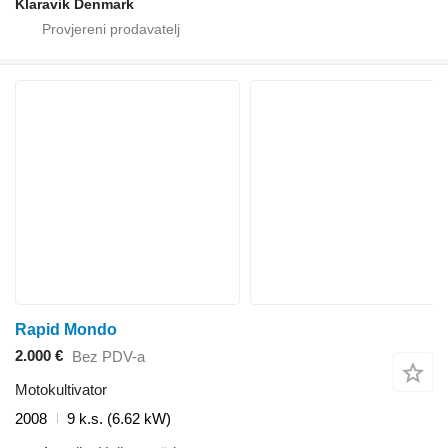
Klaravik Denmark
Rapid Mondo
2.000 €
Bez PDV-a
Motokultivator
2008
9 k.s. (6.62 kW)