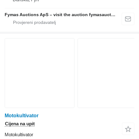
Fymas Auctions ApS – visit the auction fymasauctions.dk
Motokultivator
Cijena na upit
Motokultivator