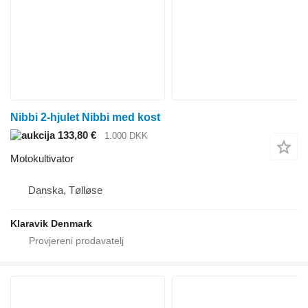
Nibbi 2-hjulet Nibbi med kost
133,80 €
1.000 DKK
Motokultivator
Danska, Tølløse
Klaravik Denmark