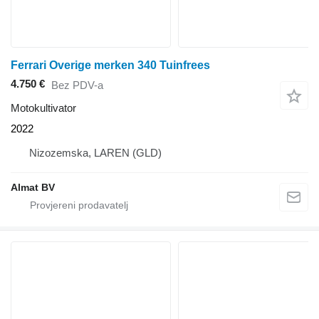
Ferrari Overige merken 340 Tuinfrees
4.750 €
Bez PDV-a
Motokultivator
2022
Nizozemska, LAREN (GLD)
Almat BV