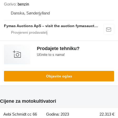
Gorivo
benzin
Danska, Sønderjylland
Fymas Auctions ApS – visit the auction fymasauctions.dk
Prodajete tehniku?
Učinite to s nama!
Objavite oglas
Cijene za motokultivatori
Aebi Schmidt cc 66
Godina: 2023
22.313 €