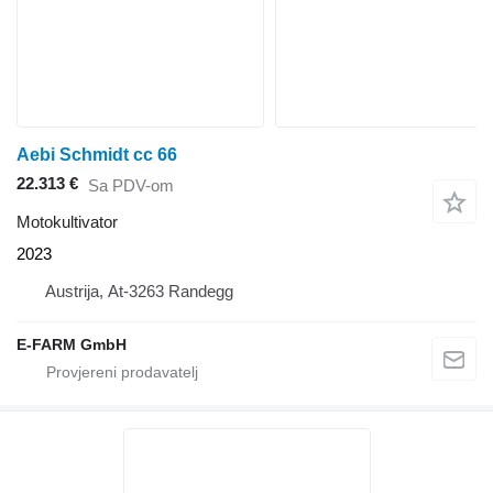
Aebi Schmidt cc 66
22.313 €
Sa PDV-om
Motokultivator
2023
Austrija, At-3263 Randegg
E-FARM GmbH