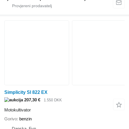
Simplicity SI 822 EX
207,30 €
1.550 DKK
Motokultivator
Gorivo
benzin
Danska, Fyn