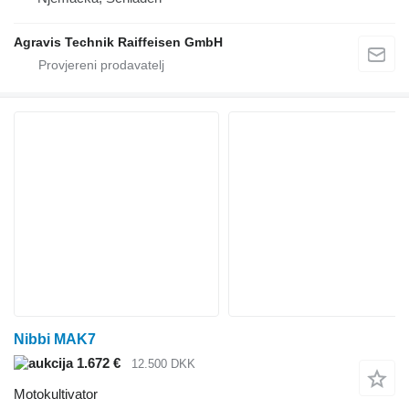
Agravis Technik Raiffeisen GmbH
Nibbi MAK7
1.672 €
12.500 DKK
Motokultivator