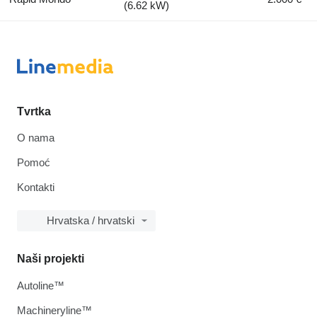
(6.62 kW)
Tvrtka
O nama
Pomoć
Kontakti
Hrvatska / hrvatski
Naši projekti
Autoline™
Machineryline™