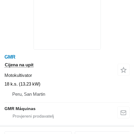
GMR
Cijena na upit
Motokultivator
18 k.s. (13.23 kW)
Peru, San Martin
GMR Máquinas