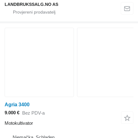
LANDBRUKSSALG.NO AS
Agria 3400
9.000 €
Bez PDV-a
Motokultivator
Njemačka, Schladen