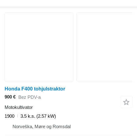
Honda F400 tohjulstraktor
900 €
Bez PDV-a
Motokultivator
1900
3.5 k.s. (2.57 kW)
Norveška, Møre og Romsdal