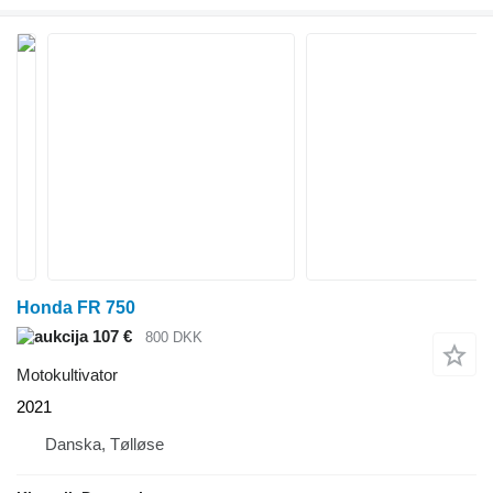
Honda FR 750
107 €
800 DKK
Motokultivator
2021
Danska, Tølløse