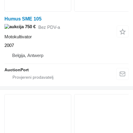
Humus SME 105
750 €
Bez PDV-a
Motokultivator
2007
Belgija, Antwerp
AuctionPort