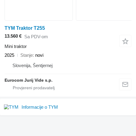
TYM Traktor T255
13.560 €
Sa PDV-om
Mini traktor
2025
Stanje
novi
Slovenija, Šentjernej
Eurocom Jurij Vide s.p.
Informacije o TYM