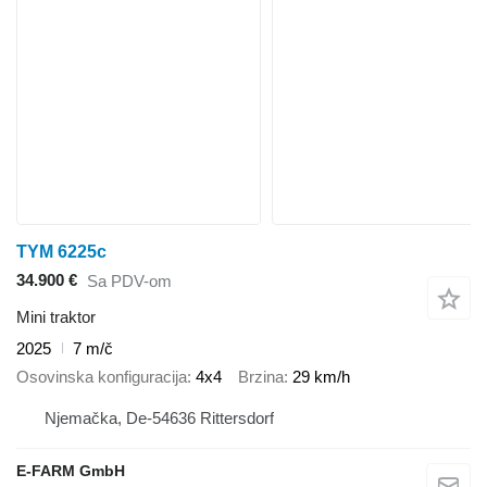
TYM 6225c
34.900 €
Sa PDV-om
Mini traktor
2025
7 m/č
Osovinska konfiguracija
4x4
Brzina
29 km/h
Njemačka, De-54636 Rittersdorf
E-FARM GmbH