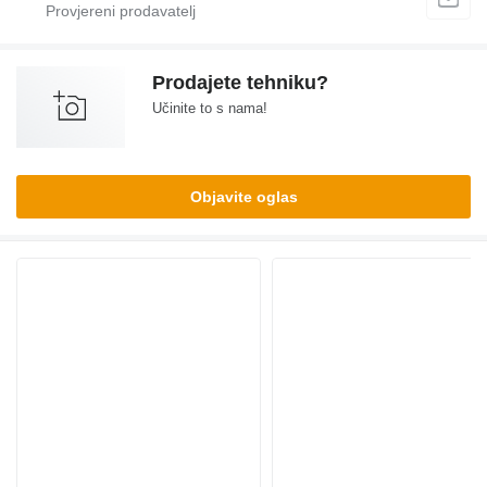
Prodajete tehniku?
Učinite to s nama!
Objavite oglas