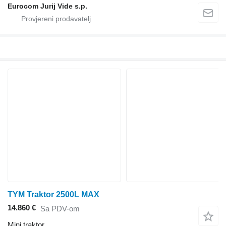
Eurocom Jurij Vide s.p.
TYM Traktor 2500L MAX
14.860 €
Sa PDV-om
Mini traktor