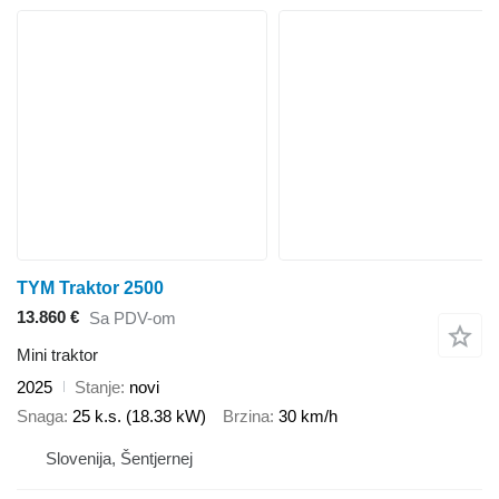
TYM Traktor 2500
13.860 €
Sa PDV-om
Mini traktor
2025
Stanje
novi
Snaga
25 k.s. (18.38 kW)
Brzina
30 km/h
Slovenija, Šentjernej