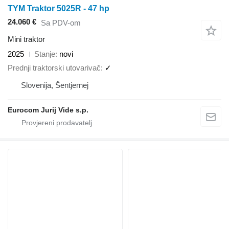
TYM Traktor 5025R - 47 hp
24.060 €
Sa PDV-om
Mini traktor
2025
Stanje
novi
Prednji traktorski utovarivač
✓
Slovenija, Šentjernej
Eurocom Jurij Vide s.p.