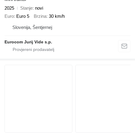
2025
Stanje
novi
Euro
Euro 5
Brzina
30 km/h
Slovenija, Šentjernej
Eurocom Jurij Vide s.p.