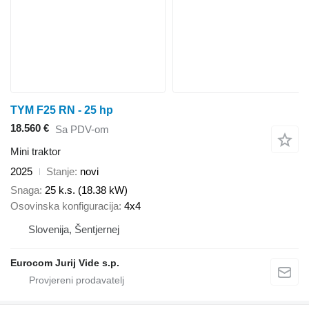
TYM F25 RN - 25 hp
18.560 €
Sa PDV-om
Mini traktor
2025
Stanje
novi
Snaga
25 k.s. (18.38 kW)
Osovinska konfiguracija
4x4
Slovenija, Šentjernej
Eurocom Jurij Vide s.p.