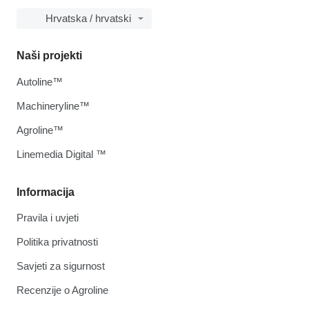
Hrvatska / hrvatski
Naši projekti
Autoline™
Machineryline™
Agroline™
Linemedia Digital ™
Informacija
Pravila i uvjeti
Politika privatnosti
Savjeti za sigurnost
Recenzije o Agroline