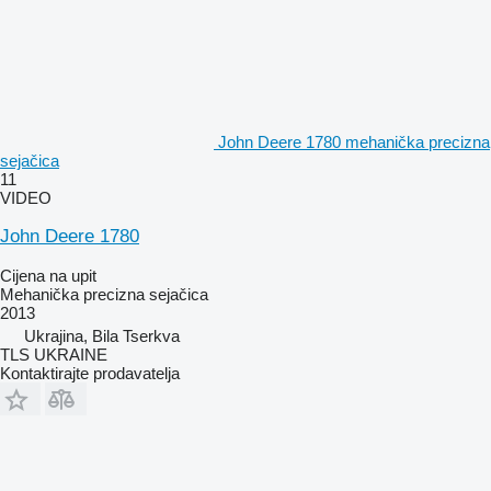
John Deere 1780 mehanička precizna
sejačica
11
VIDEO
John Deere 1780
Cijena na upit
Mehanička precizna sejačica
2013
Ukrajina, Bila Tserkva
TLS UKRAINE
Kontaktirajte prodavatelja