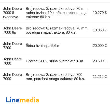
John Deere
Broj redova: 8, razmak redova: 70 mm,
7000 8
radna brzina: 10 km/h, potrebna snaga
10.270 €
ryadnaya
traktora: 80 k.s.
John Deere
Broj redova: 8, razmak redova: 70 mm,
13.060 €
7000 8p
potrebna snaga traktora: 80 k.s.
John Deere
Širina hvatanja: 5,6 m
20.000 €
7200
John Deere
Godina: 2002, širina hvatanja: 5,6 m
23.500 €
7000
John Deere
Broj redova: 8, razmak redova: 700
11.212 €
7000
mm, potrebna snaga traktora: 80 k.s.