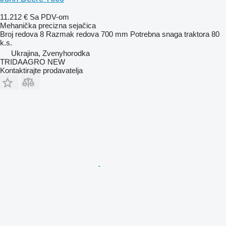
11.212 €
Sa PDV-om
Mehanička precizna sejačica
Broj redova
8
Razmak redova
700 mm
Potrebna snaga traktora
80
k.s.
Ukrajina, Zvenyhorodka
TRIDAAGRO NEW
Kontaktirajte prodavatelja