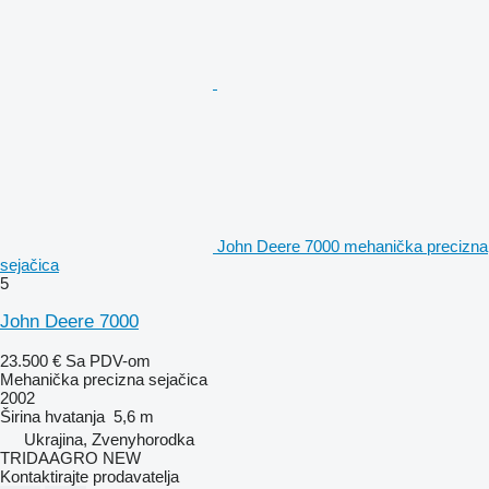
John Deere 7000 mehanička precizna
sejačica
5
John Deere 7000
23.500 €
Sa PDV-om
Mehanička precizna sejačica
2002
Širina hvatanja
5,6 m
Ukrajina, Zvenyhorodka
TRIDAAGRO NEW
Kontaktirajte prodavatelja