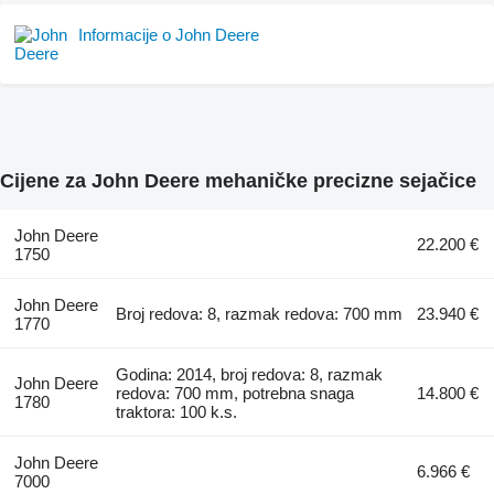
Informacije o John Deere
Cijene za John Deere mehaničke precizne sejačice
John Deere
22.200 €
1750
John Deere
Broj redova: 8, razmak redova: 700 mm
23.940 €
1770
Godina: 2014, broj redova: 8, razmak
John Deere
redova: 700 mm, potrebna snaga
14.800 €
1780
traktora: 100 k.s.
John Deere
6.966 €
7000