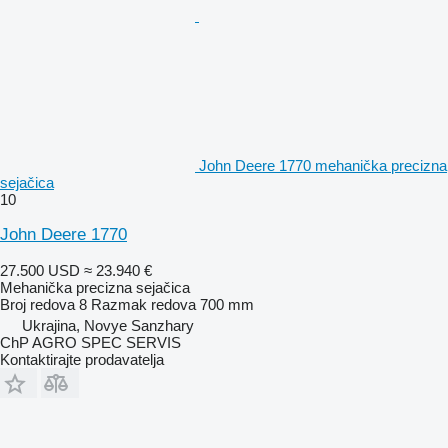
John Deere 1770 mehanička precizna
sejačica
10
John Deere 1770
27.500 USD
≈ 23.940 €
Mehanička precizna sejačica
Broj redova
8
Razmak redova
700 mm
Ukrajina, Novye Sanzhary
ChP AGRO SPEC SERVIS
Kontaktirajte prodavatelja