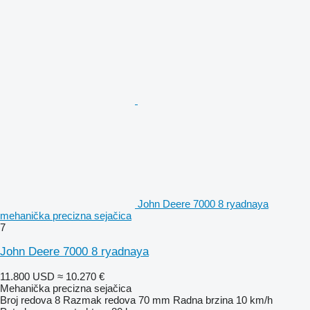
John Deere 7000 8 ryadnaya
mehanička precizna sejačica
7
John Deere 7000 8 ryadnaya
11.800 USD
≈ 10.270 €
Mehanička precizna sejačica
Broj redova
8
Razmak redova
70 mm
Radna brzina
10 km/h