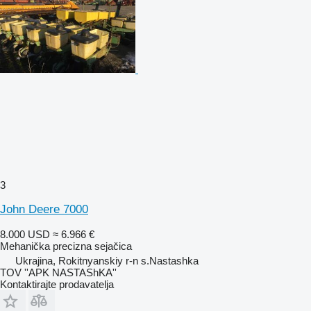
3
John Deere 7000
8.000 USD
≈ 6.966 €
Mehanička precizna sejačica
Ukrajina, Rokitnyanskiy r-n s.Nastashka
TOV ''APK NASTAShKA''
Kontaktirajte prodavatelja