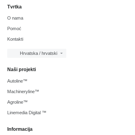
Tvrtka
O nama
Pomoć
Kontakti
Hrvatska / hrvatski
Naši projekti
Autoline™
Machineryline™
Agroline™
Linemedia Digital ™
Informacija