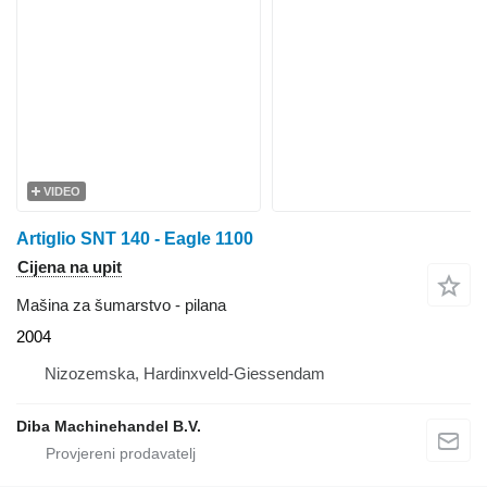
VIDEO
Artiglio SNT 140 - Eagle 1100
Cijena na upit
Mašina za šumarstvo - pilana
2004
Nizozemska, Hardinxveld-Giessendam
Diba Machinehandel B.V.