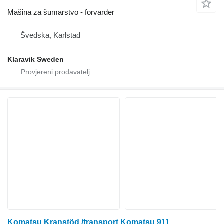
Mašina za šumarstvo - forvarder
Švedska, Karlstad
Klaravik Sweden
Komatsu Kranstöd /transport Komatsu 911