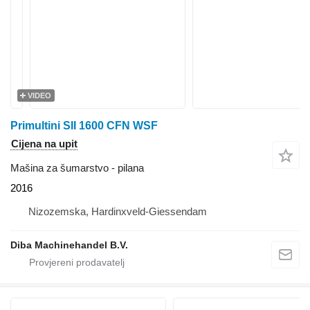
VIDEO
Primultini SII 1600 CFN WSF
Cijena na upit
Mašina za šumarstvo - pilana
2016
Nizozemska, Hardinxveld-Giessendam
Diba Machinehandel B.V.