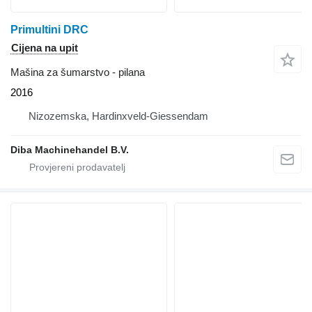
Primultini DRC
Cijena na upit
Mašina za šumarstvo - pilana
2016
Nizozemska, Hardinxveld-Giessendam
Diba Machinehandel B.V.