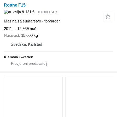
Rottne F15
9.121 €
100.000 SEK
Mašina za šumarstvo - forvarder
2011
12.959 m/č
Nosivost
15.000 kg
Švedska, Karlstad
Klaravik Sweden