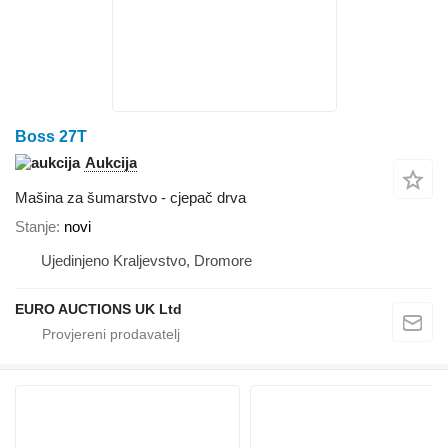
Boss 27T
Aukcija
Mašina za šumarstvo - cjepač drva
Stanje
novi
Ujedinjeno Kraljevstvo, Dromore
EURO AUCTIONS UK Ltd