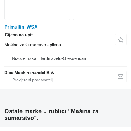
Primultini WSA
Cijena na upit
Mašina za šumarstvo - pilana
Nizozemska, Hardinxveld-Giessendam
Diba Machinehandel B.V.
Ostale marke u rublici "Mašina za
šumarstvo".