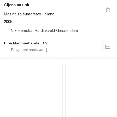
Cijena na upit
Mašina za šumarstvo - pilana
2005
Nizozemska, Hardinxveld-Giessendam
Diba Machinehandel B.V.