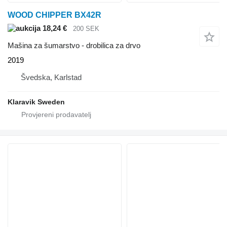
WOOD CHIPPER BX42R
18,24 €
200 SEK
Mašina za šumarstvo - drobilica za drvo
2019
Švedska, Karlstad
Klaravik Sweden