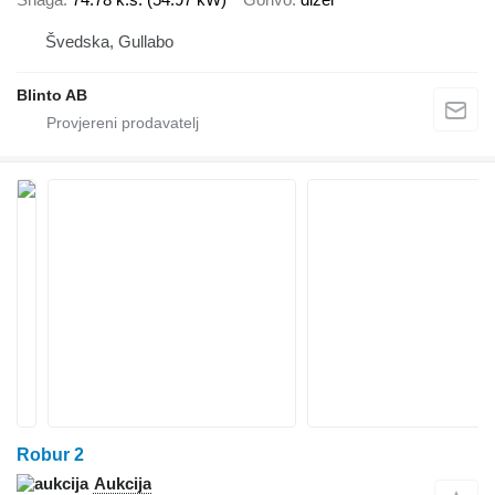
Švedska, Gullabo
Blinto AB
Robur 2
Aukcija