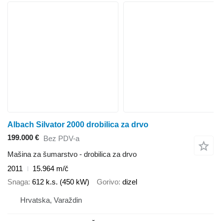
Albach Silvator 2000 drobilica za drvo
199.000 €
Bez PDV-a
Mašina za šumarstvo - drobilica za drvo
2011
15.964 m/č
Snaga
612 k.s. (450 kW)
Gorivo
dizel
Hrvatska, Varaždin