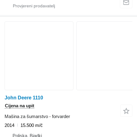
John Deere 1110
Cijena na upit
Mašina za šumarstvo - forvarder
2014
15.500 m/č
Poljska, Biadki