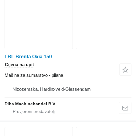
LBL Brenta Oxia 150
Cijena na upit
Mašina za šumarstvo - pilana
Nizozemska, Hardinxveld-Giessendam
Diba Machinehandel B.V.