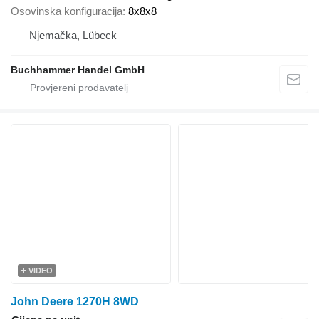
Osovinska konfiguracija
8x8x8
Njemačka, Lübeck
Buchhammer Handel GmbH
VIDEO
John Deere 1270H 8WD