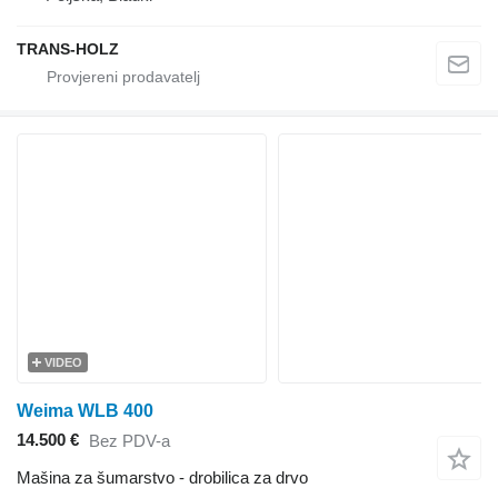
TRANS-HOLZ
VIDEO
Weima WLB 400
14.500 €
Bez PDV-a
Mašina za šumarstvo - drobilica za drvo