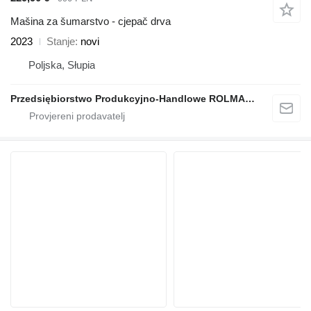
Mašina za šumarstvo - cjepač drva
2023
Stanje
novi
Poljska, Słupia
Przedsiębiorstwo Produkcyjno-Handlowe ROLMAPOL Marcin Dziekan