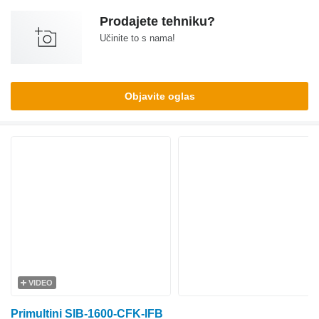
Prodajete tehniku?
Učinite to s nama!
Objavite oglas
VIDEO
Primultini SIB-1600-CFK-IFB