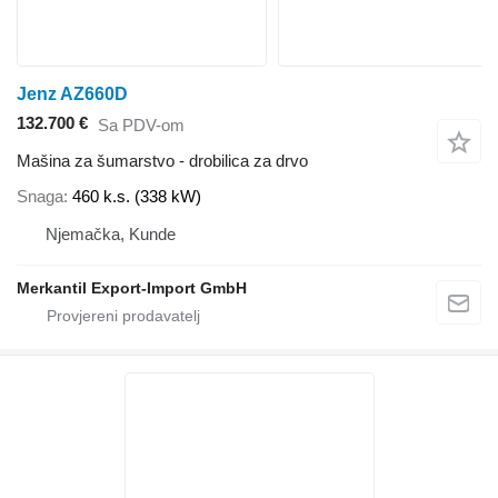
Jenz AZ660D
132.700 €
Sa PDV-om
Mašina za šumarstvo - drobilica za drvo
Snaga
460 k.s. (338 kW)
Njemačka, Kunde
Merkantil Export-Import GmbH