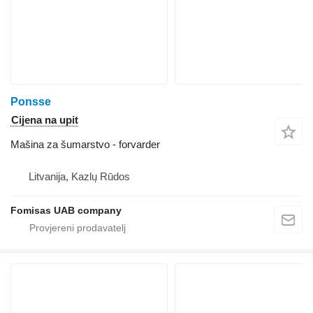
Ponsse
Cijena na upit
Mašina za šumarstvo - forvarder
Litvanija, Kazlų Rūdos
Fomisas UAB company