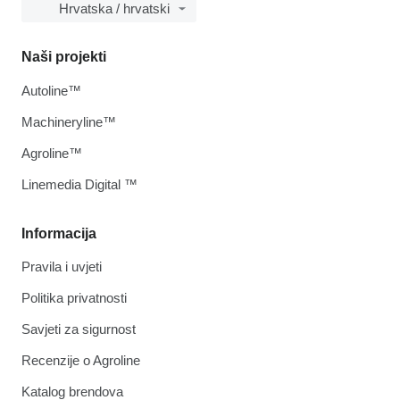
Hrvatska / hrvatski
Naši projekti
Autoline™
Machineryline™
Agroline™
Linemedia Digital ™
Informacija
Pravila i uvjeti
Politika privatnosti
Savjeti za sigurnost
Recenzije o Agroline
Katalog brendova