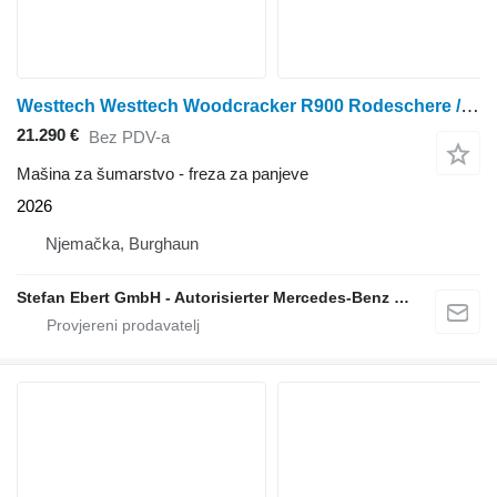
Westtech Westtech Woodcracker R900 Rodeschere / DEMO / 2026
21.290 €
Bez PDV-a
Mašina za šumarstvo - freza za panjeve
2026
Njemačka, Burghaun
Stefan Ebert GmbH - Autorisierter Mercedes-Benz Servicepartner