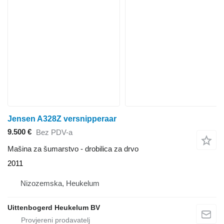
Jensen A328Z versnipperaar
9.500 €
Bez PDV-a
Mašina za šumarstvo - drobilica za drvo
2011
Nizozemska, Heukelum
Uittenbogerd Heukelum BV