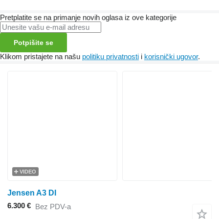
Pretplatite se na primanje novih oglasa iz ove kategorije
Potpišite se
Klikom pristajete na našu
politiku privatnosti
i
korisnički ugovor
.
VIDEO
Jensen A3 DI
6.300 €
Bez PDV-a