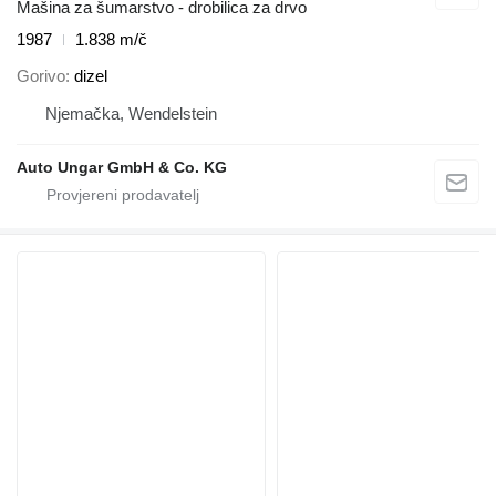
Mašina za šumarstvo - drobilica za drvo
1987
1.838 m/č
Gorivo
dizel
Njemačka, Wendelstein
Auto Ungar GmbH & Co. KG