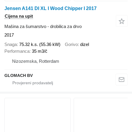
Jensen A141 DI XL I Wood Chipper I 2017
Cijena na upit
Mašina za šumarstvo - drobilica za drvo
2017
Snaga
75.32 k.s. (55.36 kW)
Gorivo
dizel
Performanca
35 m3/č
Nizozemska, Rotterdam
GLOMACH BV