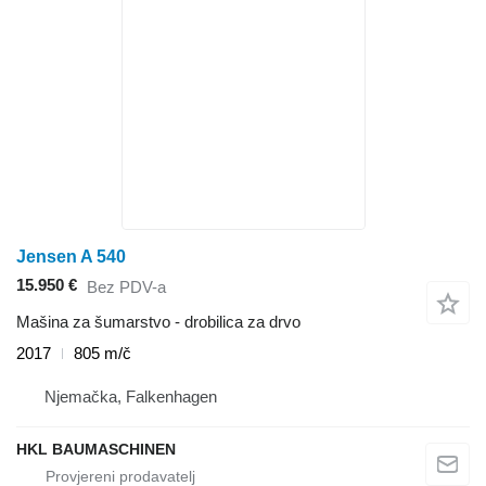
Jensen A 540
15.950 €
Bez PDV-a
Mašina za šumarstvo - drobilica za drvo
2017
805 m/č
Njemačka, Falkenhagen
HKL BAUMASCHINEN