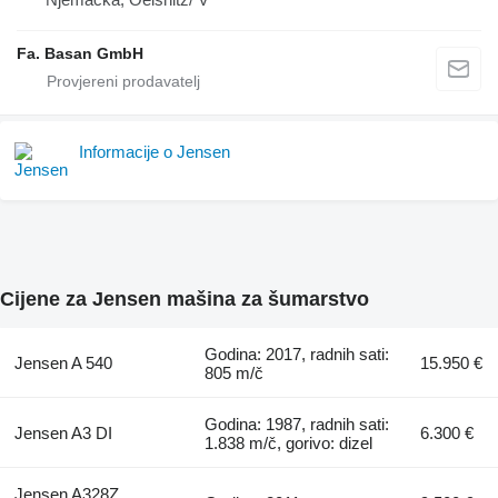
Fa. Basan GmbH
Informacije o Jensen
Cijene za Jensen mašina za šumarstvo
Godina: 2017, radnih sati:
Jensen A 540
15.950 €
805 m/č
Godina: 1987, radnih sati:
Jensen A3 DI
6.300 €
1.838 m/č, gorivo: dizel
Jensen A328Z