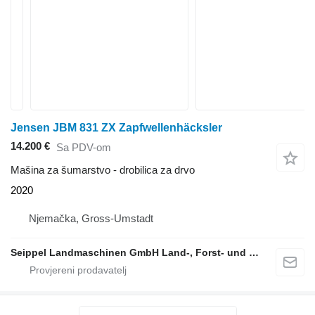
Jensen JBM 831 ZX Zapfwellenhäcksler
14.200 €
Sa PDV-om
Mašina za šumarstvo - drobilica za drvo
2020
Njemačka, Gross-Umstadt
Seippel Landmaschinen GmbH Land-, Forst- und Gartentechnik