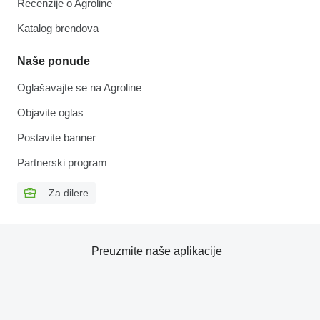
Recenzije o Agroline
Katalog brendova
Naše ponude
Oglašavajte se na Agroline
Objavite oglas
Postavite banner
Partnerski program
Za dilere
Preuzmite naše aplikacije