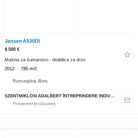
Jensen A530DI
8.500 €
Mašina za šumarstvo - drobilica za drvo
2012
785 m/č
Rumunjska, Borș
SZENTMIKLOSI ADALBERT ÎNTREPRINDERE INDIVIDUALĂ