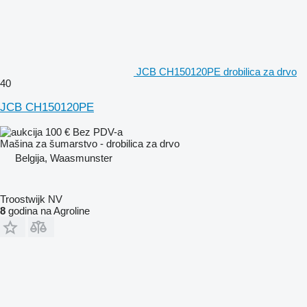
JCB CH150120PE drobilica za drvo
40
JCB CH150120PE
100 €
Bez PDV-a
Mašina za šumarstvo - drobilica za drvo
Belgija, Waasmunster
Troostwijk NV
8
godina na Agroline