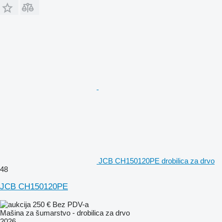
JCB CH150120PE drobilica za drvo
48
JCB CH150120PE
250 €
Bez PDV-a
Mašina za šumarstvo - drobilica za drvo
2026