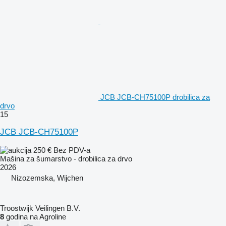
JCB JCB-CH75100P drobilica za
drvo
15
JCB JCB-CH75100P
250 €
Bez PDV-a
Mašina za šumarstvo - drobilica za drvo
2026
Nizozemska, Wijchen
Troostwijk Veilingen B.V.
8
godina na Agroline