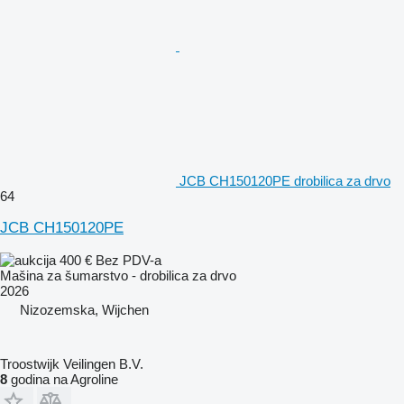
JCB CH150120PE drobilica za drvo
64
JCB CH150120PE
400 €
Bez PDV-a
Mašina za šumarstvo - drobilica za drvo
2026
Nizozemska, Wijchen
Troostwijk Veilingen B.V.
8
godina na Agroline