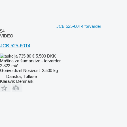
JCB 525-60T4 forvarder
54
VIDEO
JCB 525-60T4
735,80 €
5.500 DKK
Mašina za šumarstvo - forvarder
2.822 m/č
Gorivo
dizel
Nosivost
2.500 kg
Danska, Tølløse
Klaravik Denmark