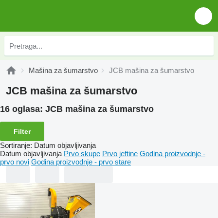
Mašina za šumarstvo
JCB mašina za šumarstvo
JCB mašina za šumarstvo
16 oglasa:
JCB mašina za šumarstvo
Filter
Sortiranje
:
Datum objavljivanja
Datum objavljivanja
Prvo skupe
Prvo jeftine
Godina proizvodnje -
prvo novi
Godina proizvodnje - prvo stare