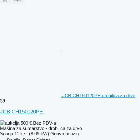
JCB CH150120PE drobilica za drvo
39
JCB CH150120PE
500 €
Bez PDV-a
Mašina za šumarstvo - drobilica za drvo
Snaga
11 k.s. (8.09 kW)
Gorivo
benzin