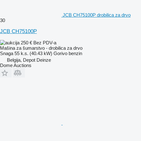
JCB CH75100P drobilica za drvo
30
JCB CH75100P
250 €
Bez PDV-a
Mašina za šumarstvo - drobilica za drvo
Snaga
55 k.s. (40.43 kW)
Gorivo
benzin
Belgija, Depot Deinze
Dome Auctions