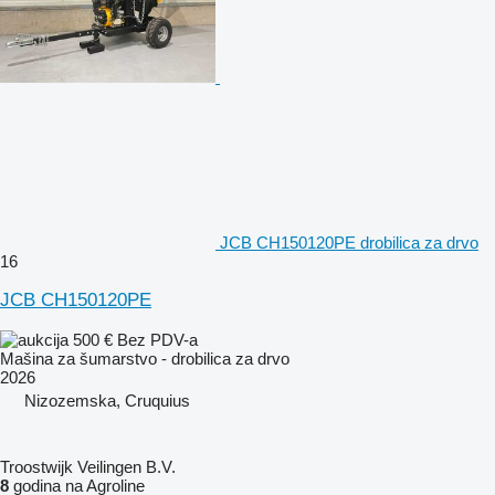
JCB CH150120PE drobilica za drvo
16
JCB CH150120PE
500 €
Bez PDV-a
Mašina za šumarstvo - drobilica za drvo
2026
Nizozemska, Cruquius
Troostwijk Veilingen B.V.
8
godina na Agroline