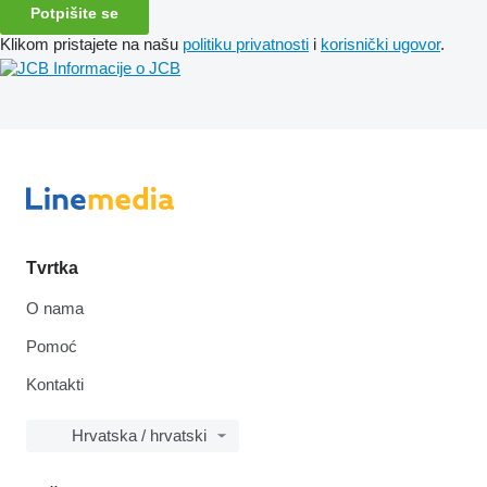
Potpišite se
Klikom pristajete na našu
politiku privatnosti
i
korisnički ugovor
.
Informacije o JCB
Tvrtka
O nama
Pomoć
Kontakti
Hrvatska / hrvatski