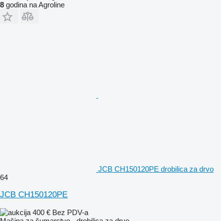
8
godina na Agroline
JCB CH150120PE drobilica za drvo
64
JCB CH150120PE
400 €
Bez PDV-a
Mašina za šumarstvo - drobilica za drvo