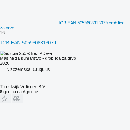
JCB EAN 5059608313079 drobilica
za drvo
16
JCB EAN 5059608313079
250 €
Bez PDV-a
Mašina za šumarstvo - drobilica za drvo
2026
Nizozemska, Cruquius
Troostwijk Veilingen B.V.
8
godina na Agroline