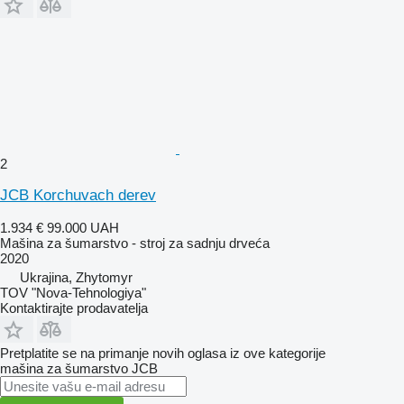
2
JCB Korchuvach derev
1.934 €
99.000 UAH
Mašina za šumarstvo - stroj za sadnju drveća
2020
Ukrajina, Zhytomyr
TOV "Nova-Tehnologiya"
Kontaktirajte prodavatelja
Pretplatite se na primanje novih oglasa iz ove kategorije
mašina za šumarstvo
JCB