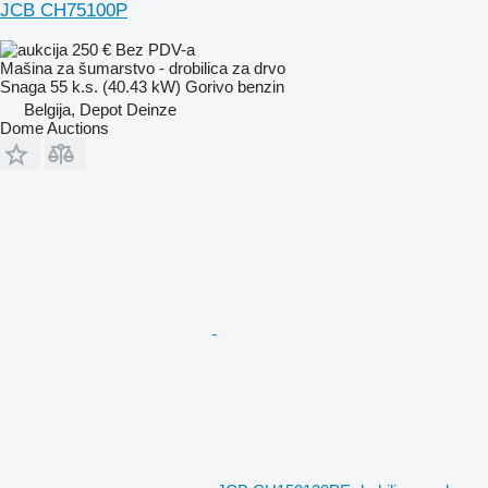
JCB CH75100P
250 €
Bez PDV-a
Mašina za šumarstvo - drobilica za drvo
Snaga
55 k.s. (40.43 kW)
Gorivo
benzin
Belgija, Depot Deinze
Dome Auctions