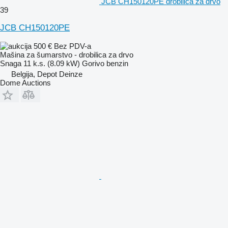
JCB CH150120PE drobilica za drvo
39
JCB CH150120PE
500 €
Bez PDV-a
Mašina za šumarstvo - drobilica za drvo
Snaga
11 k.s. (8.09 kW)
Gorivo
benzin
Belgija, Depot Deinze
Dome Auctions