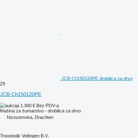
JCB Ch150120PE drobilica za drvo
29
JCB Ch150120PE
1.300 €
Bez PDV-a
Mašina za šumarstvo - drobilica za drvo
Nizozemska, Drachten
Troostwijk Veilingen B.V.