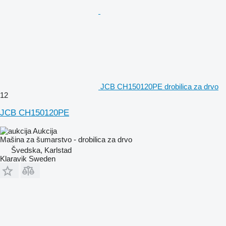
JCB CH150120PE drobilica za drvo
12
JCB CH150120PE
Aukcija
Mašina za šumarstvo - drobilica za drvo
Švedska, Karlstad
Klaravik Sweden