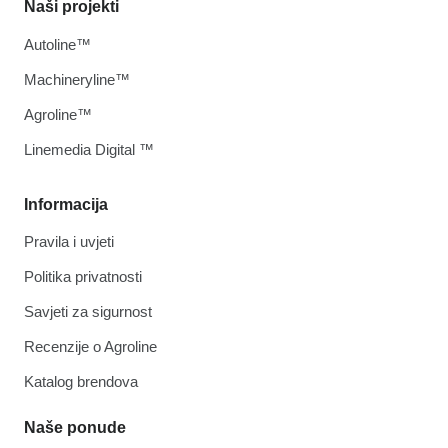
Naši projekti
Autoline™
Machineryline™
Agroline™
Linemedia Digital ™
Informacija
Pravila i uvjeti
Politika privatnosti
Savjeti za sigurnost
Recenzije o Agroline
Katalog brendova
Naše ponude