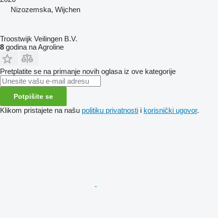
Nizozemska, Wijchen
Troostwijk Veilingen B.V.
8
godina na Agroline
Pretplatite se na primanje novih oglasa iz ove kategorije
Potpišite se
Klikom pristajete na našu
politiku privatnosti
i
korisnički ugovor
.