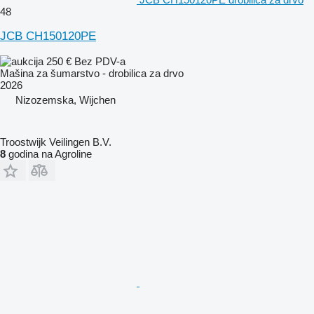
48
JCB CH150120PE
250 €
Bez PDV-a
Mašina za šumarstvo - drobilica za drvo
2026
Nizozemska, Wijchen
Troostwijk Veilingen B.V.
8
godina na Agroline