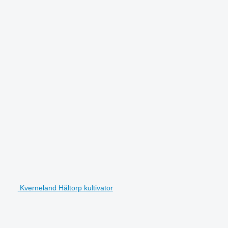
Kverneland Håltorp kultivator