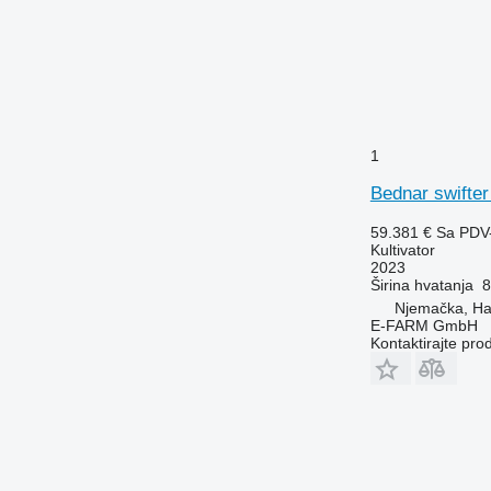
1
Bednar swifter
59.381 €
Sa PDV
Kultivator
2023
Širina hvatanja
8
Njemačka, H
E-FARM GmbH
Kontaktirajte pro