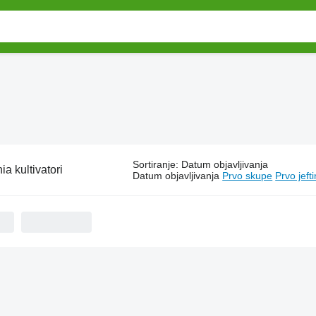
Sortiranje
:
Datum objavljivanja
ia kultivatori
Datum objavljivanja
Prvo skupe
Prvo jeft