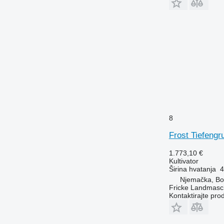
8
Frost Tiefengr
1.773,10 €
Kultivator
Širina hvatanja
4
Njemačka, Bo
Fricke Landmas
Kontaktirajte pro