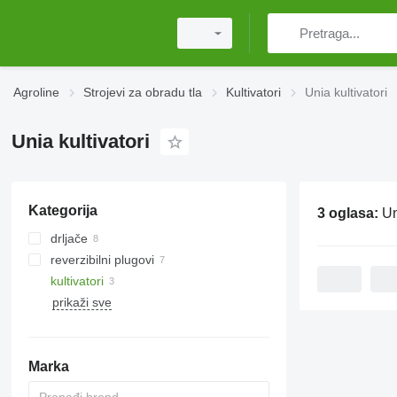
Agroline
Strojevi za obradu tla
Kultivatori
Unia kultivatori
Unia kultivatori
Kategorija
3 oglasa:
Un
drljače
reverzibilni plugovi
tanjurače
kultivatori
prikaži sve
Marka