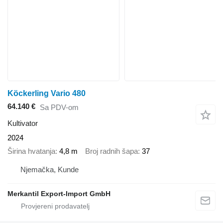
Köckerling Vario 480
64.140 €
Sa PDV-om
Kultivator
2024
Širina hvatanja
4,8 m
Broj radnih šapa
37
Njemačka, Kunde
Merkantil Export-Import GmbH