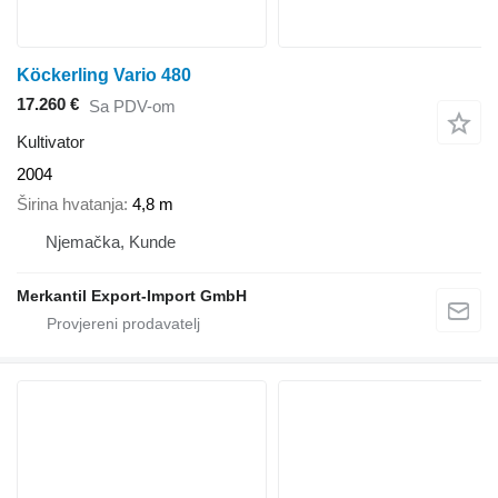
Köckerling Vario 480
17.260 €
Sa PDV-om
Kultivator
2004
Širina hvatanja
4,8 m
Njemačka, Kunde
Merkantil Export-Import GmbH