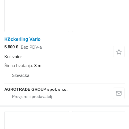
Köckerling Vario
5.800 €
Bez PDV-a
Kultivator
Širina hvatanja
3 m
Slovačka
AGROTRADE GROUP spol. s r.o.