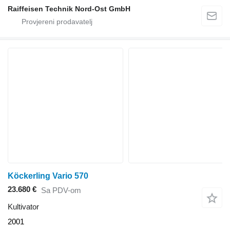
Raiffeisen Technik Nord-Ost GmbH
Köckerling Vario 570
23.680 €
Sa PDV-om
Kultivator
2001