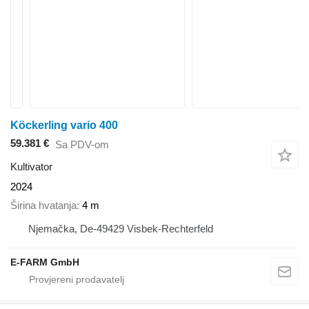
Köckerling vario 400
59.381 €
Sa PDV-om
Kultivator
2024
Širina hvatanja
4 m
Njemačka, De-49429 Visbek-Rechterfeld
E-FARM GmbH