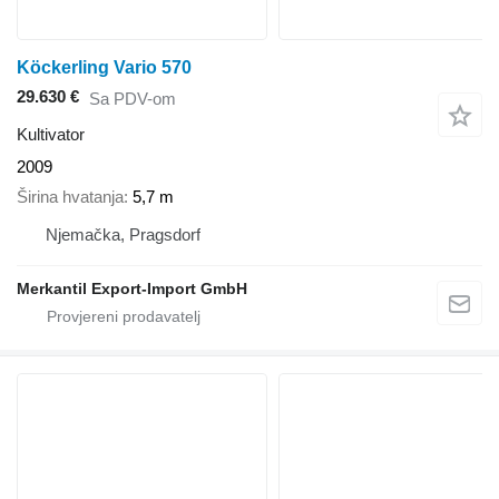
Köckerling Vario 570
29.630 €
Sa PDV-om
Kultivator
2009
Širina hvatanja
5,7 m
Njemačka, Pragsdorf
Merkantil Export-Import GmbH