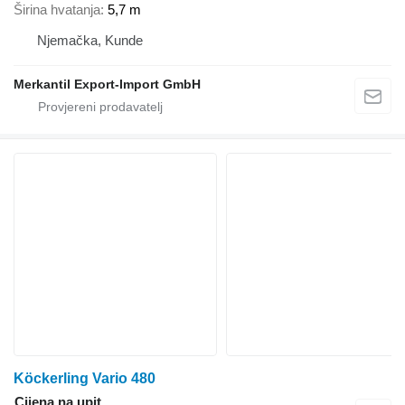
Širina hvatanja
5,7 m
Njemačka, Kunde
Merkantil Export-Import GmbH
Köckerling Vario 480
Cijena na upit