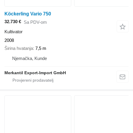
Köckerling Vario 750
32.730 €
Sa PDV-om
Kultivator
2008
Širina hvatanja
7,5 m
Njemačka, Kunde
Merkantil Export-Import GmbH