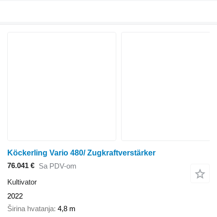
Köckerling Vario 480/ Zugkraftverstärker
76.041 €
Sa PDV-om
Kultivator
2022
Širina hvatanja
4,8 m