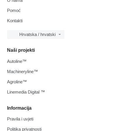
O nama
Pomoć
Kontakti
Hrvatska / hrvatski
Naši projekti
Autoline™
Machineryline™
Agroline™
Linemedia Digital ™
Informacija
Pravila i uvjeti
Politika privatnosti