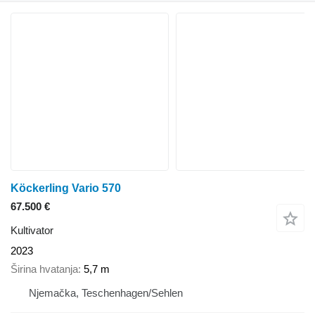
Köckerling Vario 570
67.500 €
Kultivator
2023
Širina hvatanja
5,7 m
Njemačka, Teschenhagen/Sehlen