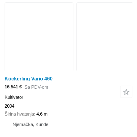
Köckerling Vario 460
16.541 €
Sa PDV-om
Kultivator
2004
Širina hvatanja
4,6 m
Njemačka, Kunde