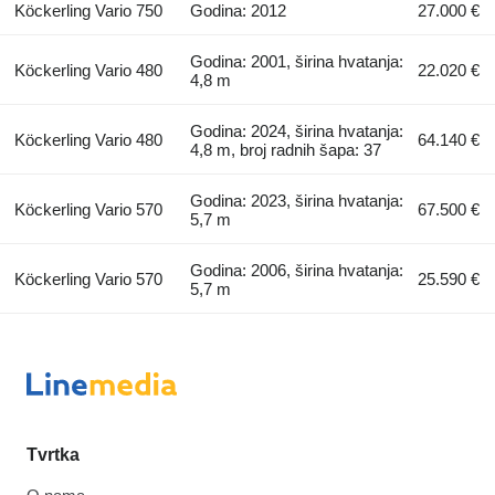
Köckerling Vario 750
Godina: 2012
27.000 €
Godina: 2001, širina hvatanja:
Köckerling Vario 480
22.020 €
4,8 m
Godina: 2024, širina hvatanja:
Köckerling Vario 480
64.140 €
4,8 m, broj radnih šapa: 37
Godina: 2023, širina hvatanja:
Köckerling Vario 570
67.500 €
5,7 m
Godina: 2006, širina hvatanja:
Köckerling Vario 570
25.590 €
5,7 m
Tvrtka