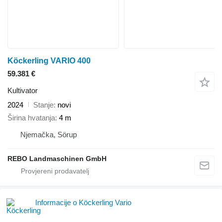
Köckerling VARIO 400
59.381 €
Kultivator
2024
Stanje
novi
Širina hvatanja
4 m
Njemačka, Sörup
REBO Landmaschinen GmbH
Informacije o Köckerling Vario