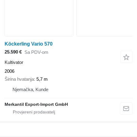
Köckerling Vario 570
25.590 €
Sa PDV-om
Kultivator
2006
Širina hvatanja
5,7 m
Njemačka, Kunde
Merkantil Export-Import GmbH