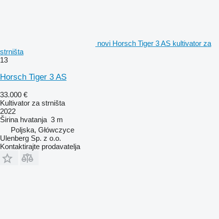
novi Horsch Tiger 3 AS kultivator za
strništa
13
Horsch Tiger 3 AS
33.000 €
Kultivator za strništa
2022
Širina hvatanja
3 m
Poljska, Główczyce
Ulenberg Sp. z o.o.
Kontaktirajte prodavatelja