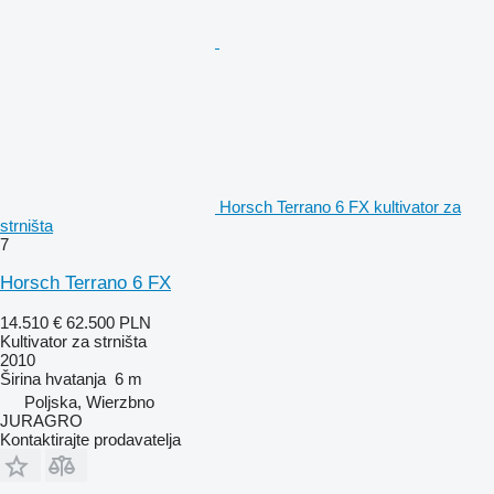
Horsch Terrano 6 FX kultivator za
strništa
7
Horsch Terrano 6 FX
14.510 €
62.500 PLN
Kultivator za strništa
2010
Širina hvatanja
6 m
Poljska, Wierzbno
JURAGRO
Kontaktirajte prodavatelja