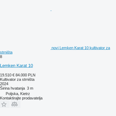
novi Lemken Karat 10 kultivator za
strništa
8
Lemken Karat 10
19.510 €
84.000 PLN
Kultivator za strništa
2024
Širina hvatanja
3 m
Poljska, Kietrz
Kontaktirajte prodavatelja