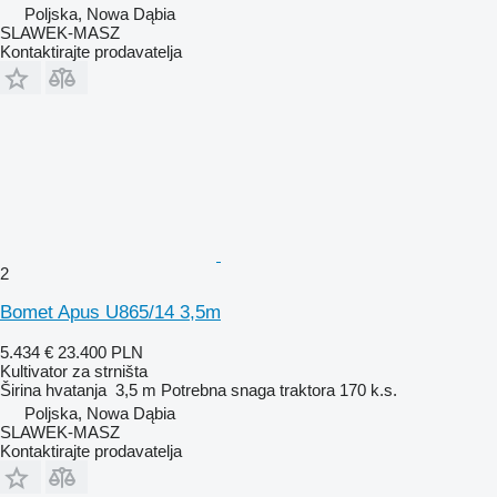
Poljska, Nowa Dąbia
SLAWEK-MASZ
Kontaktirajte prodavatelja
2
Bomet Apus U865/14 3,5m
5.434 €
23.400 PLN
Kultivator za strništa
Širina hvatanja
3,5 m
Potrebna snaga traktora
170 k.s.
Poljska, Nowa Dąbia
SLAWEK-MASZ
Kontaktirajte prodavatelja