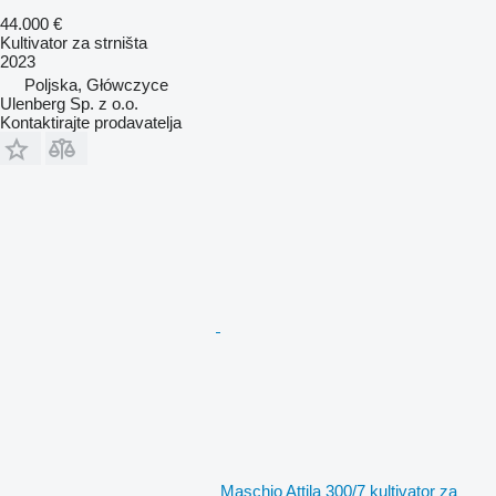
44.000 €
Kultivator za strništa
2023
Poljska, Główczyce
Ulenberg Sp. z o.o.
Kontaktirajte prodavatelja
Maschio Attila 300/7 kultivator za