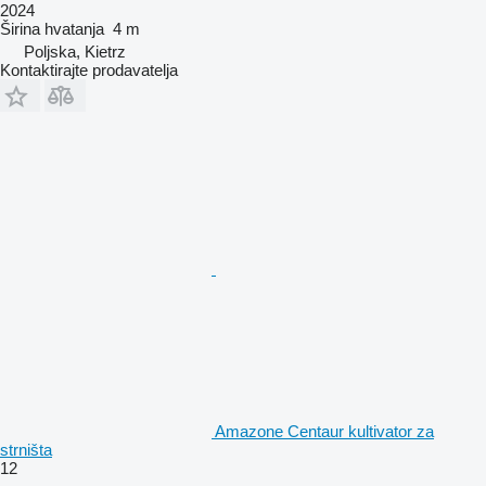
2024
Širina hvatanja
4 m
Poljska, Kietrz
Kontaktirajte prodavatelja
Amazone Centaur kultivator za
strništa
12