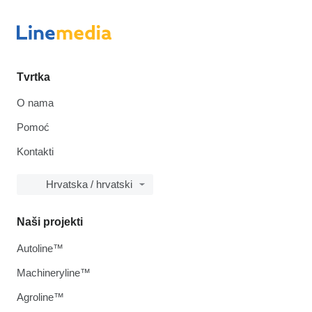
Tvrtka
O nama
Pomoć
Kontakti
Hrvatska / hrvatski
Naši projekti
Autoline™
Machineryline™
Agroline™