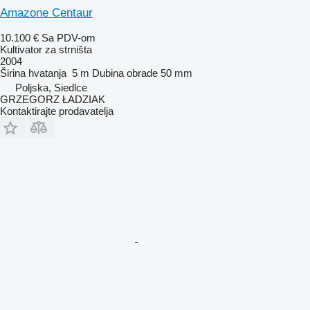
Amazone Centaur
10.100 €
Sa PDV-om
Kultivator za strništa
2004
Širina hvatanja
5 m
Dubina obrade
50 mm
Poljska, Siedlce
GRZEGORZ ŁADZIAK
Kontaktirajte prodavatelja