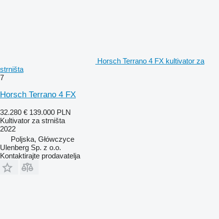
Horsch Terrano 4 FX kultivator za
strništa
7
Horsch Terrano 4 FX
32.280 €
139.000 PLN
Kultivator za strništa
2022
Poljska, Główczyce
Ulenberg Sp. z o.o.
Kontaktirajte prodavatelja