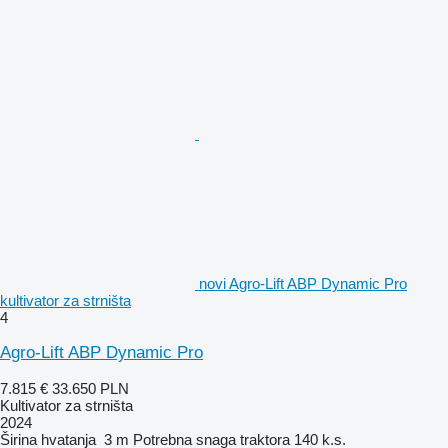
novi Agro-Lift ABP Dynamic Pro
kultivator za strništa
4
Agro-Lift ABP Dynamic Pro
7.815 €
33.650 PLN
Kultivator za strništa
2024
Širina hvatanja
3 m
Potrebna snaga traktora
140 k.s.