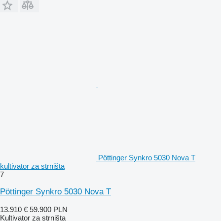
Pöttinger Synkro 5030 Nova T
kultivator za strništa
7
Pöttinger Synkro 5030 Nova T
13.910 €
59.900 PLN
Kultivator za strništa