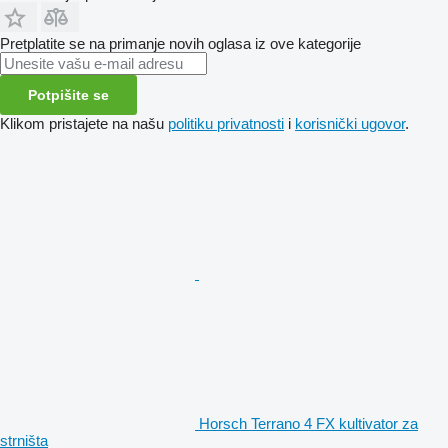
Pretplatite se na primanje novih oglasa iz ove kategorije
Potpišite se
Klikom pristajete na našu
politiku privatnosti
i
korisnički ugovor
.
Horsch Terrano 4 FX kultivator za
strništa