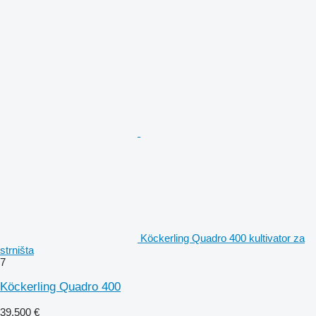
Köckerling Quadro 400 kultivator za
strništa
7
Köckerling Quadro 400
39.500 €