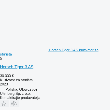
Horsch Tiger 3 AS kultivator za
strništa
5
Horsch Tiger 3 AS
30.000 €
Kultivator za strništa
2023
Poljska, Główczyce
Ulenberg Sp. z o.o.
Kontaktirajte prodavatelja