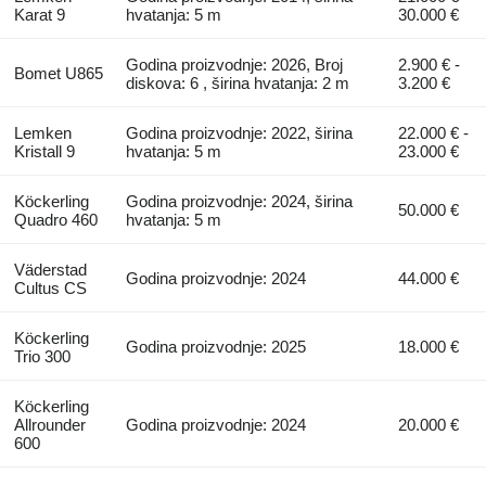
Karat 9
hvatanja: 5 m
30.000 €
Godina proizvodnje: 2026, Broj
2.900 € -
Bomet U865
diskova: 6 , širina hvatanja: 2 m
3.200 €
Lemken
Godina proizvodnje: 2022, širina
22.000 € -
Kristall 9
hvatanja: 5 m
23.000 €
Köckerling
Godina proizvodnje: 2024, širina
50.000 €
Quadro 460
hvatanja: 5 m
Väderstad
Godina proizvodnje: 2024
44.000 €
Cultus CS
Köckerling
Godina proizvodnje: 2025
18.000 €
Trio 300
Köckerling
Allrounder
Godina proizvodnje: 2024
20.000 €
600