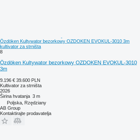
Özdöken Kultywator bezorkowy OZDOKEN EVOKUL-3010 3m
kultivator za strništa
8
Özdöken Kultywator bezorkowy OZDOKEN EVOKUL-3010
3m
9.196 €
39.600 PLN
Kultivator za strništa
2026
Širina hvatanja
3 m
Poljska, Rzędziany
AB Group
Kontaktirajte prodavatelja