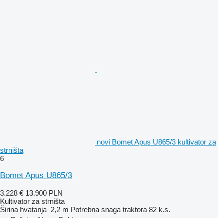
novi Bomet Apus U865/3 kultivator za
strništa
6
Bomet Apus U865/3
3.228 €
13.900 PLN
Kultivator za strništa
Širina hvatanja
2,2 m
Potrebna snaga traktora
82 k.s.