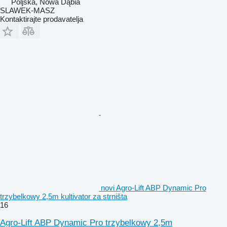
Poljska, Nowa Dąbia
SLAWEK-MASZ
Kontaktirajte prodavatelja
novi Agro-Lift ABP Dynamic Pro
trzybelkowy 2,5m kultivator za strništa
16
Agro-Lift ABP Dynamic Pro trzybelkowy 2,5m