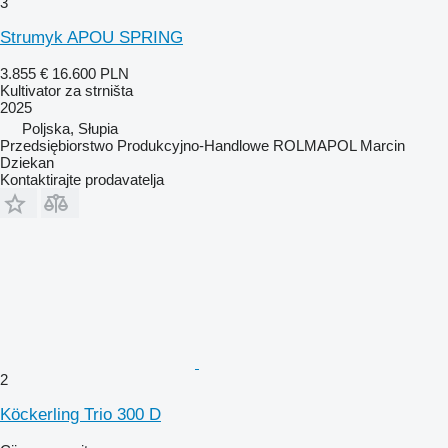
3
Strumyk APOU SPRING
3.855 €
16.600 PLN
Kultivator za strništa
2025
Poljska, Słupia
Przedsiębiorstwo Produkcyjno-Handlowe ROLMAPOL Marcin
Dziekan
Kontaktirajte prodavatelja
2
Köckerling Trio 300 D