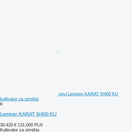
novi Lemken KARAT 9/400 KU
kultivator za strništa
8
Lemken KARAT 9/400 KU
30.420 €
131.000 PLN
Kultivator za strništa