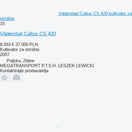
Väderstad Cultus CS 420 kultivator za
strništa
15
Väderstad Cultus CS 420
8.593 €
37.000 PLN
Kultivator za strništa
2007
Poljska, Zblew
MEGATRANSPORT P.T.S.H. LESZEK LEWICKI
Kontaktirajte prodavatelja