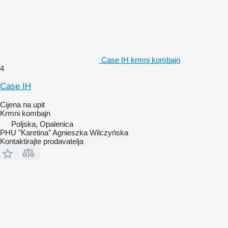
Case IH krmni kombajn
4
Case IH
Cijena na upit
Krmni kombajn
Poljska, Opalenica
PHU "Karetina" Agnieszka Wilczyńska
Kontaktirajte prodavatelja