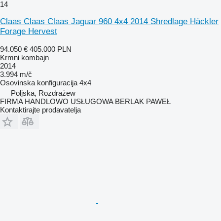
14
Claas Claas Claas Jaguar 960 4x4 2014 Shredlage Häckler
Forage Hervest
94.050 €
405.000 PLN
Krmni kombajn
2014
3.994 m/č
Osovinska konfiguracija
4x4
Poljska, Rozdrażew
FIRMA HANDLOWO USŁUGOWA BERLAK PAWEŁ
Kontaktirajte prodavatelja