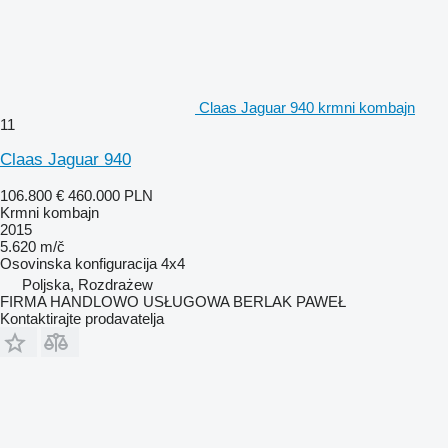
Claas Jaguar 940 krmni kombajn
11
Claas Jaguar 940
106.800 €
460.000 PLN
Krmni kombajn
2015
5.620 m/č
Osovinska konfiguracija
4x4
Poljska, Rozdrażew
FIRMA HANDLOWO USŁUGOWA BERLAK PAWEŁ
Kontaktirajte prodavatelja