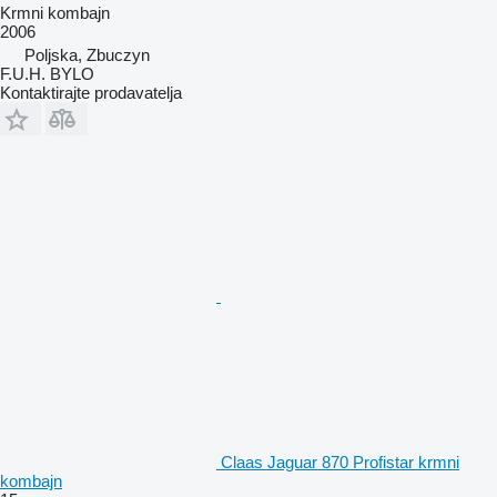
Krmni kombajn
2006
Poljska, Zbuczyn
F.U.H. BYLO
Kontaktirajte prodavatelja
Claas Jaguar 870 Profistar krmni
kombajn