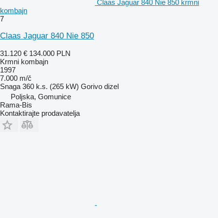
Claas Jaguar 840 Nie 850 krmni
kombajn
7
Claas Jaguar 840 Nie 850
31.120 €
134.000 PLN
Krmni kombajn
1997
7.000 m/č
Snaga
360 k.s. (265 kW)
Gorivo
dizel
Poljska, Gomunice
Rama-Bis
Kontaktirajte prodavatelja