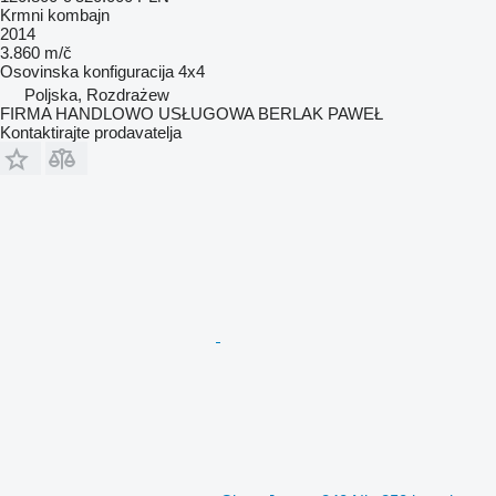
Krmni kombajn
2014
3.860 m/č
Osovinska konfiguracija
4x4
Poljska, Rozdrażew
FIRMA HANDLOWO USŁUGOWA BERLAK PAWEŁ
Kontaktirajte prodavatelja