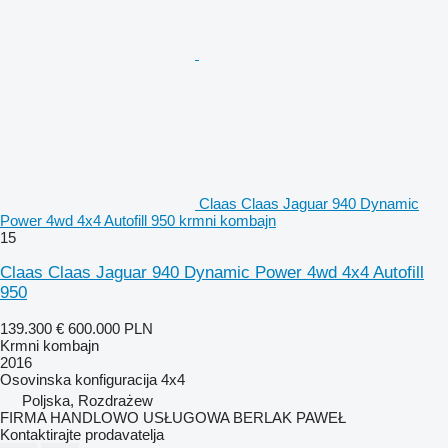
Claas Claas Jaguar 940 Dynamic
Power 4wd 4x4 Autofill 950 krmni kombajn
15
Claas Claas Jaguar 940 Dynamic Power 4wd 4x4 Autofill
950
139.300 €
600.000 PLN
Krmni kombajn
2016
Osovinska konfiguracija
4x4
Poljska, Rozdrażew
FIRMA HANDLOWO USŁUGOWA BERLAK PAWEŁ
Kontaktirajte prodavatelja