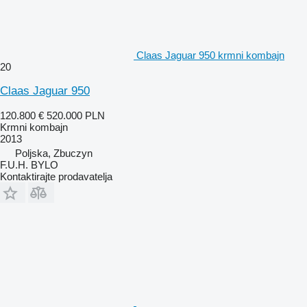
Claas Jaguar 950 krmni kombajn
20
Claas Jaguar 950
120.800 €
520.000 PLN
Krmni kombajn
2013
Poljska, Zbuczyn
F.U.H. BYLO
Kontaktirajte prodavatelja