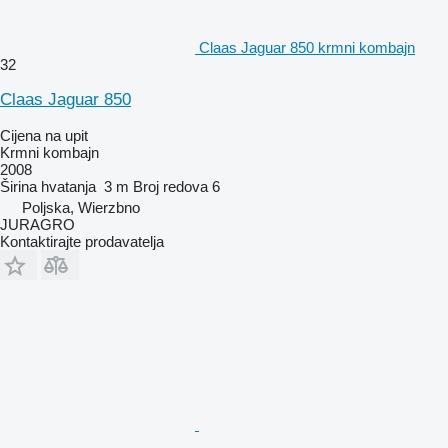
Claas Jaguar 850 krmni kombajn
32
Claas Jaguar 850
Cijena na upit
Krmni kombajn
2008
Širina hvatanja
3 m
Broj redova
6
Poljska, Wierzbno
JURAGRO
Kontaktirajte prodavatelja