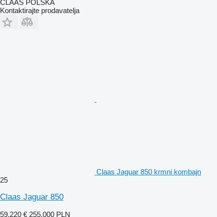
CLAAS POLSKA
Kontaktirajte prodavatelja
Claas Jaguar 850 krmni kombajn
25
Claas Jaguar 850
59.220 €
255.000 PLN