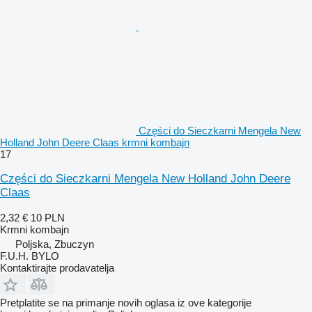
Części do Sieczkarni Mengela New
Holland John Deere Claas krmni kombajn
17
Części do Sieczkarni Mengela New Holland John Deere
Claas
2,32 €
10 PLN
Krmni kombajn
Poljska, Zbuczyn
F.U.H. BYLO
Kontaktirajte prodavatelja
Pretplatite se na primanje novih oglasa iz ove kategorije