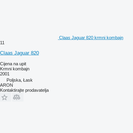
Claas Jaguar 820 krmni kombajn
11
Claas Jaguar 820
Cijena na upit
Krmni kombajn
2001
Poljska, Łask
ARON
Kontaktirajte prodavatelja