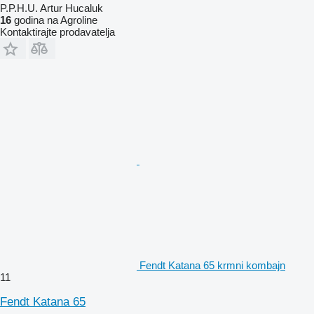
P.P.H.U. Artur Hucaluk
16
godina na Agroline
Kontaktirajte prodavatelja
Fendt Katana 65 krmni kombajn
11
Fendt Katana 65