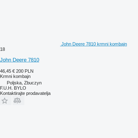
John Deere 7810 krmni kombajn
18
John Deere 7810
46,45 €
200 PLN
Krmni kombajn
Poljska, Zbuczyn
F.U.H. BYLO
Kontaktirajte prodavatelja