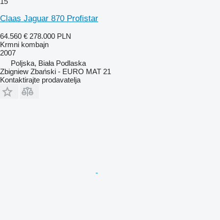
15
Claas Jaguar 870 Profistar
64.560 €
278.000 PLN
Krmni kombajn
2007
Poljska, Biała Podlaska
Zbigniew Zbański - EURO MAT 21
Kontaktirajte prodavatelja