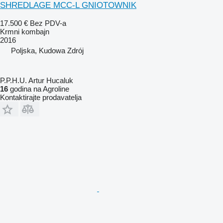
SHREDLAGE MCC-L GNIOTOWNIK
17.500 €
Bez PDV-a
Krmni kombajn
2016
Poljska, Kudowa Zdrój
P.P.H.U. Artur Hucaluk
16
godina na Agroline
Kontaktirajte prodavatelja