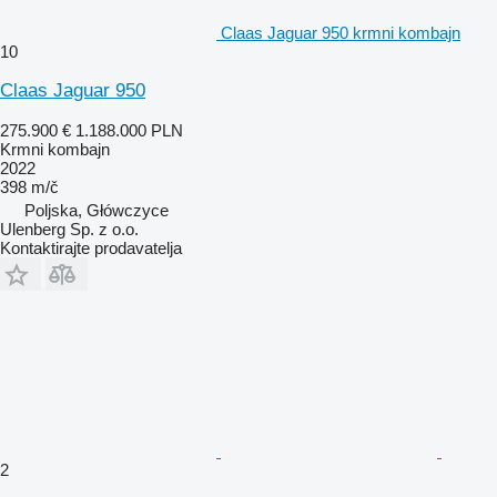
Claas Jaguar 950 krmni kombajn
10
Claas Jaguar 950
275.900 €
1.188.000 PLN
Krmni kombajn
2022
398 m/č
Poljska, Główczyce
Ulenberg Sp. z o.o.
Kontaktirajte prodavatelja
2