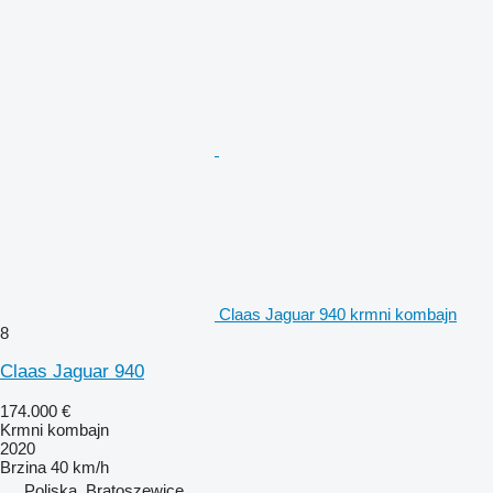
Claas Jaguar 940 krmni kombajn
8
Claas Jaguar 940
174.000 €
Krmni kombajn
2020
Brzina
40 km/h
Poljska, Bratoszewice