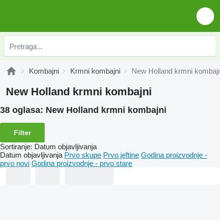
Kombajni
Krmni kombajni
New Holland krmni kombajn
New Holland krmni kombajni
38 oglasa:
New Holland krmni kombajni
Filter
Sortiranje
:
Datum objavljivanja
Datum objavljivanja
Prvo skupe
Prvo jeftine
Godina proizvodnje -
prvo novi
Godina proizvodnje - prvo stare