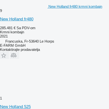
New Holland fr480 krmni kombajn
9
New Holland fr480
285.481 €
Sa PDV-om
Krmni kombajn
2021
Francuska, Fr-53640 Le Horps
E-FARM GmbH
Kontaktirajte prodavatelja
1
New Holland 525