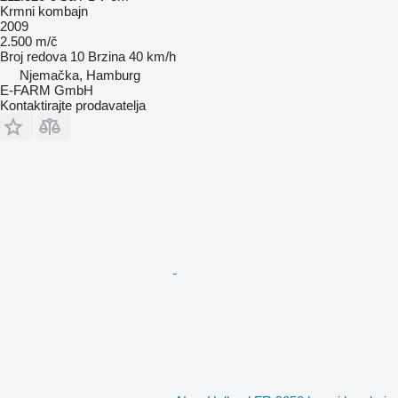
Krmni kombajn
2009
2.500 m/č
Broj redova
10
Brzina
40 km/h
Njemačka, Hamburg
E-FARM GmbH
Kontaktirajte prodavatelja