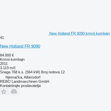
New Holland FR 9090 krmni kombajn
41
New Holland FR 9090
84.000 €
Krmni kombajn
2011
3.119 m/č
Snaga
768 k.s. (564 kW)
Broj redova
12
Njemačka, Albersdorf
REBO Landmaschinen GmbH
Kontaktirajte prodavatelja