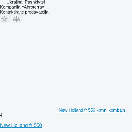
Ukrajina, Pashkivtsi
Kompaniia «Ahroterra»
Kontaktirajte prodavatelja
New Holland fr 550 krmni kombajn
4
New Holland fr 550