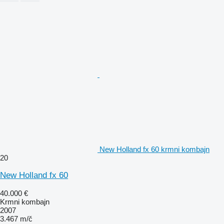
New Holland fx 60 krmni kombajn
20
New Holland fx 60
40.000 €
Krmni kombajn
2007
3.467 m/č