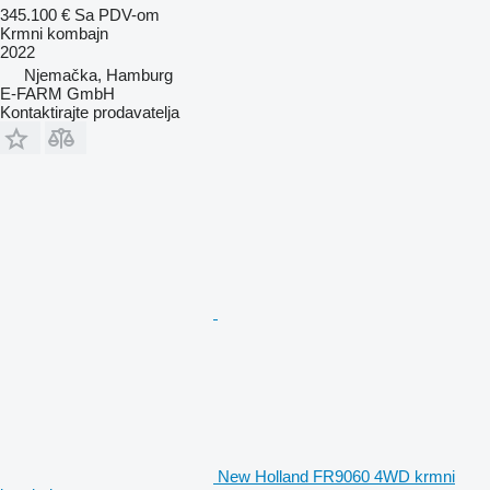
345.100 €
Sa PDV-om
Krmni kombajn
2022
Njemačka, Hamburg
E-FARM GmbH
Kontaktirajte prodavatelja
New Holland FR9060 4WD krmni