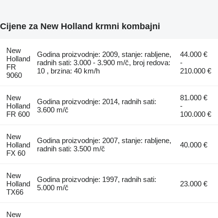
Cijene za New Holland krmni kombajni
New
Godina proizvodnje: 2009, stanje: rabljene,
44.000 €
Holland
radnih sati: 3.000 - 3.900 m/č, broj redova:
-
FR
10 , brzina: 40 km/h
210.000 €
9060
New
81.000 €
Godina proizvodnje: 2014, radnih sati:
Holland
-
3.600 m/č
FR 600
100.000 €
New
Godina proizvodnje: 2007, stanje: rabljene,
Holland
40.000 €
radnih sati: 3.500 m/č
FX 60
New
Godina proizvodnje: 1997, radnih sati:
Holland
23.000 €
5.000 m/č
TX66
New