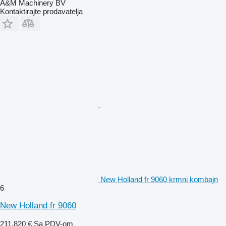
A&M Machinery BV
Kontaktirajte prodavatelja
New Holland fr 9060 krmni kombajn
6
New Holland fr 9060
211.820 €
Sa PDV-om