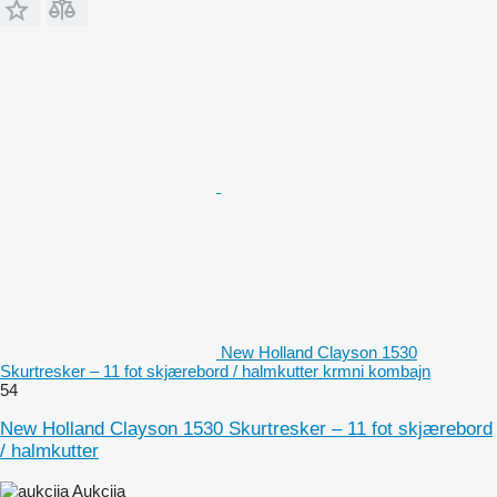
New Holland Clayson 1530
Skurtresker – 11 fot skjærebord / halmkutter krmni kombajn
54
New Holland Clayson 1530 Skurtresker – 11 fot skjærebord
/ halmkutter
Aukcija