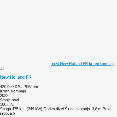
novi New Holland FR krmni kombajn
13
New Holland FR
420.000 €
Sa PDV-om
Krmni kombajn
2022
Stanje
novi
100 m/č
Snaga
475 k.s. (349 kW)
Gorivo
dizel
Širina hvatanja
3,8 m
Broj
redova
6