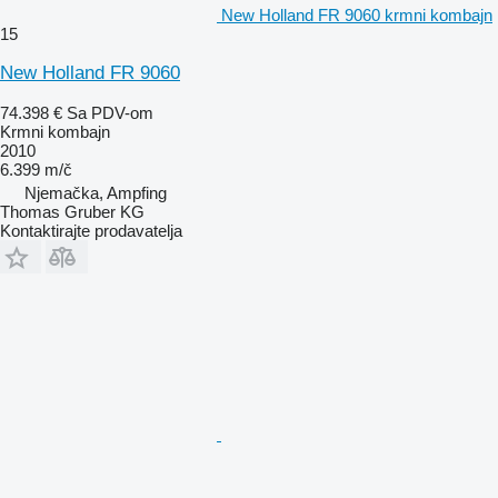
New Holland FR 9060 krmni kombajn
15
New Holland FR 9060
74.398 €
Sa PDV-om
Krmni kombajn
2010
6.399 m/č
Njemačka, Ampfing
Thomas Gruber KG
Kontaktirajte prodavatelja