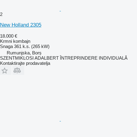
2
New Holland 2305
18.000 €
Krmni kombajn
Snaga
361 k.s. (265 kW)
Rumunjska, Borș
SZENTMIKLOSI ADALBERT ÎNTREPRINDERE INDIVIDUALĂ
Kontaktirajte prodavatelja