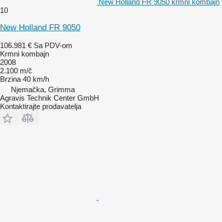
New Holland FR 9050 krmni kombajn
10
New Holland FR 9050
106.981 €
Sa PDV-om
Krmni kombajn
2008
2.100 m/č
Brzina
40 km/h
Njemačka, Grimma
Agravis Technik Center GmbH
Kontaktirajte prodavatelja