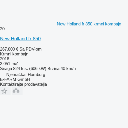
New Holland fr 850 krmni kombajn
20
New Holland fr 850
267.800 €
Sa PDV-om
Krmni kombajn
2016
3.051 m/č
Snaga
824 k.s. (606 kW)
Brzina
40 km/h
Njemačka, Hamburg
E-FARM GmbH
Kontaktirajte prodavatelja