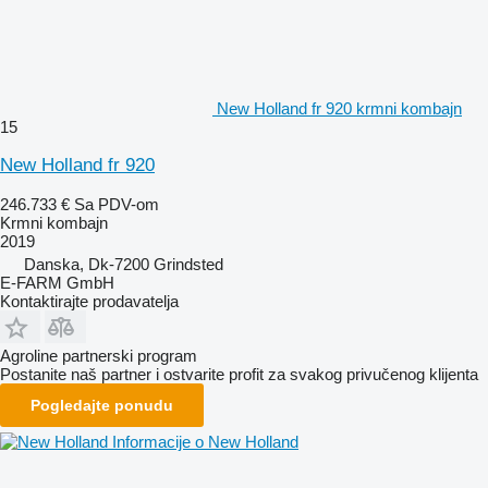
New Holland fr 920 krmni kombajn
15
New Holland fr 920
246.733 €
Sa PDV-om
Krmni kombajn
2019
Danska, Dk-7200 Grindsted
E-FARM GmbH
Kontaktirajte prodavatelja
Agroline partnerski program
Postanite naš partner i ostvarite profit za svakog privučenog klijenta
Pogledajte ponudu
Informacije o New Holland