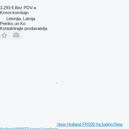
3.293 €
Bez PDV-a
Krmni kombajn
Letonija, Latvija
Petriks un Ko
Kontaktirajte prodavatelja
New Holland FR500 Including New