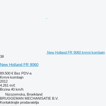
New Holland FR 9060 krmni kombajn
38
New Holland FR 9060
89.500 €
Bez PDV-a
Krmni kombajn
2012
4.261 m/č
Brzina
40 km/h
Nizozemska, Broekland
BRUGGEMAN MECHANISATIE B.V.
Kontaktirajte prodavatelja