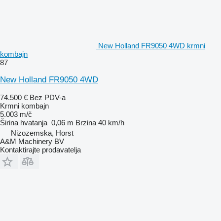
New Holland FR9050 4WD krmni
kombajn
87
New Holland FR9050 4WD
74.500 €
Bez PDV-a
Krmni kombajn
5.003 m/č
Širina hvatanja
0,06 m
Brzina
40 km/h
Nizozemska, Horst
A&M Machinery BV
Kontaktirajte prodavatelja