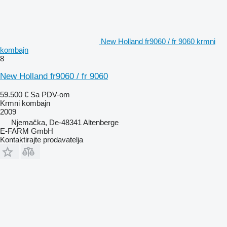
New Holland fr9060 / fr 9060 krmni
kombajn
8
New Holland fr9060 / fr 9060
59.500 €
Sa PDV-om
Krmni kombajn
2009
Njemačka, De-48341 Altenberge
E-FARM GmbH
Kontaktirajte prodavatelja