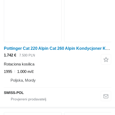
Pottinger Cat 220 Alpin Cat 260 Alpin Kondycjoner Kosiarka Dysko
1.742 €
7.500 PLN
Rotaciona kosilica
1995
1.000 m/č
Poljska, Mordy
SWISS-POL