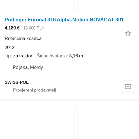
Pöttinger Eurocat 316 Alpha-Motion NOVACAT 301
4.180 €
18.000 PLN
Rotaciona kosilica
2012
Tip
za traktor
Širina hvatanja
3,16 m
Poljska, Mordy
SWISS-POL