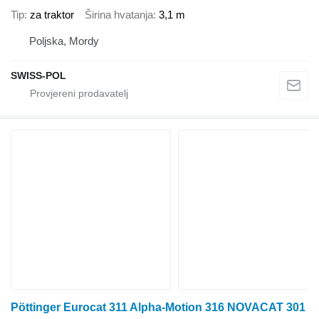
Tip
za traktor
Širina hvatanja
3,1 m
Poljska, Mordy
SWISS-POL
Pöttinger Eurocat 311 Alpha-Motion 316 NOVACAT 301