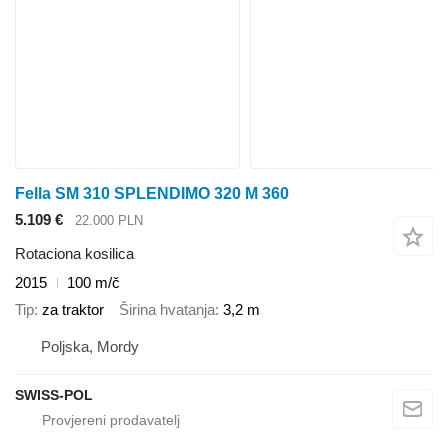
Fella SM 310 SPLENDIMO 320 M 360
5.109 €
22.000 PLN
Rotaciona kosilica
2015
100 m/č
Tip
za traktor
Širina hvatanja
3,2 m
Poljska, Mordy
SWISS-POL