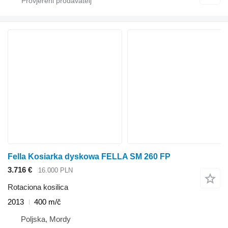
Fella Kosiarka dyskowa FELLA SM 260 FP
3.716 €
16.000 PLN
Rotaciona kosilica
2013
400 m/č
Poljska, Mordy