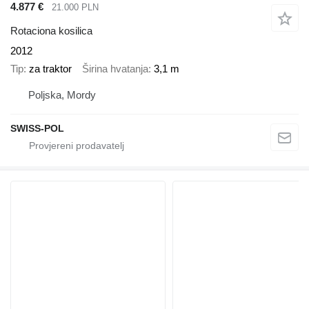
4.877 €
21.000 PLN
Rotaciona kosilica
2012
Tip
za traktor
Širina hvatanja
3,1 m
Poljska, Mordy
SWISS-POL