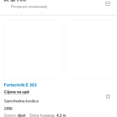
Fortschritt E 303
Cijena na upit
Samohodna kosilica
1990
Gorivo
dizel
Širina hvatanja
4,2 m