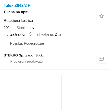
Talex Z042/2 H
Cijena na upit
Rotaciona kosilica
2024
Stanje
novi
Tip
za traktor
Širina hvatanja
2 m
Poljska, Podegrodzie
STEKRO Sp. z o.o. Sp.k.