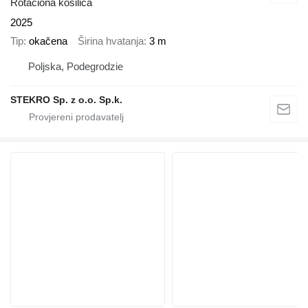
Rotaciona kosilica
2025
Tip
okačena
Širina hvatanja
3 m
Poljska, Podegrodzie
STEKRO Sp. z o.o. Sp.k.