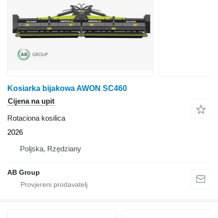
Kosiarka bijakowa AWON SC460
Cijena na upit
Rotaciona kosilica
2026
Poljska, Rzędziany
AB Group