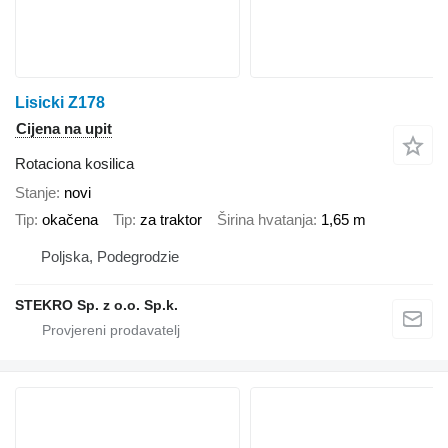
Lisicki Z178
Cijena na upit
Rotaciona kosilica
Stanje
novi
Tip
okačena
Tip
za traktor
Širina hvatanja
1,65 m
Poljska, Podegrodzie
STEKRO Sp. z o.o. Sp.k.