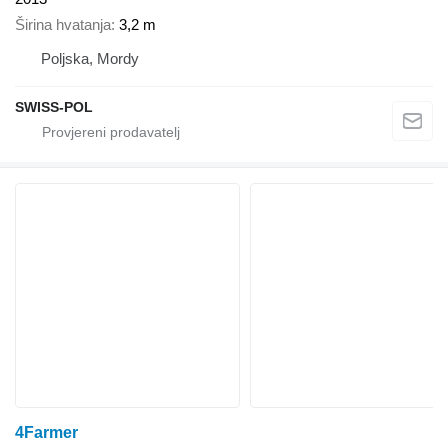
Širina hvatanja
3,2 m
Poljska, Mordy
SWISS-POL
4Farmer