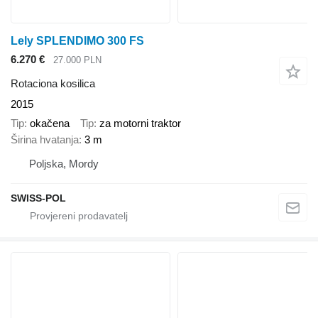
Lely SPLENDIMO 300 FS
6.270 €
27.000 PLN
Rotaciona kosilica
2015
Tip
okačena
Tip
za motorni traktor
Širina hvatanja
3 m
Poljska, Mordy
SWISS-POL