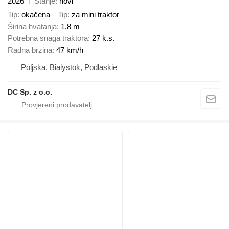
2026
Stanje
novi
Tip
okačena
Tip
za mini traktor
Širina hvatanja
1,8 m
Potrebna snaga traktora
27 k.s.
Radna brzina
47 km/h
Poljska, Bialystok, Podlaskie
DC Sp. z o.o.