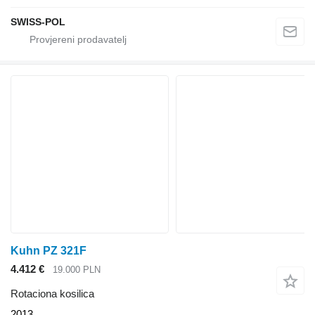
SWISS-POL
Kuhn PZ 321F
4.412 €
19.000 PLN
Rotaciona kosilica
2013