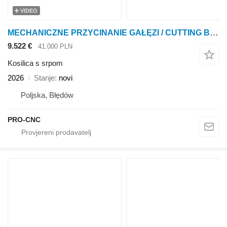
VIDEO
MECHANICZNE PRZYCINANIE GAŁĘZI / CUTTING BRANCHES / BAUMSCHNITT
9.522 €
41.000 PLN
Kosilica s srpom
2026
Stanje
novi
Poljska, Błędów
PRO-CNC