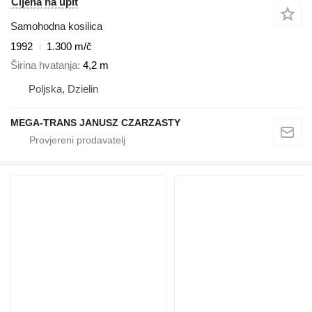
Cijena na upit
Samohodna kosilica
1992
1.300 m/č
Širina hvatanja
4,2 m
Poljska, Dzielin
MEGA-TRANS JANUSZ CZARZASTY