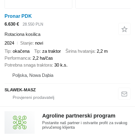
Pronar PDK
6.630 €
28.550 PLN
Rotaciona kosilica
2024
Stanje
novi
Tip
okačena
Tip
za traktor
Širina hvatanja
2,2 m
Performanca
2,2 ha/čas
Potrebna snaga traktora
30 k.s.
Poljska, Nowa Dąbia
SLAWEK-MASZ
Agroline partnerski program
Postanite naš partner i ostvarite profit za svakog
privučenog klijenta