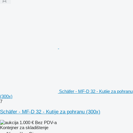
Schäfer - MF-D 32 - Kutije za pohranu
(300x)
7
Schäfer - MF-D 32 - Kutije za pohranu (300x)
1.000 €
Bez PDV-a
Kontejner za skladištenje