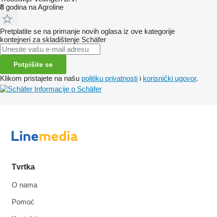
8
godina na Agroline
Pretplatite se na primanje novih oglasa iz ove kategorije
kontejneri za skladištenje
Schäfer
Potpišite se
Klikom pristajete na našu
politiku privatnosti
i
korisnički ugovor
.
Informacije o Schäfer
Tvrtka
O nama
Pomoć