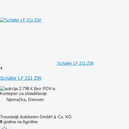
Schäfer LF 211 ZW
4
Schäfer LF 211 ZW
2.798 €
Bez PDV-a
Kontejner za skladištenje
Njemačka, Giessen
Troostwijk Auktionen GmbH & Co. KG
8
godina na Agroline