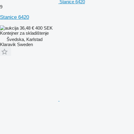
Stanice 6420
9
Stanice 6420
36,48 €
400 SEK
Kontejner za skladištenje
Švedska, Karlstad
Klaravik Sweden