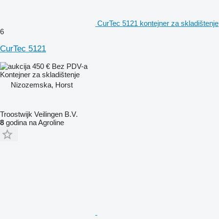
CurTec 5121 kontejner za skladištenje
6
CurTec 5121
450 €
Bez PDV-a
Kontejner za skladištenje
Nizozemska, Horst
Troostwijk Veilingen B.V.
8
godina na Agroline