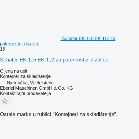
Schäfer EK 115 EK 112 za
paternoster dizalice
15
Schäfer EK 115 EK 112 za paternoster dizalice
Cijena na upit
Kontejner za skladištenje
Njemačka, Wiefelstede
Eberlei Maschinen GmbH & Co. KG
Kontaktirajte prodavatelja
Ostale marke u rublici "Kontejneri za skladištenje".