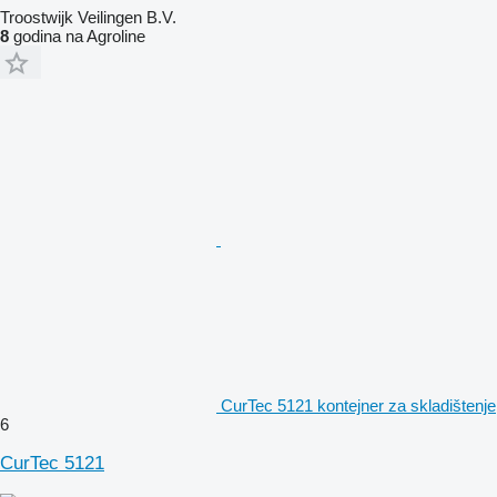
Troostwijk Veilingen B.V.
8
godina na Agroline
CurTec 5121 kontejner za skladištenje
6
CurTec 5121