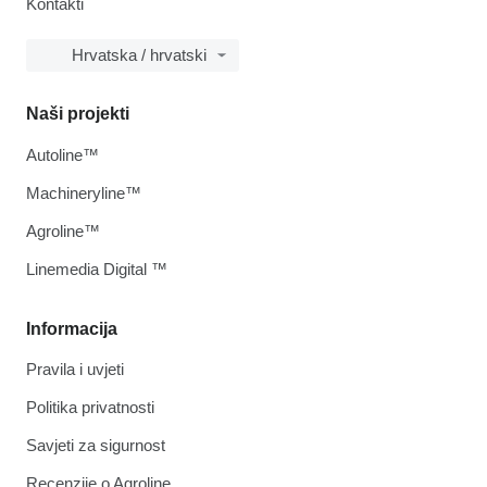
Kontakti
Hrvatska / hrvatski
Naši projekti
Autoline™
Machineryline™
Agroline™
Linemedia Digital ™
Informacija
Pravila i uvjeti
Politika privatnosti
Savjeti za sigurnost
Recenzije o Agroline