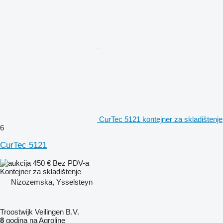
CurTec 5121 kontejner za skladištenje
6
CurTec 5121
450 €
Bez PDV-a
Kontejner za skladištenje
Nizozemska, Ysselsteyn
Troostwijk Veilingen B.V.
8
godina na Agroline