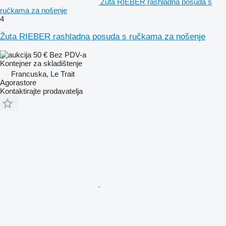
Žuta RIEBER rashladna posuda s
ručkama za nošenje
4
Žuta RIEBER rashladna posuda s ručkama za nošenje
50 €
Bez PDV-a
Kontejner za skladištenje
Francuska, Le Trait
Agorastore
Kontaktirajte prodavatelja