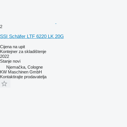
2
SSI Schäfer LTF 6220 LK 20G
Cijena na upit
Kontejner za skladištenje
2022
Stanje
novi
Njemačka, Cologne
KW Maschinen GmbH
Kontaktirajte prodavatelja