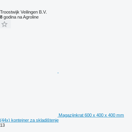
Troostwijk Veilingen B.V.
8
godina na Agroline
Magazijnkrat 600 x 400 x 400 mm
(44x) kontejner za skladištenje
13