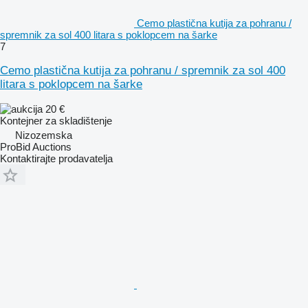
Cemo plastična kutija za pohranu /
spremnik za sol 400 litara s poklopcem na šarke
7
Cemo plastična kutija za pohranu / spremnik za sol 400
litara s poklopcem na šarke
20 €
Kontejner za skladištenje
Nizozemska
ProBid Auctions
Kontaktirajte prodavatelja