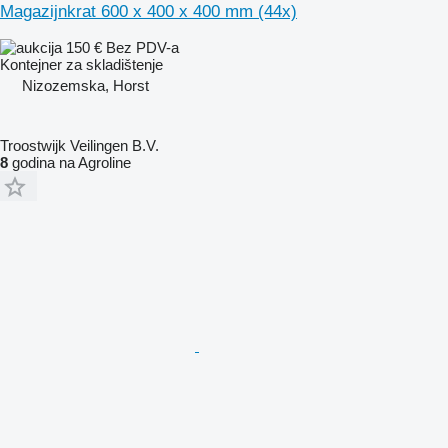
Magazijnkrat 600 x 400 x 400 mm (44x)
150 €
Bez PDV-a
Kontejner za skladištenje
Nizozemska, Horst
Troostwijk Veilingen B.V.
8
godina na Agroline