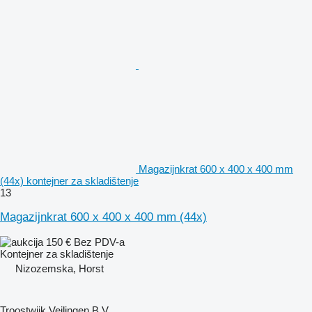
Magazijnkrat 600 x 400 x 400 mm
(44x) kontejner za skladištenje
13
Magazijnkrat 600 x 400 x 400 mm (44x)
150 €
Bez PDV-a
Kontejner za skladištenje
Nizozemska, Horst
Troostwijk Veilingen B.V.