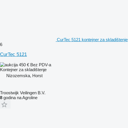
CurTec 5121 kontejner za skladištenje
6
CurTec 5121
450 €
Bez PDV-a
Kontejner za skladištenje
Nizozemska, Horst
Troostwijk Veilingen B.V.
8
godina na Agroline