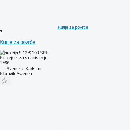
Kutije za povrće
7
Kutije za povrće
9,12 €
100 SEK
Kontejner za skladištenje
1986
Švedska, Karlstad
Klaravik Sweden