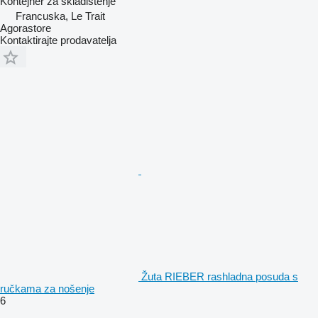
Kontejner za skladištenje
Francuska, Le Trait
Agorastore
Kontaktirajte prodavatelja
Žuta RIEBER rashladna posuda s
ručkama za nošenje
6