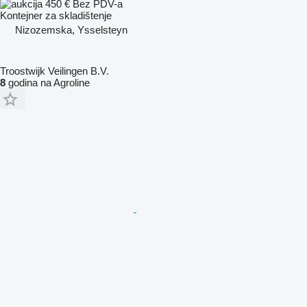
450 €
Bez PDV-a
Kontejner za skladištenje
Nizozemska, Ysselsteyn
Troostwijk Veilingen B.V.
8
godina na Agroline