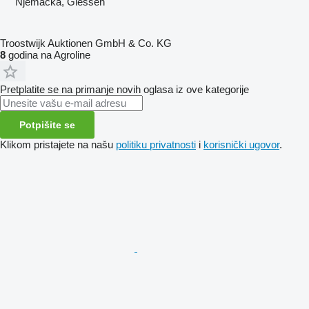
Njemačka, Giessen
Troostwijk Auktionen GmbH & Co. KG
8
godina na Agroline
Pretplatite se na primanje novih oglasa iz ove kategorije
Potpišite se
Klikom pristajete na našu
politiku privatnosti
i
korisnički ugovor
.