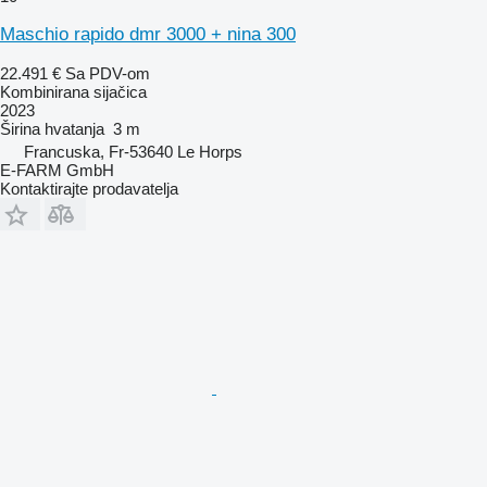
Maschio rapido dmr 3000 + nina 300
22.491 €
Sa PDV-om
Kombinirana sijačica
2023
Širina hvatanja
3 m
Francuska, Fr-53640 Le Horps
E-FARM GmbH
Kontaktirajte prodavatelja