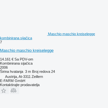
Maschio maschio kreiselegge
kombinirana sijačica
7
Maschio maschio kreiselegge
14.161 €
Sa PDV-om
Kombinirana sijačica
2006
Širina hvatanja
3 m
Broj redova
24
Austrija, At-3311 Zeillern
E-FARM GmbH
Kontaktirajte prodavatelja