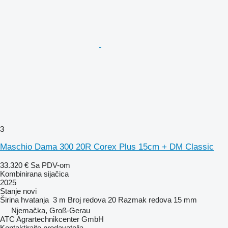
3
Maschio Dama 300 20R Corex Plus 15cm + DM Classic
33.320 €
Sa PDV-om
Kombinirana sijačica
2025
Stanje
novi
Širina hvatanja
3 m
Broj redova
20
Razmak redova
15 mm
Njemačka, Groß-Gerau
ATC Agrartechnikcenter GmbH
Kontaktirajte prodavatelja