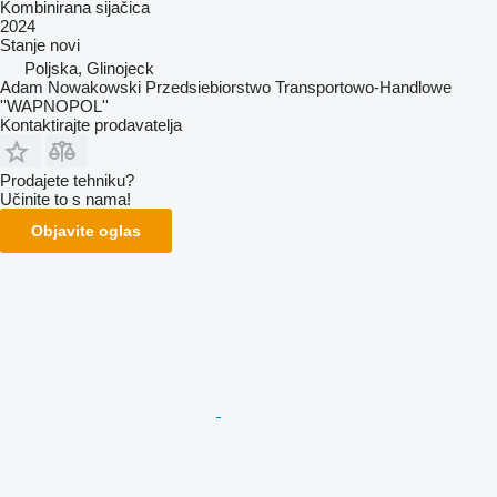
Kombinirana sijačica
2024
Stanje
novi
Poljska, Glinojeck
Adam Nowakowski Przedsiebiorstwo Transportowo-Handlowe
''WAPNOPOL''
Kontaktirajte prodavatelja
Prodajete tehniku?
Učinite to s nama!
Objavite oglas