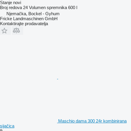
Stanje
novi
Broj redova
24
Volumen spremnika
600 l
Njemačka, Bockel - Gyhum
Fricke Landmaschinen GmbH
Kontaktirajte prodavatelja
Maschio dama 300 24r kombinirana
sijačica
9