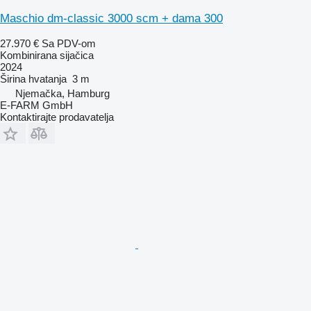
Maschio dm-classic 3000 scm + dama 300
27.970 €
Sa PDV-om
Kombinirana sijačica
2024
Širina hvatanja
3 m
Njemačka, Hamburg
E-FARM GmbH
Kontaktirajte prodavatelja