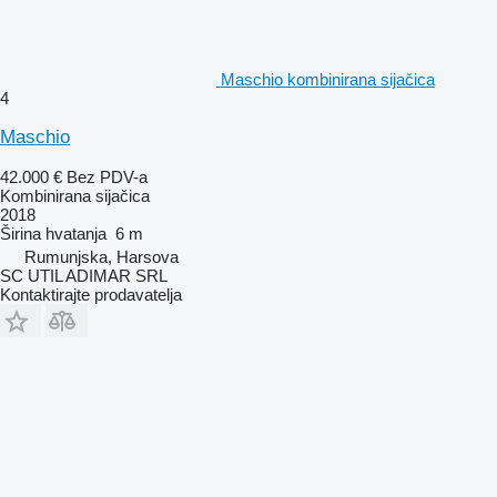
Maschio kombinirana sijačica
4
Maschio
42.000 €
Bez PDV-a
Kombinirana sijačica
2018
Širina hvatanja
6 m
Rumunjska, Harsova
SC UTIL ADIMAR SRL
Kontaktirajte prodavatelja