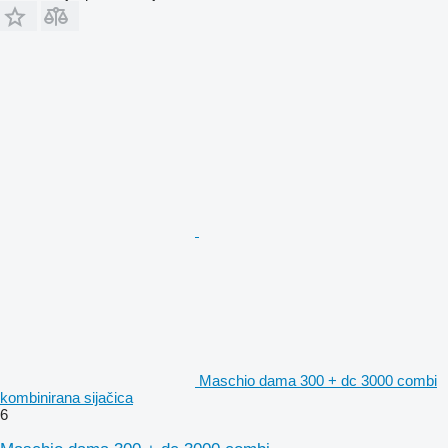
Maschio dama 300 + dc 3000 combi
kombinirana sijačica
6