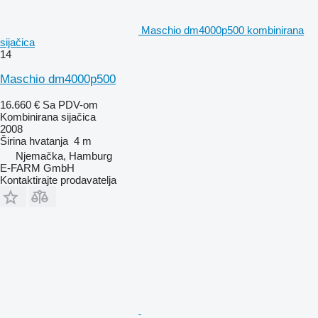
Maschio dm4000p500 kombinirana
sijačica
14
Maschio dm4000p500
16.660 €
Sa PDV-om
Kombinirana sijačica
2008
Širina hvatanja
4 m
Njemačka, Hamburg
E-FARM GmbH
Kontaktirajte prodavatelja