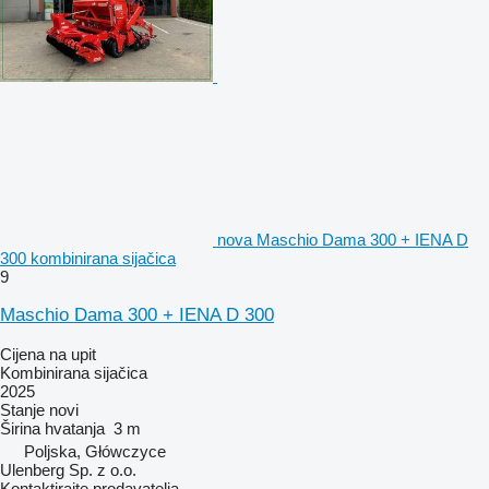
nova Maschio Dama 300 + IENA D
300 kombinirana sijačica
9
Maschio Dama 300 + IENA D 300
Cijena na upit
Kombinirana sijačica
2025
Stanje
novi
Širina hvatanja
3 m
Poljska, Główczyce
Ulenberg Sp. z o.o.
Kontaktirajte prodavatelja