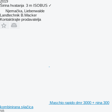
2019
Širina hvatanja
3 m
ISOBUS
✓
Njemačka, Liebenwalde
Landtechnik B.Wacker
Kontaktirajte prodavatelja
Maschio rapido dmr 3000 + nina 300
kombinirana sijačica
10