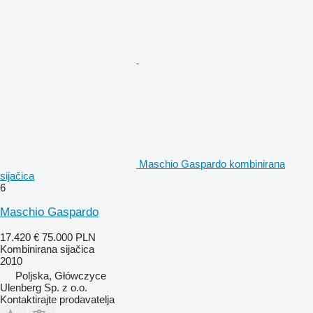
Maschio Gaspardo kombinirana
sijačica
6
Maschio Gaspardo
17.420 €
75.000 PLN
Kombinirana sijačica
2010
Poljska, Główczyce
Ulenberg Sp. z o.o.
Kontaktirajte prodavatelja