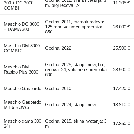
Godina: 2011, širina hvatanja: 3
300 + DC 3000
11.305 €
m, broj redova: 24
COMBI
Godina: 2011, razmak redova:
Maschio DC 3000
125 mm, volumen spremnika:
26.000 €
+ DAMA 300
850 l
Maschio DM 3000
Godina: 2022
25.500 €
COMBI 2
Godina: 2025, stanje: novi, broj
Maschio DM
redova: 24, volumen spremnika:
28.500 €
Rapido Plus 3000
600 l
Maschio Gaspardo
Godina: 2010
17.420 €
Maschio Gaspardo
Godina: 2024, stanje: novi
13.910 €
MT 6 ROWS
Maschio dama 300
Godina: 2015, širina hvatanja: 3
17.850 €
24r
m