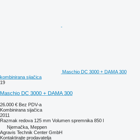
Maschio DC 3000 + DAMA 300
kombinirana sijačica
19
Maschio DC 3000 + DAMA 300
26.000 €
Bez PDV-a
Kombinirana sijačica
2011
Razmak redova
125 mm
Volumen spremnika
850 l
Njemačka, Meppen
Agravis Technik Center GmbH
Kontaktirajte prodavatelja