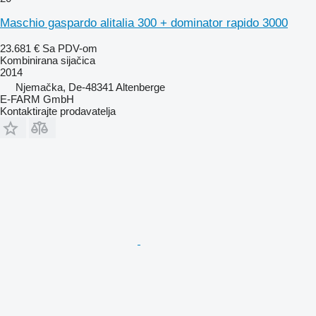
Maschio gaspardo alitalia 300 + dominator rapido 3000
23.681 €
Sa PDV-om
Kombinirana sijačica
2014
Njemačka, De-48341 Altenberge
E-FARM GmbH
Kontaktirajte prodavatelja