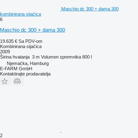
Maschio dc 300 + dama 300
kombinirana sijačica
6
Maschio dc 300 + dama 300
19.635 €
Sa PDV-om
Kombinirana sijačica
2009
Širina hvatanja
3 m
Volumen spremnika
800 l
Njemačka, Hamburg
E-FARM GmbH
Kontaktirajte prodavatelja
2