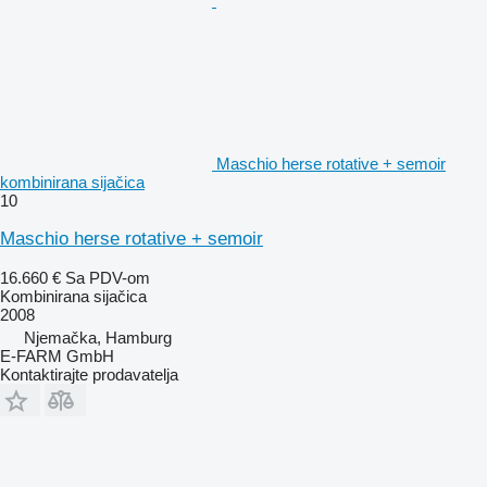
Maschio herse rotative + semoir
kombinirana sijačica
10
Maschio herse rotative + semoir
16.660 €
Sa PDV-om
Kombinirana sijačica
2008
Njemačka, Hamburg
E-FARM GmbH
Kontaktirajte prodavatelja