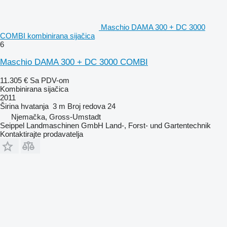
Maschio DAMA 300 + DC 3000
COMBI kombinirana sijačica
6
Maschio DAMA 300 + DC 3000 COMBI
11.305 €
Sa PDV-om
Kombinirana sijačica
2011
Širina hvatanja
3 m
Broj redova
24
Njemačka, Gross-Umstadt
Seippel Landmaschinen GmbH Land-, Forst- und Gartentechnik
Kontaktirajte prodavatelja