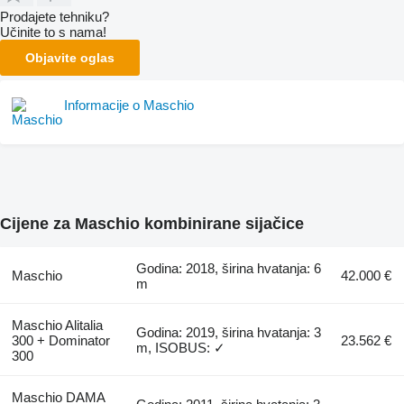
Prodajete tehniku?
Učinite to s nama!
Objavite oglas
Informacije o Maschio
Cijene za Maschio kombinirane sijačice
Godina: 2018, širina hvatanja: 6
Maschio
42.000 €
m
Maschio Alitalia
Godina: 2019, širina hvatanja: 3
300 + Dominator
23.562 €
m, ISOBUS: ✓
300
Maschio DAMA