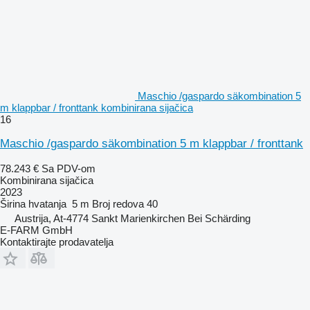
Maschio /gaspardo säkombination 5
m klappbar / fronttank kombinirana sijačica
16
Maschio /gaspardo säkombination 5 m klappbar / fronttank
78.243 €
Sa PDV-om
Kombinirana sijačica
2023
Širina hvatanja
5 m
Broj redova
40
Austrija, At-4774 Sankt Marienkirchen Bei Schärding
E-FARM GmbH
Kontaktirajte prodavatelja