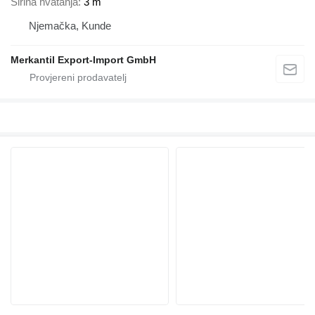
Širina hvatanja
3 m
Njemačka, Kunde
Merkantil Export-Import GmbH