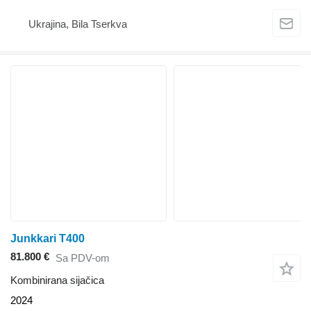
Ukrajina, Bila Tserkva
Junkkari T400
81.800 €
Sa PDV-om
Kombinirana sijačica
2024