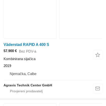
Väderstad RAPID A 400 S
57.900 €
Bez PDV-a
Kombinirana sijačica
2019
Njemačka, Calbe
Agravis Technik Center GmbH