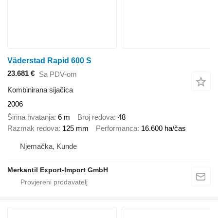
Väderstad Rapid 600 S
23.681 €
Sa PDV-om
Kombinirana sijačica
2006
Širina hvatanja
6 m
Broj redova
48
Razmak redova
125 mm
Performanca
16.600 ha/čas
Njemačka, Kunde
Merkantil Export-Import GmbH