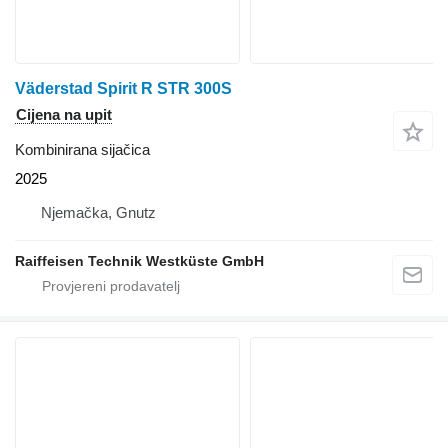
Väderstad Spirit R STR 300S
Cijena na upit
Kombinirana sijačica
2025
Njemačka, Gnutz
Raiffeisen Technik Westküste GmbH