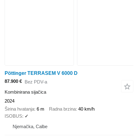
Pöttinger TERRASEM V 6000 D
87.900 €
Bez PDV-a
Kombinirana sijačica
2024
Širina hvatanja
6 m
Radna brzina
40 km/h
ISOBUS
✓
Njemačka, Calbe