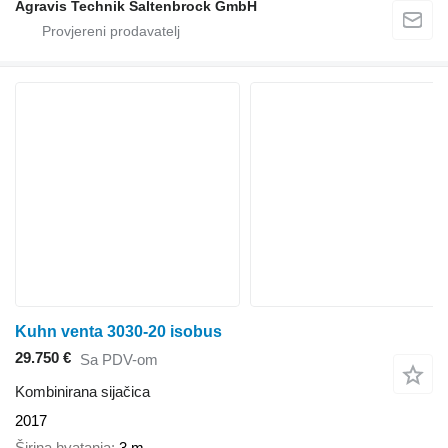
Agravis Technik Saltenbrock GmbH
Kuhn venta 3030-20 isobus
29.750 €
Sa PDV-om
Kombinirana sijačica
2017
Širina hvatanja
3 m