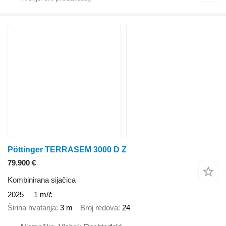
Pöttinger TERRASEM 3000 D Z
79.900 €
Kombinirana sijačica
2025
1 m/č
Širina hvatanja
3 m
Broj redova
24