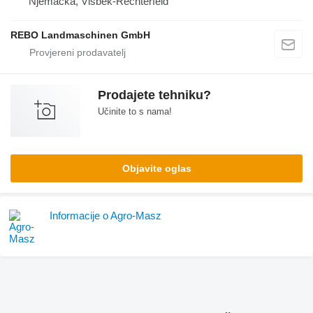
Njemačka, Visbek-Rechterfeld
REBO Landmaschinen GmbH
Prodajete tehniku?
Učinite to s nama!
Objavite oglas
Informacije o Agro-Masz