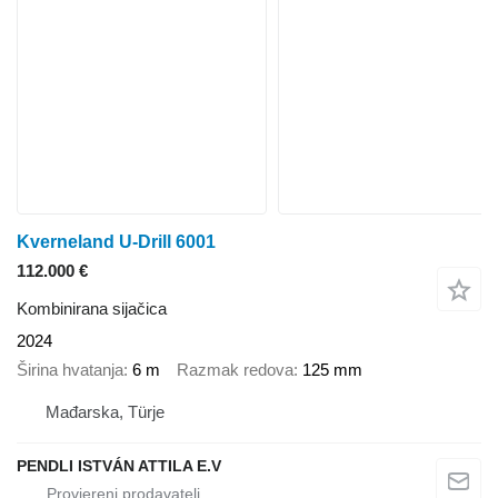
Kverneland U-Drill 6001
112.000 €
Kombinirana sijačica
2024
Širina hvatanja
6 m
Razmak redova
125 mm
Mađarska, Türje
PENDLI ISTVÁN ATTILA E.V