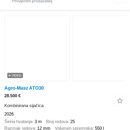
VIDEO
Agro-Masz ATO30
28.500 €
Kombinirana sijačica
2026
Širina hvatanja
3 m
Broj redova
25
Razmak redova
12 mm
Volumen spremnika
550 l