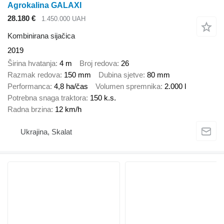
Agrokalina GALAXI
28.180 €
1.450.000 UAH
Kombinirana sijačica
2019
Širina hvatanja
4 m
Broj redova
26
Razmak redova
150 mm
Dubina sjetve
80 mm
Performanca
4,8 ha/čas
Volumen spremnika
2.000 l
Potrebna snaga traktora
150 k.s.
Radna brzina
12 km/h
Ukrajina, Skalat