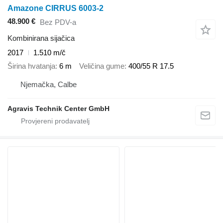
Amazone CIRRUS 6003-2
48.900 €
Bez PDV-a
Kombinirana sijačica
2017
1.510 m/č
Širina hvatanja
6 m
Veličina gume
400/55 R 17.5
Njemačka, Calbe
Agravis Technik Center GmbH