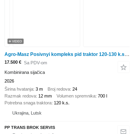
VIDEO
Agro-Masz Posivnyi kompleks pid traktor 120-130 k.s. SN300
17.500 €
Sa PDV-om
Kombinirana sijačica
2026
Širina hvatanja
3 m
Broj redova
24
Razmak redova
12 mm
Volumen spremnika
700 l
Potrebna snaga traktora
120 k.s.
Ukrajina, Lutsk
PP TRANS BROK SERVIS