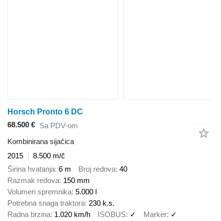
Horsch Pronto 6 DC
68.500 €
Sa PDV-om
Kombinirana sijačica
2015
8.500 m/č
Širina hvatanja
6 m
Broj redova
40
Razmak redova
150 mm
Volumen spremnika
5.000 l
Potrebna snaga traktora
230 k.s.
Radna brzina
1.020 km/h
ISOBUS
✓
Marker
✓