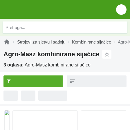
Strojevi za sjetvu i sadnju
Kombinirane sijačice
Agro-M
Agro-Masz kombinirane sijačice
3 oglasa:
Agro-Masz kombinirane sijačice