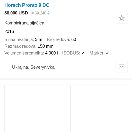
Horsch Pronto 9 DC
80.000 USD
≈ 69.240 €
Kombinirana sijačica
2016
Širina hvatanja
9 m
Broj redova
60
Razmak redova
150 mm
Volumen spremnika
4.000 l
ISOBUS
✓
Marker
✓
Ukrajina, Severynivka