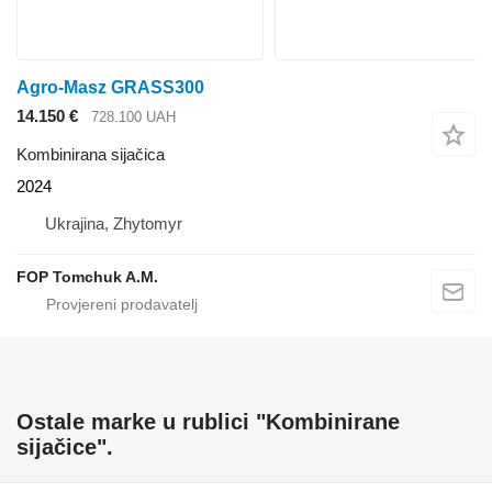
Agro-Masz GRASS300
14.150 €
728.100 UAH
Kombinirana sijačica
2024
Ukrajina, Zhytomyr
FOP Tomchuk A.M.
Ostale marke u rublici "Kombinirane
sijačice".