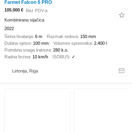
Farmet Falcon 6 PRO
105.000 €
Bez PDV-a
Kombinirana sijačica
2022
Širina hvatanja
6 m
Razmak redova
150 mm
Dubina sjetve
100 mm
Volumen spremnika
2.400 l
Potrebna snaga traktora
280 k.s.
Radna brzina
10 km/h
ISOBUS
✓
Letonija, Riga