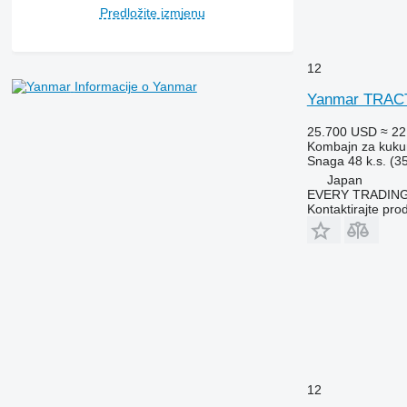
Predložite izmjenu
12
Informacije o Yanmar
Yanmar TRAC
25.700 USD
≈ 22
Kombajn za kuku
Snaga
48 k.s. (3
Japan
EVERY TRADING
Kontaktirajte pro
12