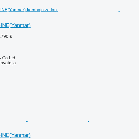
INE(Yanmar)
.790 €
 Co Ltd
davatelja
INE(Yanmar)