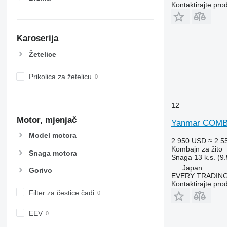
Kontaktirajte pro
X-series
Karoserija
Žetelice
Prikolica za žetelicu
12
Motor, mjenjač
Yanmar COMB
Model motora
2.950 USD
≈ 2.5
Kombajn za žito
Snaga motora
Snaga
13 k.s. (9
Japan
Gorivo
EVERY TRADING
Kontaktirajte pro
Filter za čestice čađi
EEV