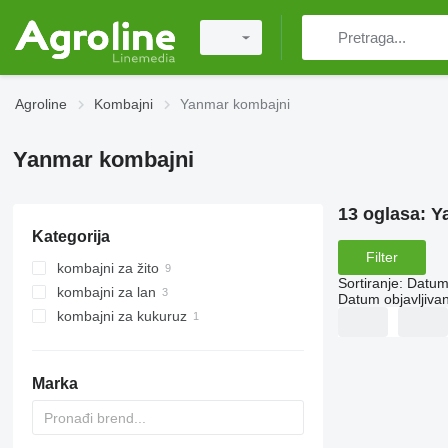
Agroline
Kombajni
Yanmar kombajni
Yanmar kombajni
13 oglasa:
Y
Kategorija
Filter
kombajni za žito
Sortiranje
:
Datum 
kombajni za lan
Datum objavljivan
kombajni za kukuruz
Marka