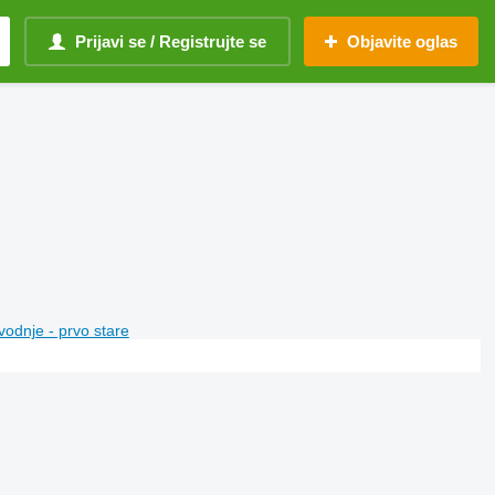
Prijavi se / Registrujte se
Objavite oglas
vodnje - prvo stare