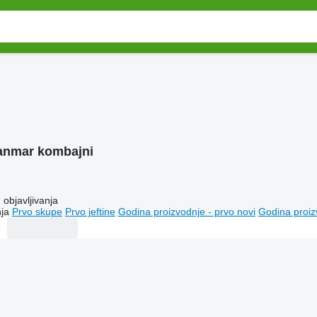
anmar kombajni
objavljivanja
ja
Prvo skupe
Prvo jeftine
Godina proizvodnje - prvo novi
Godina proiz