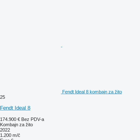
Fendt Ideal 8 kombajn za žito
25
Fendt Ideal 8
174.900 €
Bez PDV-a
Kombajn za žito
2022
1.200 m/č