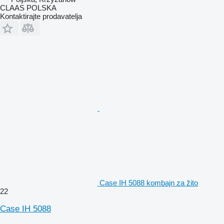
CLAAS POLSKA
Kontaktirajte prodavatelja
Case IH 5088 kombajn za žito
22
Case IH 5088