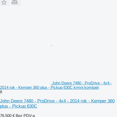
John Deere 7480 - ProDrive - 4x4 -
2014 rok - Kemper 360 plus - Pickup 630C krmni kombajn
8
John Deere 7480 - ProDrive - 4x4 - 2014 rok - Kemper 360
plus - Pickup 630C
76.500 €
Bez PDV-a