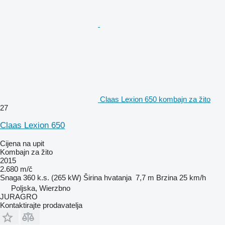
Claas Lexion 650 kombajn za žito
27
Claas Lexion 650
Cijena na upit
Kombajn za žito
2015
2.680 m/č
Snaga
360 k.s. (265 kW)
Širina hvatanja
7,7 m
Brzina
25 km/h
Poljska, Wierzbno
JURAGRO
Kontaktirajte prodavatelja