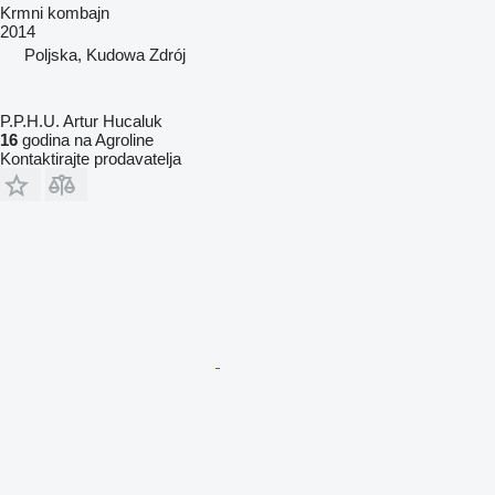
Krmni kombajn
2014
Poljska, Kudowa Zdrój
P.P.H.U. Artur Hucaluk
16
godina na Agroline
Kontaktirajte prodavatelja