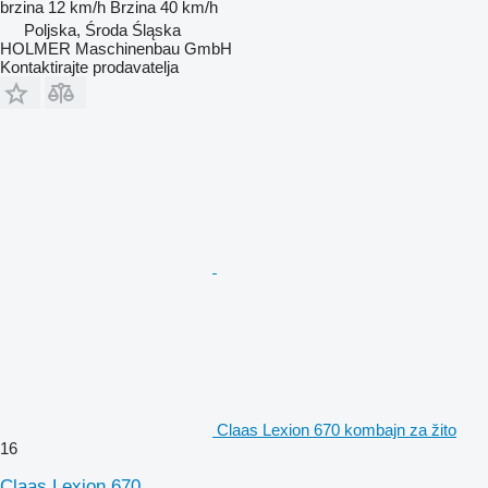
brzina
12 km/h
Brzina
40 km/h
Poljska, Środa Śląska
HOLMER Maschinenbau GmbH
Kontaktirajte prodavatelja
Claas Lexion 670 kombajn za žito
16
Claas Lexion 670