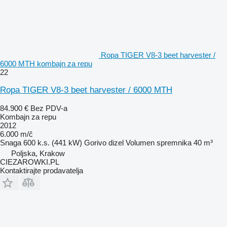
Ropa TIGER V8-3 beet harvester /
6000 MTH kombajn za repu
22
Ropa TIGER V8-3 beet harvester / 6000 MTH
84.900 €
Bez PDV-a
Kombajn za repu
2012
6.000 m/č
Snaga
600 k.s. (441 kW)
Gorivo
dizel
Volumen spremnika
40 m³
Poljska, Krakow
CIEZAROWKI.PL
Kontaktirajte prodavatelja