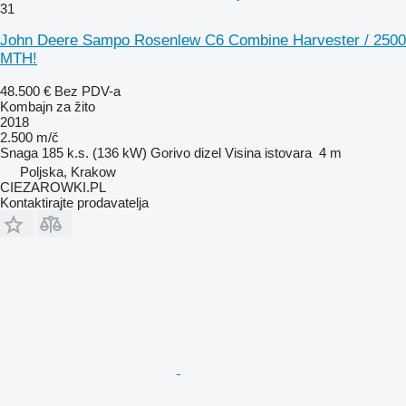
31
John Deere Sampo Rosenlew C6 Combine Harvester / 2500
MTH!
48.500 €
Bez PDV-a
Kombajn za žito
2018
2.500 m/č
Snaga
185 k.s. (136 kW)
Gorivo
dizel
Visina istovara
4 m
Poljska, Krakow
CIEZAROWKI.PL
Kontaktirajte prodavatelja