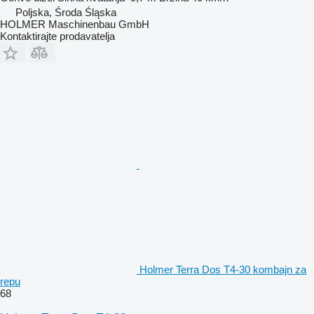
Poljska, Środa Śląska
HOLMER Maschinenbau GmbH
Kontaktirajte prodavatelja
Holmer Terra Dos T4-30 kombajn za
repu
68