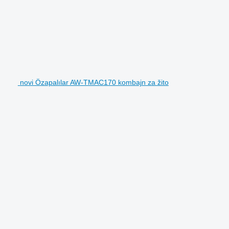
novi Özapalılar AW-TMAC170 kombajn za žito