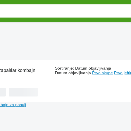
Sortiranje
:
Datum objavljivanja
apalılar kombajni
Datum objavljivanja
Prvo skupe
Prvo jeft