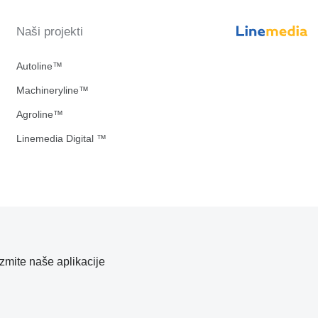
Naši projekti
Autoline™
Machineryline™
Agroline™
Linemedia Digital ™
zmite naše aplikacije