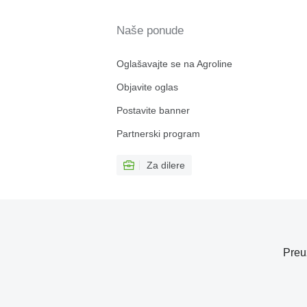
Naše ponude
Oglašavajte se na Agroline
Objavite oglas
Postavite banner
Partnerski program
Za dilere
Preu