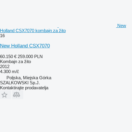
New
Holland CSX7070 kombajn za žito
16
New Holland CSX7070
60.150 €
259.000 PLN
Kombajn za žito
2012
4.300 m/č
Poljska, Miejska Górka
SZALKOWSKI Sp.J.
Kontaktirajte prodavatelja