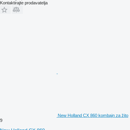
Kontaktirajte prodavatelja
New Holland CX 860 kombajn za žito
9