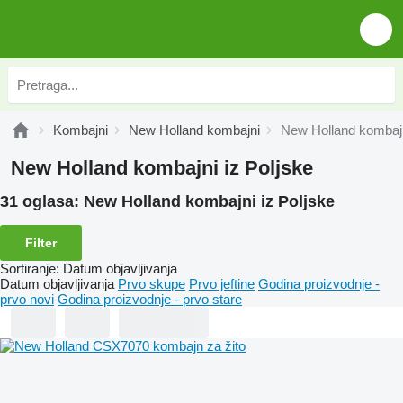
Kombajni
New Holland kombajni
New Holland kombajn
New Holland kombajni iz Poljske
31 oglasa:
New Holland kombajni iz Poljske
Filter
Sortiranje
:
Datum objavljivanja
Datum objavljivanja
Prvo skupe
Prvo jeftine
Godina proizvodnje -
prvo novi
Godina proizvodnje - prvo stare