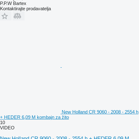
P.P.W Bartex
Kontaktirajte prodavatelja
New Holland CR 9060 - 2008 - 2554 h
+ HEDER 6,09 M kombajn za žito
10
VIDEO
New Holland CR 9060 - 2008 - 2554 h + HEDER 6,09 M