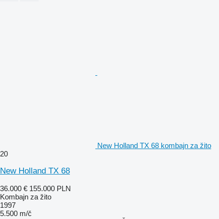
New Holland TX 68 kombajn za žito
20
New Holland TX 68
36.000 €
155.000 PLN
Kombajn za žito
1997
5.500 m/č