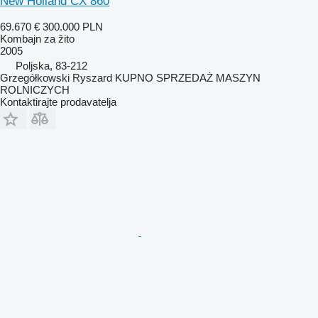
New Holland CX 860
69.670 €
300.000 PLN
Kombajn za žito
2005
Poljska, 83-212
Grzegółkowski Ryszard KUPNO SPRZEDAŻ MASZYN
ROLNICZYCH
Kontaktirajte prodavatelja