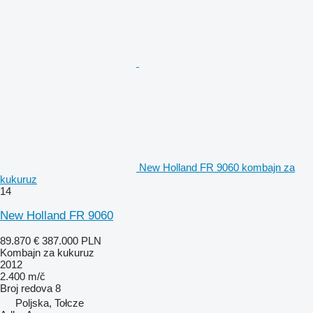
New Holland FR 9060 kombajn za
kukuruz
14
New Holland FR 9060
89.870 €
387.000 PLN
Kombajn za kukuruz
2012
2.400 m/č
Broj redova
8
Poljska, Tołcze