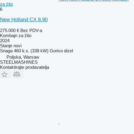
za žito
6
New Holland CX 8.90
275.000 €
Bez PDV-a
Kombajn za žito
2024
Stanje
novi
Snaga
460 k.s. (338 kW)
Gorivo
dizel
Poljska, Warsaw
STEELMASHINES
Kontaktirajte prodavatelja