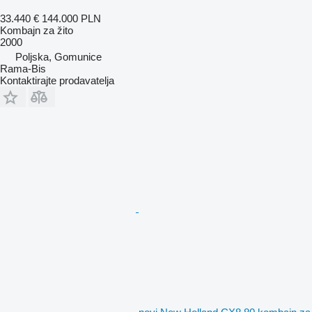
33.440 €
144.000 PLN
Kombajn za žito
2000
Poljska, Gomunice
Rama-Bis
Kontaktirajte prodavatelja