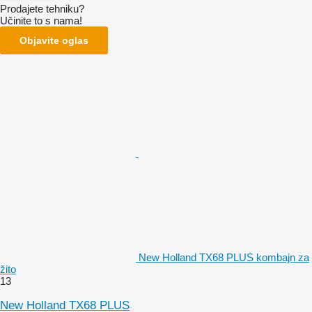
Prodajete tehniku?
Učinite to s nama!
Objavite oglas
New Holland TX68 PLUS kombajn za
žito
13
New Holland TX68 PLUS