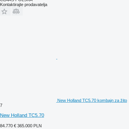
Kontaktirajte prodavatelja
New Holland TC5.70 kombajn za žito
7
New Holland TC5.70
84.770 €
365.000 PLN