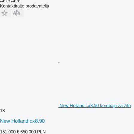
Adler Agro
Kontaktirajte prodavatelja
New Holland cx8.90 kombajn za žito
13
New Holland cx8.90
151.000 €
650.000 PLN