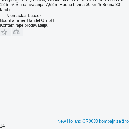
12,5 m³
Širina hvatanja
7,62 m
Radna brzina
30 km/h
Brzina
30
km/h
Njemačka, Lübeck
Buchhammer Handel GmbH
Kontaktirajte prodavatelja
New Holland CR9080 kombajn za žito
14