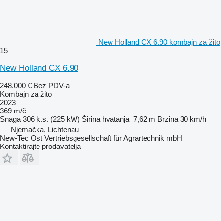
New Holland CX 6.90 kombajn za žito
15
New Holland CX 6.90
248.000 €
Bez PDV-a
Kombajn za žito
2023
369 m/č
Snaga
306 k.s. (225 kW)
Širina hvatanja
7,62 m
Brzina
30 km/h
Njemačka, Lichtenau
New-Tec Ost Vertriebsgesellschaft für Agrartechnik mbH
Kontaktirajte prodavatelja