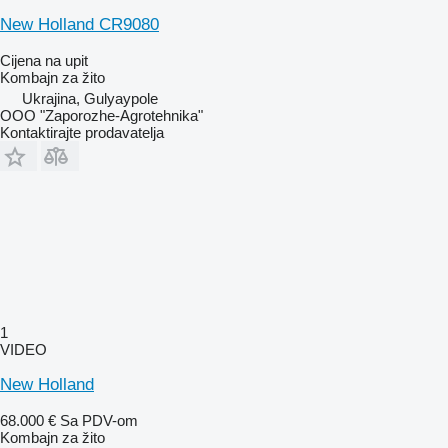
New Holland CR9080
Cijena na upit
Kombajn za žito
Ukrajina, Gulyaypole
OOO "Zaporozhe-Agrotehnika"
Kontaktirajte prodavatelja
1
VIDEO
New Holland
68.000 €
Sa PDV-om
Kombajn za žito