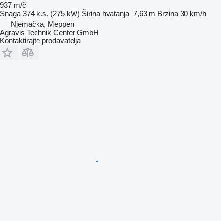
937 m/č
Snaga
374 k.s. (275 kW)
Širina hvatanja
7,63 m
Brzina
30 km/h
Njemačka, Meppen
Agravis Technik Center GmbH
Kontaktirajte prodavatelja