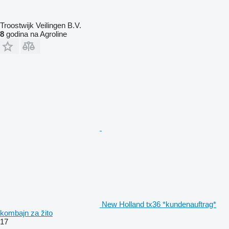
Troostwijk Veilingen B.V.
8
godina na Agroline
New Holland tx36 *kundenauftrag*
kombajn za žito
17