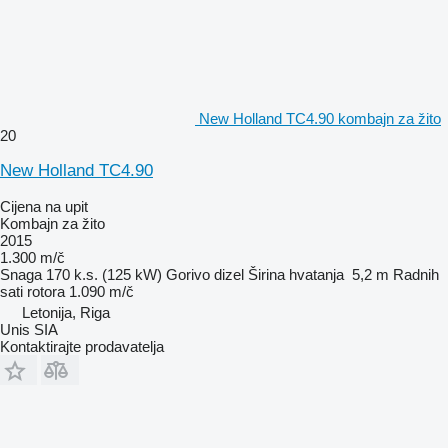
New Holland TC4.90 kombajn za žito
20
New Holland TC4.90
Cijena na upit
Kombajn za žito
2015
1.300 m/č
Snaga
170 k.s. (125 kW)
Gorivo
dizel
Širina hvatanja
5,2 m
Radnih
sati rotora
1.090 m/č
Letonija, Riga
Unis SIA
Kontaktirajte prodavatelja