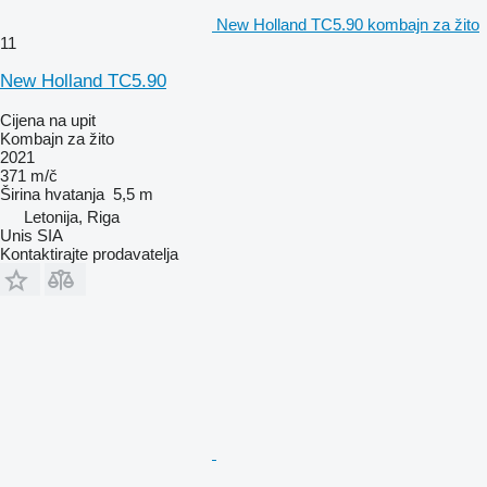
New Holland TC5.90 kombajn za žito
11
New Holland TC5.90
Cijena na upit
Kombajn za žito
2021
371 m/č
Širina hvatanja
5,5 m
Letonija, Riga
Unis SIA
Kontaktirajte prodavatelja