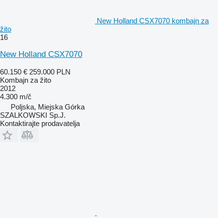
New Holland CSX7070 kombajn za
žito
16
New Holland CSX7070
60.150 €
259.000 PLN
Kombajn za žito
2012
4.300 m/č
Poljska, Miejska Górka
SZALKOWSKI Sp.J.
Kontaktirajte prodavatelja