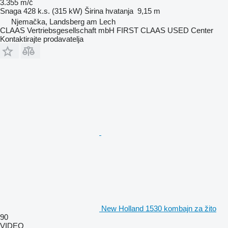
3.355 m/č
Snaga
428 k.s. (315 kW)
Širina hvatanja
9,15 m
Njemačka, Landsberg am Lech
CLAAS Vertriebsgesellschaft mbH FIRST CLAAS USED Center
Kontaktirajte prodavatelja
New Holland 1530 kombajn za žito
90
VIDEO