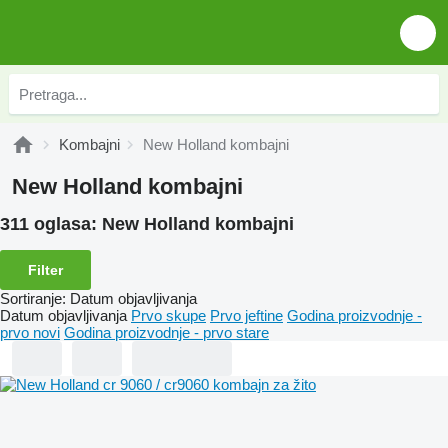
Kombajni
New Holland kombajni
New Holland kombajni
311 oglasa:
New Holland kombajni
Filter
Sortiranje
:
Datum objavljivanja
Datum objavljivanja
Prvo skupe
Prvo jeftine
Godina proizvodnje -
prvo novi
Godina proizvodnje - prvo stare