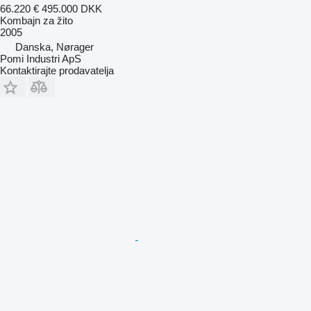
66.220 €
495.000 DKK
Kombajn za žito
2005
Danska, Nørager
Pomi Industri ApS
Kontaktirajte prodavatelja