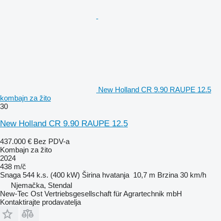
New Holland CR 9.90 RAUPE 12.5
kombajn za žito
30
New Holland CR 9.90 RAUPE 12.5
437.000 €
Bez PDV-a
Kombajn za žito
2024
438 m/č
Snaga
544 k.s. (400 kW)
Širina hvatanja
10,7 m
Brzina
30 km/h
Njemačka, Stendal
New-Tec Ost Vertriebsgesellschaft für Agrartechnik mbH
Kontaktirajte prodavatelja