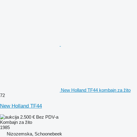
New Holland TF44 kombajn za žito
72
New Holland TF44
2.500 €
Bez PDV-a
Kombajn za žito
1985
Nizozemska, Schoonebeek