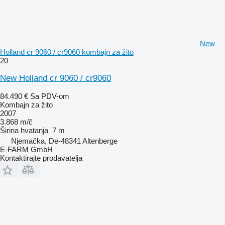
New
Holland cr 9060 / cr9060 kombajn za žito
20
New Holland cr 9060 / cr9060
84.490 €
Sa PDV-om
Kombajn za žito
2007
3.868 m/č
Širina hvatanja
7 m
Njemačka, De-48341 Altenberge
E-FARM GmbH
Kontaktirajte prodavatelja