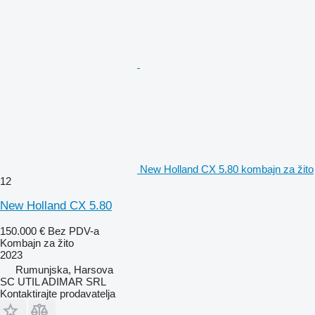
New Holland CX 5.80 kombajn za žito
12
New Holland CX 5.80
150.000 €
Bez PDV-a
Kombajn za žito
2023
Rumunjska, Harsova
SC UTIL ADIMAR SRL
Kontaktirajte prodavatelja