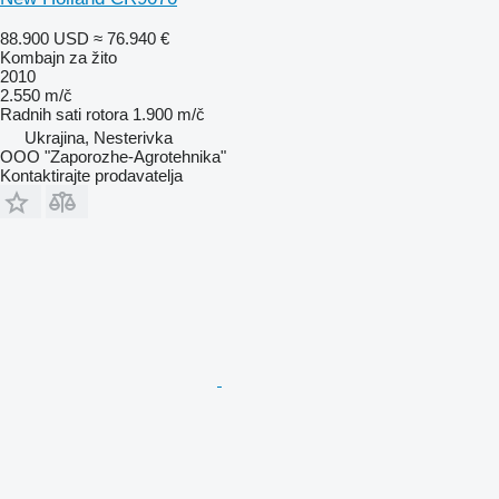
88.900 USD
≈ 76.940 €
Kombajn za žito
2010
2.550 m/č
Radnih sati rotora
1.900 m/č
Ukrajina, Nesterivka
OOO "Zaporozhe-Agrotehnika"
Kontaktirajte prodavatelja