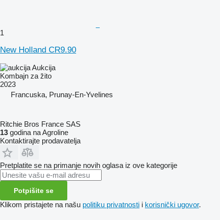
1
New Holland CR9.90
Aukcija
Kombajn za žito
2023
Francuska, Prunay-En-Yvelines
Ritchie Bros France SAS
13
godina na Agroline
Kontaktirajte prodavatelja
Pretplatite se na primanje novih oglasa iz ove kategorije
Potpišite se
Klikom pristajete na našu
politiku privatnosti
i
korisnički ugovor
.