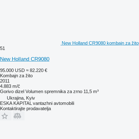
New Holland CR9080 kombajn za žito
51
New Holland CR9080
95.000 USD
≈ 82.220 €
Kombajn za žito
2011
4.883 m/č
Gorivo
dizel
Volumen spremnika za zrno
11,5 m³
Ukrajina, Kyiv
ESKA KAPITAL vantazhni avtomobili
Kontaktirajte prodavatelja