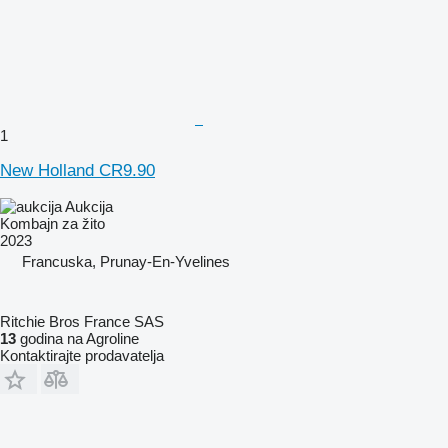
1
New Holland CR9.90
Aukcija
Kombajn za žito
2023
Francuska, Prunay-En-Yvelines
Ritchie Bros France SAS
13
godina na Agroline
Kontaktirajte prodavatelja