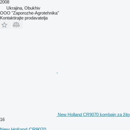
2008
Ukrajina, Obukhiv
OOO "Zaporozhe-Agrotehnika"
Kontaktirajte prodavatelja
New Holland CR9070 kombajn za žito
16
New Holland CR9070