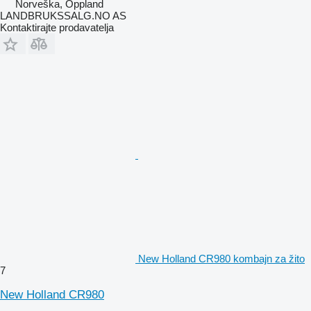
Norveška, Oppland
LANDBRUKSSALG.NO AS
Kontaktirajte prodavatelja
New Holland CR980 kombajn za žito
7
New Holland CR980