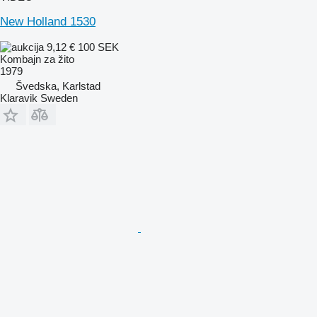
New Holland 1530
9,12 €
100 SEK
Kombajn za žito
1979
Švedska, Karlstad
Klaravik Sweden