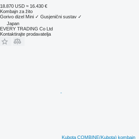
18.870 USD
≈ 16.430 €
Kombajn za žito
Gorivo
dizel
Mini
✓
Gusjenični sustav
✓
Japan
EVERY TRADING Co Ltd
Kontaktirajte prodavatelja
Kubota COMBINE(Kubota) kombajn