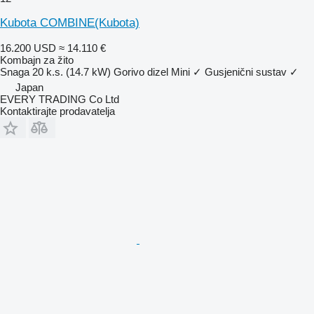
Kubota COMBINE(Kubota)
16.200 USD
≈ 14.110 €
Kombajn za žito
Snaga
20 k.s. (14.7 kW)
Gorivo
dizel
Mini
✓
Gusjenični sustav
✓
Japan
EVERY TRADING Co Ltd
Kontaktirajte prodavatelja