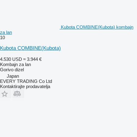
Kubota COMBINE(Kubota) kombajn
za lan
10
Kubota COMBINE(Kubota)
4.530 USD
≈ 3.944 €
Kombajn za lan
Gorivo
dizel
Japan
EVERY TRADING Co Ltd
Kontaktirajte prodavatelja