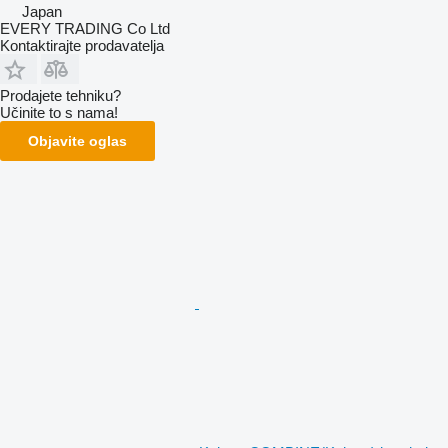
Japan
EVERY TRADING Co Ltd
Kontaktirajte prodavatelja
Prodajete tehniku?
Učinite to s nama!
Objavite oglas