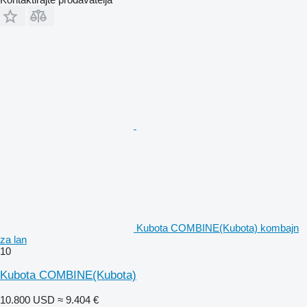
Kubota COMBINE(Kubota) kombajn
za lan
10
Kubota COMBINE(Kubota)
10.800 USD
≈ 9.404 €