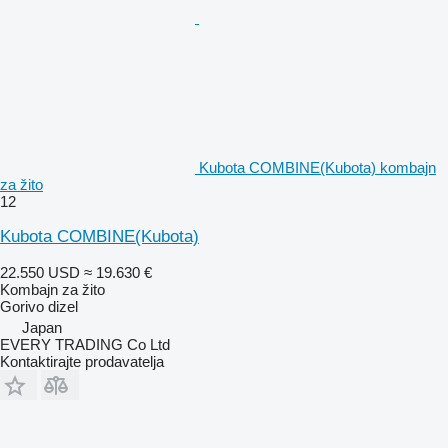
Kubota COMBINE(Kubota) kombajn
za žito
12
Kubota COMBINE(Kubota)
22.550 USD
≈ 19.630 €
Kombajn za žito
Gorivo
dizel
Japan
EVERY TRADING Co Ltd
Kontaktirajte prodavatelja