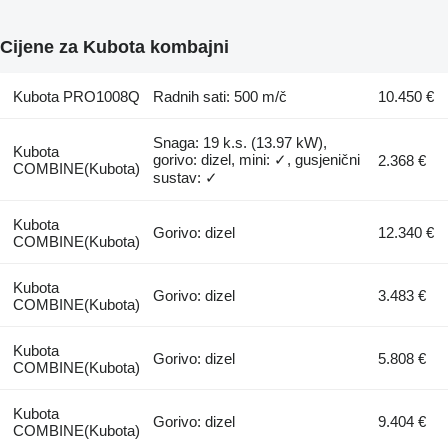
Cijene za Kubota kombajni
Kubota PRO1008Q
Radnih sati: 500 m/č
10.450 €
Snaga: 19 k.s. (13.97 kW),
Kubota
gorivo: dizel, mini: ✓, gusjenični
2.368 €
COMBINE(Kubota)
sustav: ✓
Kubota
Gorivo: dizel
12.340 €
COMBINE(Kubota)
Kubota
Gorivo: dizel
3.483 €
COMBINE(Kubota)
Kubota
Gorivo: dizel
5.808 €
COMBINE(Kubota)
Kubota
Gorivo: dizel
9.404 €
COMBINE(Kubota)