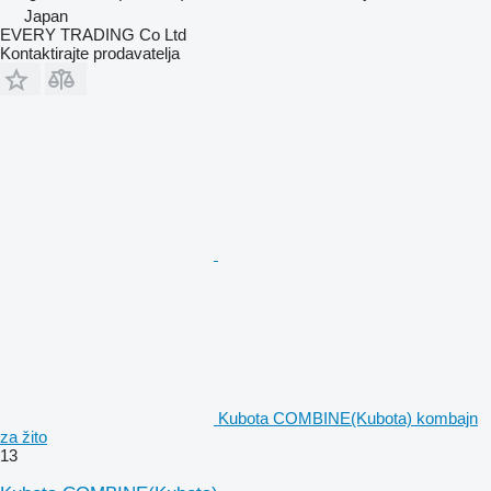
Japan
EVERY TRADING Co Ltd
Kontaktirajte prodavatelja
Kubota COMBINE(Kubota) kombajn
za žito
13