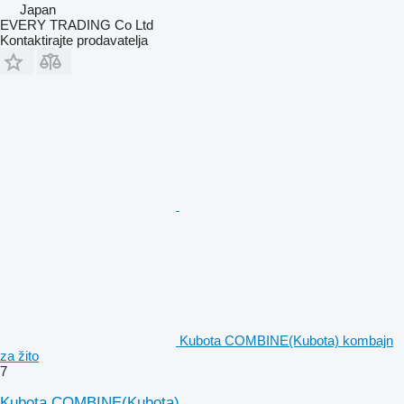
Japan
EVERY TRADING Co Ltd
Kontaktirajte prodavatelja
Kubota COMBINE(Kubota) kombajn
za žito
7
Kubota COMBINE(Kubota)