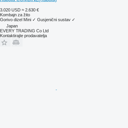
3.020 USD
≈ 2.630 €
Kombajn za žito
Gorivo
dizel
Mini
✓
Gusjenični sustav
✓
Japan
EVERY TRADING Co Ltd
Kontaktirajte prodavatelja