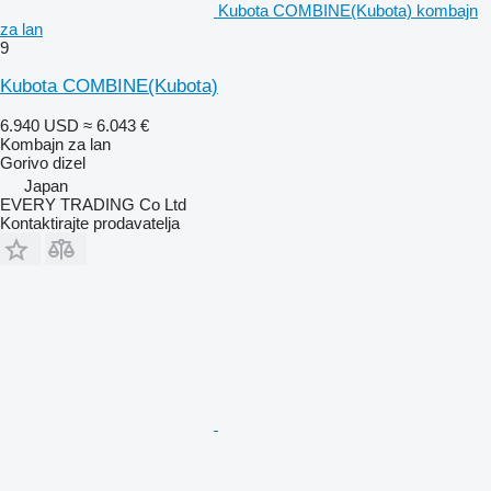
Kubota COMBINE(Kubota) kombajn
za lan
9
Kubota COMBINE(Kubota)
6.940 USD
≈ 6.043 €
Kombajn za lan
Gorivo
dizel
Japan
EVERY TRADING Co Ltd
Kontaktirajte prodavatelja