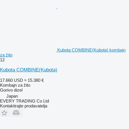
Kubota COMBINE(Kubota) kombajn
za žito
12
Kubota COMBINE(Kubota)
17.660 USD
≈ 15.380 €
Kombajn za žito
Gorivo
dizel
Japan
EVERY TRADING Co Ltd
Kontaktirajte prodavatelja