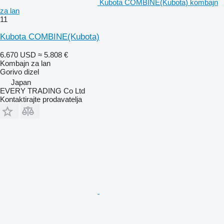
Kubota COMBINE(Kubota) kombajn
za lan
11
Kubota COMBINE(Kubota)
6.670 USD
≈ 5.808 €
Kombajn za lan
Gorivo
dizel
Japan
EVERY TRADING Co Ltd
Kontaktirajte prodavatelja