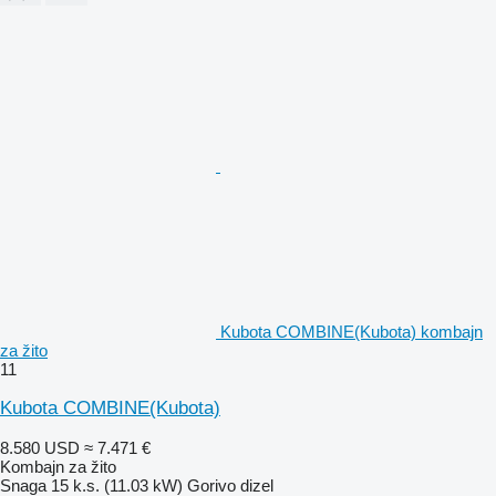
Kubota COMBINE(Kubota) kombajn
za žito
11
Kubota COMBINE(Kubota)
8.580 USD
≈ 7.471 €
Kombajn za žito
Snaga
15 k.s. (11.03 kW)
Gorivo
dizel