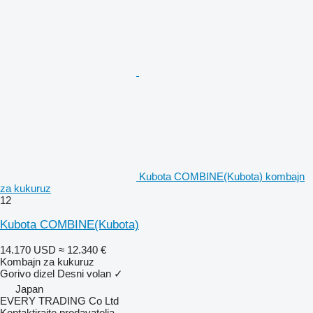
Kubota COMBINE(Kubota) kombajn
za kukuruz
12
Kubota COMBINE(Kubota)
14.170 USD
≈ 12.340 €
Kombajn za kukuruz
Gorivo
dizel
Desni volan
✓
Japan
EVERY TRADING Co Ltd
Kontaktirajte prodavatelja