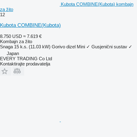
Kubota COMBINE(Kubota) kombajn
za žito
12
Kubota COMBINE(Kubota)
8.750 USD
≈ 7.619 €
Kombajn za žito
Snaga
15 k.s. (11.03 kW)
Gorivo
dizel
Mini
✓
Gusjenični sustav
✓
Japan
EVERY TRADING Co Ltd
Kontaktirajte prodavatelja