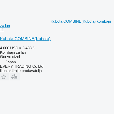
Kubota COMBINE(Kubota) kombajn
za lan
11
Kubota COMBINE(Kubota)
4.000 USD
≈ 3.483 €
Kombajn za lan
Gorivo
dizel
Japan
EVERY TRADING Co Ltd
Kontaktirajte prodavatelja