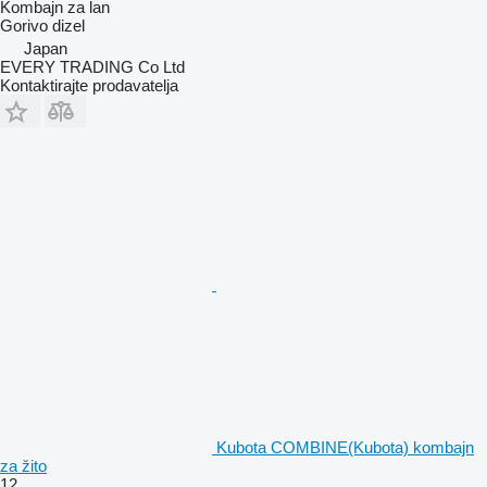
Kombajn za lan
Gorivo
dizel
Japan
EVERY TRADING Co Ltd
Kontaktirajte prodavatelja
Kubota COMBINE(Kubota) kombajn
za žito
12