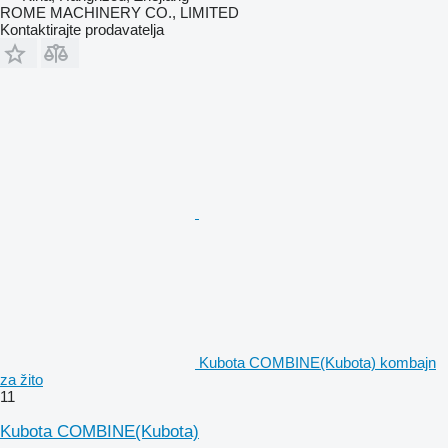
ROME MACHINERY CO., LIMITED
Kontaktirajte prodavatelja
Kubota COMBINE(Kubota) kombajn
za žito
11
Kubota COMBINE(Kubota)