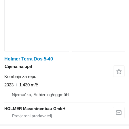
Holmer Terra Dos 5-40
Cijena na upit
Kombajn za repu
2023
1.430 m/č
Njemačka, Schierling/eggmühl
HOLMER Maschinenbau GmbH