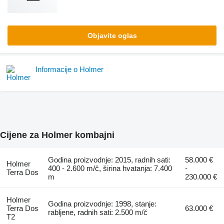
Objavite oglas
Informacije o Holmer
Cijene za Holmer kombajni
Godina proizvodnje: 2015, radnih sati:
58.000 €
Holmer
400 - 2.600 m/č, širina hvatanja: 7.400
-
Terra Dos
m
230.000 €
Holmer
Godina proizvodnje: 1998, stanje:
Terra Dos
63.000 €
rabljene, radnih sati: 2.500 m/č
T2