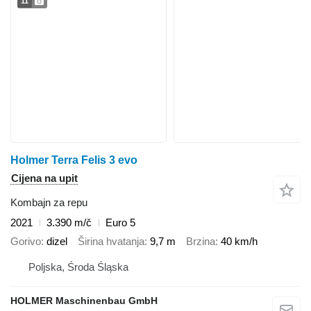
11
Holmer Terra Felis 3 evo
Cijena na upit
Kombajn za repu
2021
3.390 m/č
Euro 5
Gorivo
dizel
Širina hvatanja
9,7 m
Brzina
40 km/h
Poljska, Środa Śląska
HOLMER Maschinenbau GmbH