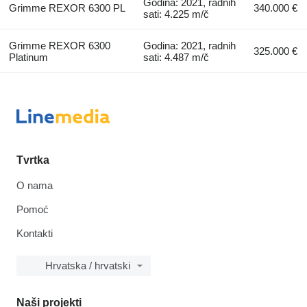
Godina: 2021, radnih
Grimme REXOR 6300 PL
340.000 €
sati: 4.225 m/č
Grimme REXOR 6300
Godina: 2021, radnih
325.000 €
Platinum
sati: 4.487 m/č
Tvrtka
O nama
Pomoć
Kontakti
Hrvatska / hrvatski
Naši projekti