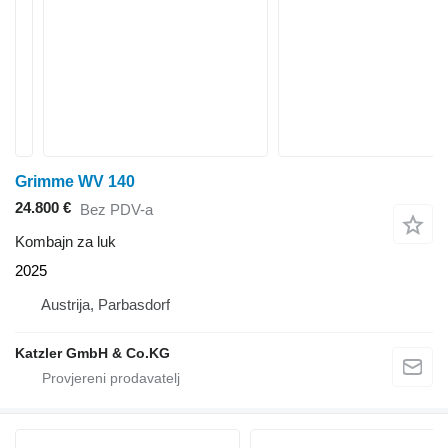
Grimme WV 140
24.800 €
Bez PDV-a
Kombajn za luk
2025
Austrija, Parbasdorf
Katzler GmbH & Co.KG