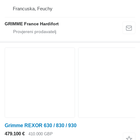
Francuska, Feuchy
GRIMME France Hardifort
Grimme REXOR 630 / 830 / 930
479.100 €
410.000 GBP