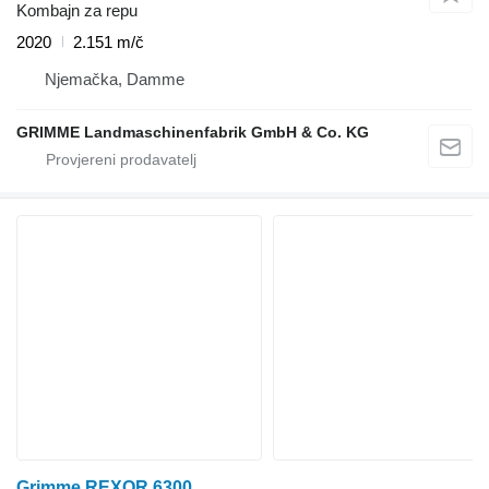
Kombajn za repu
2020
2.151 m/č
Njemačka, Damme
GRIMME Landmaschinenfabrik GmbH & Co. KG
Grimme REXOR 6300