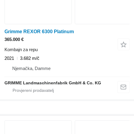
Grimme REXOR 6300 Platinum
365.000 €
Kombajn za repu
2021
3.682 m/č
Njemačka, Damme
GRIMME Landmaschinenfabrik GmbH & Co. KG