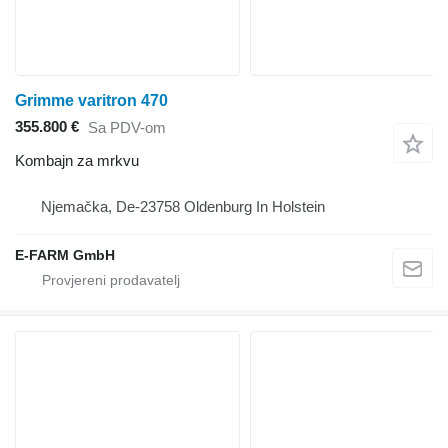
Grimme varitron 470
355.800 €
Sa PDV-om
Kombajn za mrkvu
Njemačka, De-23758 Oldenburg In Holstein
E-FARM GmbH