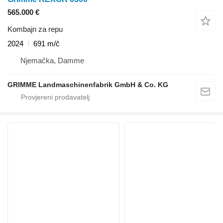
565.000 €
Kombajn za repu
2024
691 m/č
Njemačka, Damme
GRIMME Landmaschinenfabrik GmbH & Co. KG