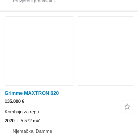
Grimme MAXTRON 620
135.000 €
Kombajn za repu
2020
5.572 m/č
Njemačka, Damme