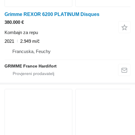
Grimme REXOR 6200 PLATINUM Disques
380.000 €
Kombajn za repu
2021
2.949 m/č
Francuska, Feuchy
GRIMME France Hardifort