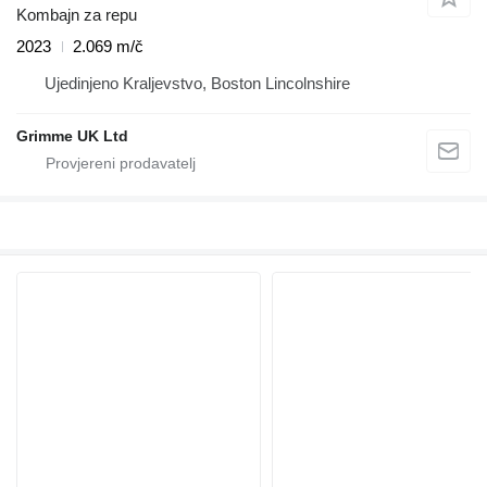
Kombajn za repu
2023
2.069 m/č
Ujedinjeno Kraljevstvo, Boston Lincolnshire
Grimme UK Ltd