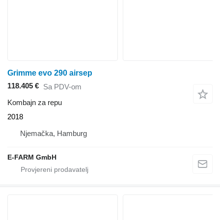
Grimme evo 290 airsep
118.405 €
Sa PDV-om
Kombajn za repu
2018
Njemačka, Hamburg
E-FARM GmbH