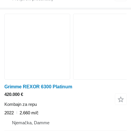
Grimme REXOR 6300 Platinum
420.000 €
Kombajn za repu
2022
2.660 m/č
Njemačka, Damme