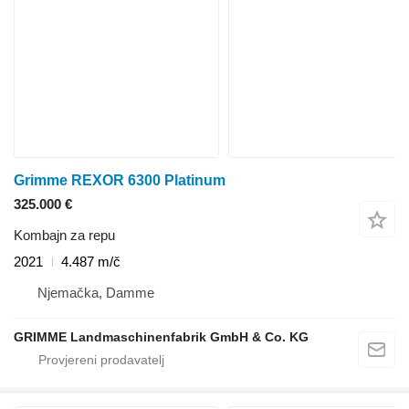
Grimme REXOR 6300 Platinum
325.000 €
Kombajn za repu
2021
4.487 m/č
Njemačka, Damme
GRIMME Landmaschinenfabrik GmbH & Co. KG