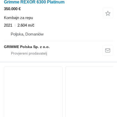
Grimme REXOR 6300 Platinum
350.000 €
Kombajn za repu
2021
2.604 m/č
Poljska, Domaniów
GRIMME Polska Sp. z o.o.