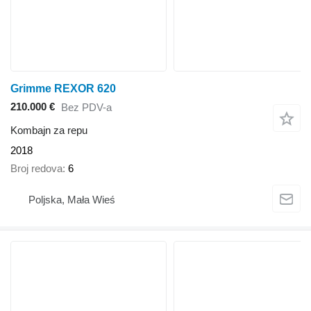
Grimme REXOR 620
210.000 €
Bez PDV-a
Kombajn za repu
2018
Broj redova
6
Poljska, Mała Wieś