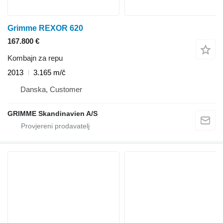
Grimme REXOR 620
167.800 €
Kombajn za repu
2013
3.165 m/č
Danska, Customer
GRIMME Skandinavien A/S