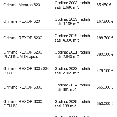
Godina: 2003, radnih
Grimme Maxtron 620
65.450 €
sati: 1.686 m/č
Godina: 2013, radnih
Grimme REXOR 620
167.800 €
sati: 3.165 m/č
Godina: 2019, radnih
Grimme REXOR 6200
198.700 €
sati: 4.396 m/č
Grimme REXOR 6200
Godina: 2021, radnih
380.000 €
PLATINUM Disques
sati: 2.949 m/č
Grimme REXOR 630 / 830
Godina: 2023, radnih
479.100 €
/ 930
sati: 2.069 m/č
Godina: 2024, radnih
Grimme REXOR 6300
565.000 €
sati: 691 m/č
Grimme REXOR 6300
Godina: 2025, radnih
650.000 €
GEN IV
sati: 138 m/č