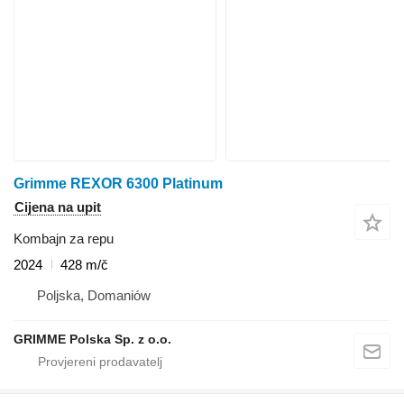
Grimme REXOR 6300 Platinum
Cijena na upit
Kombajn za repu
2024
428 m/č
Poljska, Domaniów
GRIMME Polska Sp. z o.o.