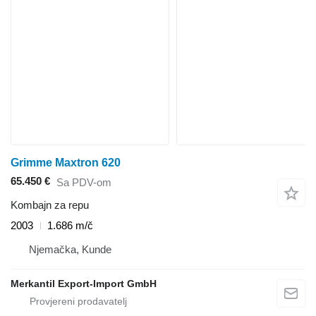
Grimme Maxtron 620
65.450 €
Sa PDV-om
Kombajn za repu
2003
1.686 m/č
Njemačka, Kunde
Merkantil Export-Import GmbH