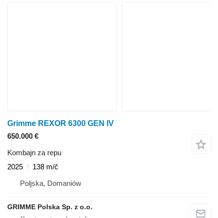
Grimme REXOR 6300 GEN IV
650.000 €
Kombajn za repu
2025
138 m/č
Poljska, Domaniów
GRIMME Polska Sp. z o.o.