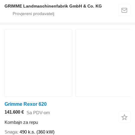
GRIMME Landmaschinenfabrik GmbH & Co. KG
Grimme Rexor 620
141.600 €
Sa PDV-om
Kombajn za repu
Snaga
490 k.s. (360 kW)