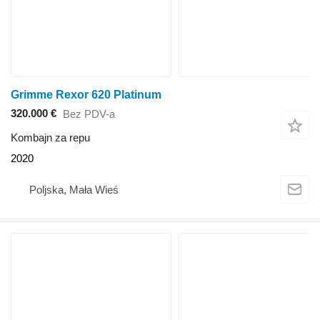
Grimme Rexor 620 Platinum
320.000 €
Bez PDV-a
Kombajn za repu
2020
Poljska, Mała Wieś