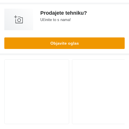
Prodajete tehniku?
Učinite to s nama!
Objavite oglas