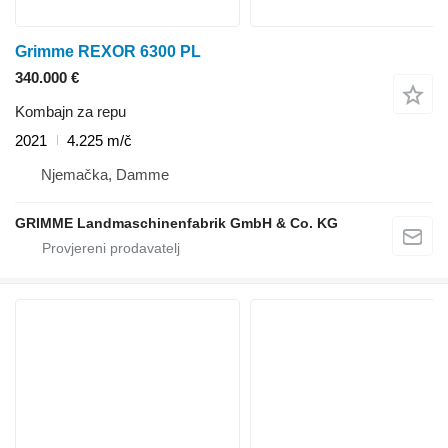
Grimme REXOR 6300 PL
340.000 €
Kombajn za repu
2021
4.225 m/č
Njemačka, Damme
GRIMME Landmaschinenfabrik GmbH & Co. KG