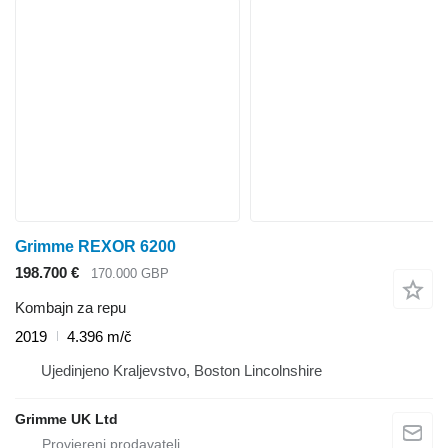
Grimme REXOR 6200
198.700 €
170.000 GBP
Kombajn za repu
2019
4.396 m/č
Ujedinjeno Kraljevstvo, Boston Lincolnshire
Grimme UK Ltd