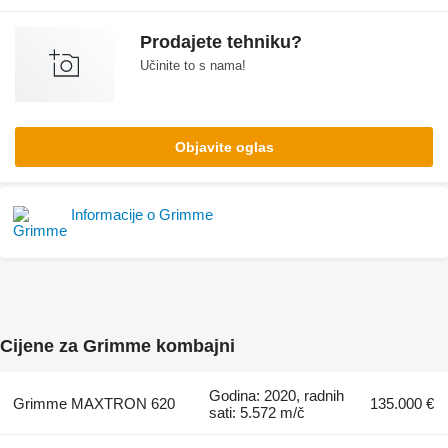
Prodajete tehniku?
Učinite to s nama!
Objavite oglas
Informacije o Grimme
Cijene za Grimme kombajni
Godina: 2020, radnih
Grimme MAXTRON 620
135.000 €
sati: 5.572 m/č