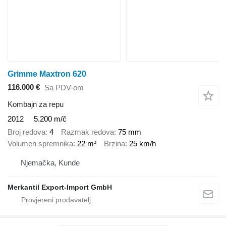
Grimme Maxtron 620
116.000 €
Sa PDV-om
Kombajn za repu
2012
5.200 m/č
Broj redova
4
Razmak redova
75 mm
Volumen spremnika
22 m³
Brzina
25 km/h
Njemačka, Kunde
Merkantil Export-Import GmbH