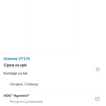
Grimme VT170
Cijena na upit
Kombajn za luk
Ukrajina, Chabany
OOO "Agrolinii"