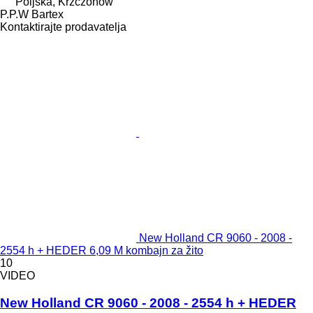
Poljska, Krzczonów
P.P.W Bartex
Kontaktirajte prodavatelja
New Holland CR 9060 - 2008 -
2554 h + HEDER 6,09 M kombajn za žito
10
VIDEO
New Holland CR 9060 - 2008 - 2554 h + HEDER