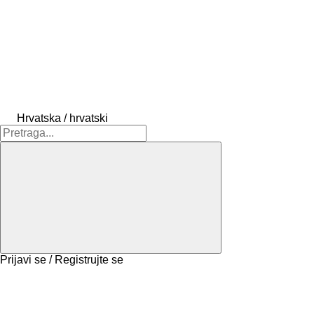
Hrvatska / hrvatski
Prijavi se / Registrujte se