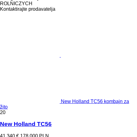
ROLNICZYCH
Kontaktirajte prodavatelja
New Holland TC56 kombajn za
žito
20
New Holland TC56
41.340 €
178.000 PLN