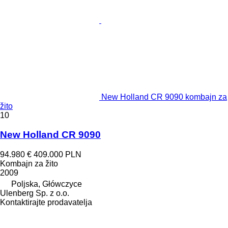
New Holland CR 9090 kombajn za
žito
10
New Holland CR 9090
94.980 €
409.000 PLN
Kombajn za žito
2009
Poljska, Główczyce
Ulenberg Sp. z o.o.
Kontaktirajte prodavatelja