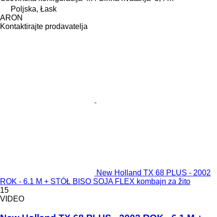
Poljska, Łask
ARON
Kontaktirajte prodavatelja
New Holland TX 68 PLUS - 2002
ROK - 6.1 M + STÓŁ BISO SOJA FLEX kombajn za žito
15
VIDEO