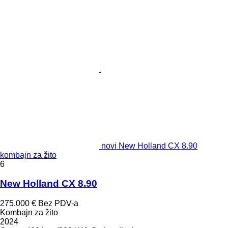
novi New Holland CX 8.90
kombajn za žito
6
New Holland CX 8.90
275.000 €
Bez PDV-a
Kombajn za žito
2024