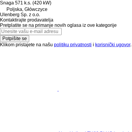
Snaga
571 k.s. (420 kW)
Poljska, Główczyce
Ulenberg Sp. z o.o.
Kontaktirajte prodavatelja
Pretplatite se na primanje novih oglasa iz ove kategorije
Potpišite se
Klikom pristajete na našu
politiku privatnosti
i
korisnički ugovor
.