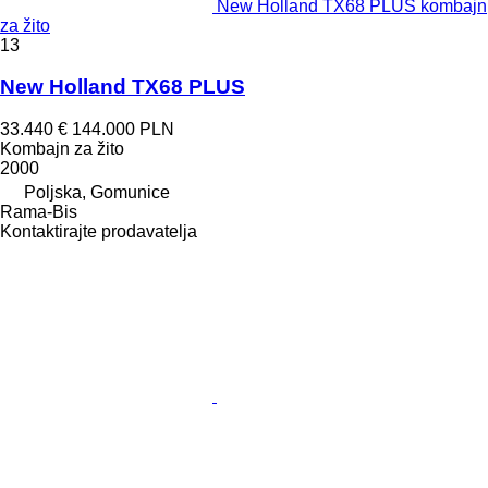
New Holland TX68 PLUS kombajn
za žito
13
New Holland TX68 PLUS
33.440 €
144.000 PLN
Kombajn za žito
2000
Poljska, Gomunice
Rama-Bis
Kontaktirajte prodavatelja