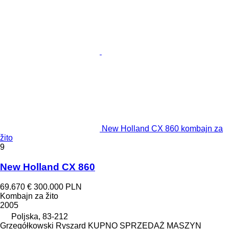
New Holland CX 860 kombajn za
žito
9
New Holland CX 860
69.670 €
300.000 PLN
Kombajn za žito
2005
Poljska, 83-212
Grzegółkowski Ryszard KUPNO SPRZEDAŻ MASZYN