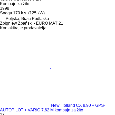
Kombajn za žito
1998
Snaga
170 k.s. (125 kW)
Poljska, Biała Podlaska
Zbigniew Zbański - EURO MAT 21
Kontaktirajte prodavatelja
New Holland CX 8.90 + GPS-
AUTOPILOT + VARIO 7,62 M kombajn za žito
17