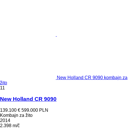
New Holland CR 9090 kombajn za
žito
11
New Holland CR 9090
139.100 €
599.000 PLN
Kombajn za žito
2014
2.398 m/č